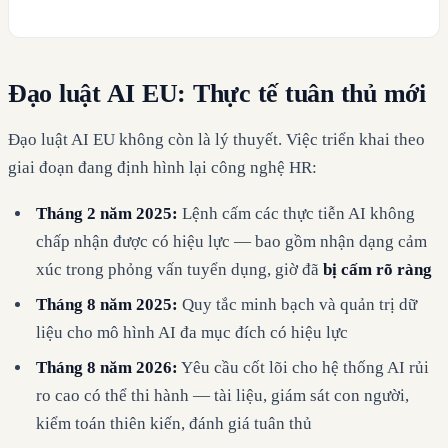
Đạo luật AI EU: Thực tế tuân thủ mới
Đạo luật AI EU không còn là lý thuyết. Việc triển khai theo
giai đoạn đang định hình lại công nghệ HR:
Tháng 2 năm 2025:
Lệnh cấm các thực tiễn AI không
chấp nhận được có hiệu lực — bao gồm nhận dạng cảm
xúc trong phỏng vấn tuyển dụng, giờ đã
bị cấm rõ ràng
Tháng 8 năm 2025:
Quy tắc minh bạch và quản trị dữ
liệu cho mô hình AI đa mục đích có hiệu lực
Tháng 8 năm 2026:
Yêu cầu cốt lõi cho hệ thống AI rủi
ro cao có thể thi hành — tài liệu, giám sát con người,
kiểm toán thiên kiến, đánh giá tuân thủ