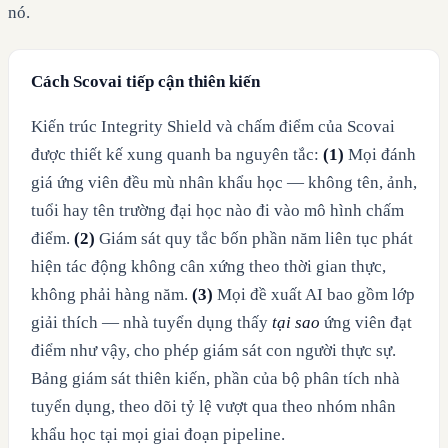
nó.
Cách Scovai tiếp cận thiên kiến
Kiến trúc Integrity Shield và chấm điểm của Scovai
được thiết kế xung quanh ba nguyên tắc:
(1)
Mọi đánh
giá ứng viên đều mù nhân khẩu học — không tên, ảnh,
tuổi hay tên trường đại học nào đi vào mô hình chấm
điểm.
(2)
Giám sát quy tắc bốn phần năm liên tục phát
hiện tác động không cân xứng theo thời gian thực,
không phải hàng năm.
(3)
Mọi đề xuất AI bao gồm lớp
giải thích — nhà tuyển dụng thấy
tại sao
ứng viên đạt
điểm như vậy, cho phép giám sát con người thực sự.
Bảng giám sát thiên kiến, phần của bộ phân tích nhà
tuyển dụng, theo dõi tỷ lệ vượt qua theo nhóm nhân
khẩu học tại mọi giai đoạn pipeline.