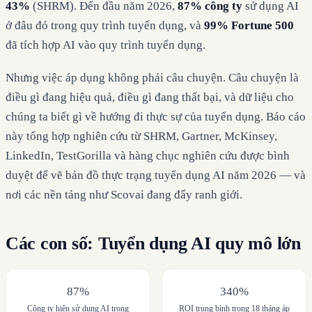
43%
(SHRM). Đến đầu năm 2026,
87% công ty
sử dụng AI
ở đâu đó trong quy trình tuyển dụng, và
99% Fortune 500
đã tích hợp AI vào quy trình tuyển dụng.
Nhưng việc áp dụng không phải câu chuyện. Câu chuyện là
điều gì đang hiệu quả, điều gì đang thất bại, và dữ liệu cho
chúng ta biết gì về hướng đi thực sự của tuyển dụng. Báo cáo
này tổng hợp nghiên cứu từ SHRM, Gartner, McKinsey,
LinkedIn, TestGorilla và hàng chục nghiên cứu được bình
duyệt để vẽ bản đồ thực trạng tuyển dụng AI năm 2026 — và
nơi các nền tảng như Scovai đang đẩy ranh giới.
Các con số: Tuyển dụng AI quy mô lớn
87%
340%
Công ty hiện sử dụng AI trong
ROI trung bình trong 18 tháng áp