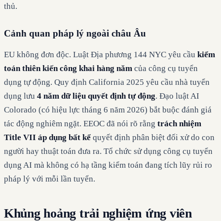
thủ.
Cảnh quan pháp lý ngoài châu Âu
EU không đơn độc. Luật Địa phương 144 NYC yêu cầu
kiểm
toán thiên kiến công khai hàng năm
của công cụ tuyển
dụng tự động. Quy định California 2025 yêu cầu nhà tuyển
dụng lưu
4 năm dữ liệu quyết định tự động
. Đạo luật AI
Colorado (có hiệu lực tháng 6 năm 2026) bắt buộc đánh giá
tác động nghiêm ngặt. EEOC đã nói rõ rằng
trách nhiệm
Title VII áp dụng bất kể
quyết định phân biệt đối xử do con
người hay thuật toán đưa ra. Tổ chức sử dụng công cụ tuyển
dụng AI mà không có hạ tầng kiểm toán đang tích lũy rủi ro
pháp lý với mỗi lần tuyển.
Khủng hoảng trải nghiệm ứng viên