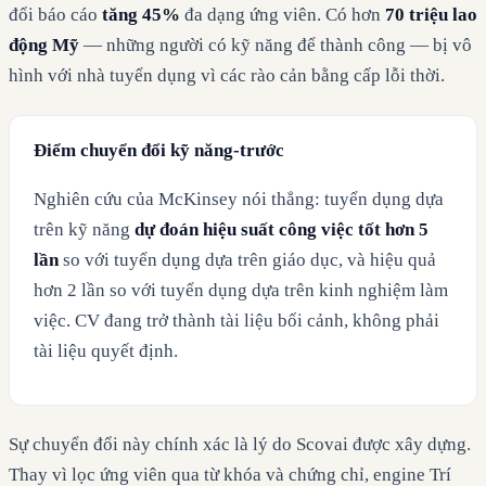
đổi báo cáo
tăng 45%
đa dạng ứng viên. Có hơn
70 triệu lao
động Mỹ
— những người có kỹ năng để thành công — bị vô
hình với nhà tuyển dụng vì các rào cản bằng cấp lỗi thời.
Điểm chuyển đổi kỹ năng-trước
Nghiên cứu của McKinsey nói thẳng: tuyển dụng dựa
trên kỹ năng
dự đoán hiệu suất công việc tốt hơn 5
lần
so với tuyển dụng dựa trên giáo dục, và hiệu quả
hơn 2 lần so với tuyển dụng dựa trên kinh nghiệm làm
việc. CV đang trở thành tài liệu bối cảnh, không phải
tài liệu quyết định.
Sự chuyển đổi này chính xác là lý do Scovai được xây dựng.
Thay vì lọc ứng viên qua từ khóa và chứng chỉ, engine Trí