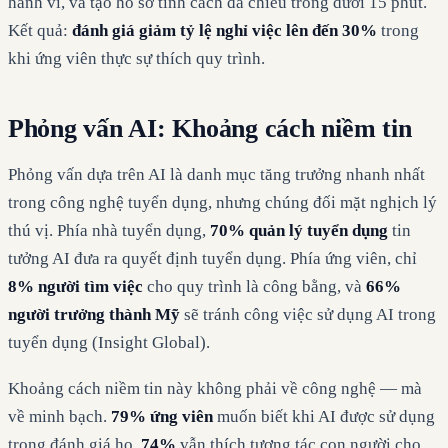
hành vi, và tạo hồ sơ tính cách đa chiều trong dưới 15 phút.
Kết quả:
đánh giá giảm tỷ lệ nghỉ việc lên đến 30%
trong
khi ứng viên thực sự thích quy trình.
Phỏng vấn AI: Khoảng cách niềm tin
Phỏng vấn dựa trên AI là danh mục tăng trưởng nhanh nhất
trong công nghệ tuyển dụng, nhưng chúng đối mặt nghịch lý
thú vị. Phía nhà tuyển dụng,
70% quản lý tuyển dụng
tin
tưởng AI đưa ra quyết định tuyển dụng. Phía ứng viên, chỉ
8% người tìm việc
cho quy trình là công bằng, và
66%
người trưởng thành Mỹ
sẽ tránh công việc sử dụng AI trong
tuyển dụng (Insight Global).
Khoảng cách niềm tin này không phải về công nghệ — mà
về minh bạch.
79% ứng viên
muốn biết khi AI được sử dụng
trong đánh giá họ.
74%
vẫn thích tương tác con người cho