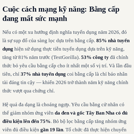
Cuộc cách mạng kỹ năng: Bằng cấp
đang mất sức mạnh
Nếu có một xu hướng định nghĩa tuyển dụng năm 2026, đó
là sự sụp đổ của sàng lọc dựa trên bằng cấp.
85% nhà tuyển
dụng
hiện sử dụng thực tiễn tuyển dụng dựa trên kỹ năng,
tăng từ 81% năm trước (TestGorilla).
53% công ty
đã chính
thức bỏ yêu cầu bằng cấp cho ít nhất một số vị trí. Và lần đầu
tiên, chỉ
37% nhà tuyển dụng
coi bằng cấp là chỉ báo nhân
tài đáng tin cậy — khiến 2026 trở thành năm kỹ năng chính
thức vượt qua chứng chỉ.
Hệ quả đa dạng là choáng ngợp. Yêu cầu bằng cử nhân có
thể giảm nhóm ứng viên
da đen và gốc Tây Ban Nha có đủ
điều kiện lên đến 75%
. Bỏ bộ lọc bằng cấp tăng nhóm ứng
viên đủ điều kiện
gần 19 lần
. Tổ chức đã thực hiện chuyển