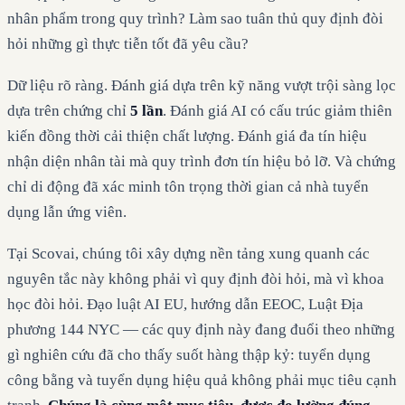
nhân phẩm trong quy trình? Làm sao tuân thủ quy định đòi
hỏi những gì thực tiễn tốt đã yêu cầu?
Dữ liệu rõ ràng. Đánh giá dựa trên kỹ năng vượt trội sàng lọc
dựa trên chứng chỉ
5 lần
. Đánh giá AI có cấu trúc giảm thiên
kiến đồng thời cải thiện chất lượng. Đánh giá đa tín hiệu
nhận diện nhân tài mà quy trình đơn tín hiệu bỏ lỡ. Và chứng
chỉ di động đã xác minh tôn trọng thời gian cả nhà tuyển
dụng lẫn ứng viên.
Tại Scovai, chúng tôi xây dựng nền tảng xung quanh các
nguyên tắc này không phải vì quy định đòi hỏi, mà vì khoa
học đòi hỏi. Đạo luật AI EU, hướng dẫn EEOC, Luật Địa
phương 144 NYC — các quy định này đang đuổi theo những
gì nghiên cứu đã cho thấy suốt hàng thập kỷ: tuyển dụng
công bằng và tuyển dụng hiệu quả không phải mục tiêu cạnh