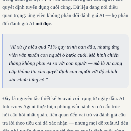
quyết định tuyển dụng cuối cùng. Dữ liệu đang nói điều
quan trọng: ứng viên không phản đối đánh giá AI — họ phản
đối đánh giá AI
mờ đục
.
"AI xử lý hiệu quả 71% quy trình ban đầu, nhưng ứng
viên vẫn muốn con người ở bước cuối. Mô hình chiến
thắng không phải AI so với con người — mà là AI cung
cấp thông tin cho quyết định con người với độ chính
xác chưa từng có."
Đây là nguyên tắc thiết kế Scovai coi trọng từ ngày đầu. AI
Interview Agent thực hiện phỏng vấn hành vi có cấu trúc —
hỏi câu hỏi nhất quán, liên quan đến vai trò và đánh giá câu
trả lời theo tiêu chí đã xác nhận — nhưng mọi đề xuất AI đều