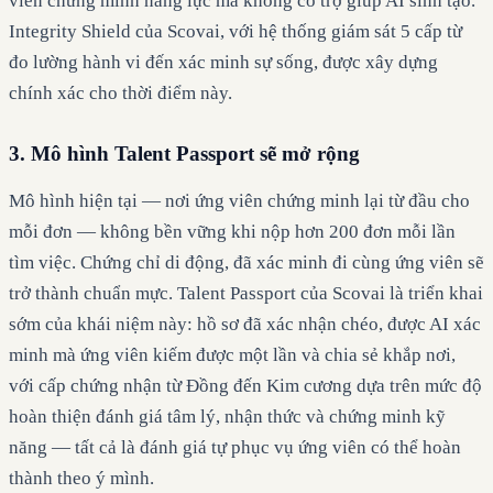
viên chứng minh năng lực mà không có trợ giúp AI sinh tạo.
Integrity Shield của Scovai, với hệ thống giám sát 5 cấp từ
đo lường hành vi đến xác minh sự sống, được xây dựng
chính xác cho thời điểm này.
3. Mô hình Talent Passport sẽ mở rộng
Mô hình hiện tại — nơi ứng viên chứng minh lại từ đầu cho
mỗi đơn — không bền vững khi nộp hơn 200 đơn mỗi lần
tìm việc. Chứng chỉ di động, đã xác minh đi cùng ứng viên sẽ
trở thành chuẩn mực. Talent Passport của Scovai là triển khai
sớm của khái niệm này: hồ sơ đã xác nhận chéo, được AI xác
minh mà ứng viên kiếm được một lần và chia sẻ khắp nơi,
với cấp chứng nhận từ Đồng đến Kim cương dựa trên mức độ
hoàn thiện đánh giá tâm lý, nhận thức và chứng minh kỹ
năng — tất cả là đánh giá tự phục vụ ứng viên có thể hoàn
thành theo ý mình.