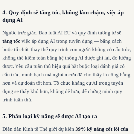
4. Quy định sẽ tăng tốc, không làm chậm, việc áp
dụng AI
Ngược trực giác, Đạo luật AI EU và quy định tương tự sẽ
tăng tốc
việc áp dụng AI trong tuyển dụng — bằng cách
buộc tổ chức thay thế quy trình con người không có cấu trúc,
không thể kiểm toán bằng hệ thống AI được ghi lại, đo lường
được. Yêu cầu tuân thủ hiệu quả bắt buộc loại đánh giá có
cấu trúc, minh bạch mà nghiên cứu đã cho thấy là công bằng
hơn và dự đoán tốt hơn. Tổ chức kháng cự AI trong tuyển
dụng sẽ thấy khó hơn, không dễ hơn, để chứng minh quy
trình tuân thủ.
5. Phân loại kỹ năng sẽ được AI tạo ra
Diễn đàn Kinh tế Thế giới dự kiến
39% kỹ năng cốt lõi của