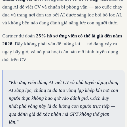
dụng AI để viết CV và chuẩn bị phỏng vấn — tạo cuộc chạy
đua vũ trang nơi đơn tạo bởi AI được sàng lọc bởi bộ lọc AI,
và không bên nào đang đánh giá năng lực con người thực.
Gartner dự đoán
25% hồ sơ ứng viên có thể là giả đến năm
2028
. Đây không phải vấn đề tương lai — nó đang xảy ra
ngay bây giờ, và nó phá hoại căn bản mô hình tuyển dụng
dựa trên CV.
"Khi ứng viên dùng AI viết CV và nhà tuyển dụng dùng
AI sàng lọc, chúng ta đã tạo vòng lặp khép kín nơi con
người thực không bao giờ vào đánh giá. Cách duy
nhất phá vòng này là đo lường con người trực tiếp —
qua đánh giá đã xác nhận mà GPT không thể gian
lận."