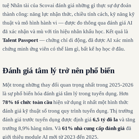
tuệ Nhân tài của Scovai đánh giá những gì thực sự dự đoán
thành công: năng lực nhận thức, chiều tính cách, kỹ năng kỹ
thuật và mô hình hành vi — được đo thông qua đánh giá AI
đã xác nhận và mù với tín hiệu nhân khẩu học. Kết quả là
Talent Passport
— chứng chỉ di động, đã được AI xác minh
chứng minh ứng viên có thể làm gì, bất kể họ học ở đâu.
Đánh giá tâm lý trở nên phổ biến
Một trong những thay đổi quan trọng nhất trong 2025-2026
là sự phổ biến hóa đánh giá tâm lý trong tuyển dụng. Hơn
78% tổ chức toàn cầu
hiện sử dụng ít nhất một hình thức
đánh giá kỹ thuật số trong quy trình tuyển dụng. Thị trường
đánh giá trước tuyển dụng được định giá
6,5 tỷ đô la
và tăng
trưởng 8,9% hàng năm. Và
61% nhà cung cấp đánh giá
đã
giới thiệu module AI mới từ 2023 đến 2025.