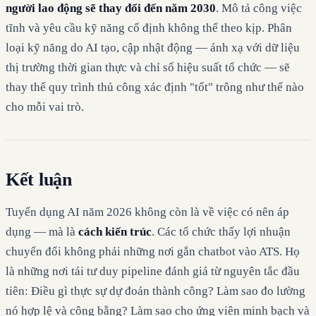
người lao động sẽ thay đổi đến năm 2030
. Mô tả công việc
tĩnh và yêu cầu kỹ năng cố định không thể theo kịp. Phân
loại kỹ năng do AI tạo, cập nhật động — ánh xạ với dữ liệu
thị trường thời gian thực và chỉ số hiệu suất tổ chức — sẽ
thay thế quy trình thủ công xác định "tốt" trông như thế nào
cho mỗi vai trò.
Kết luận
Tuyển dụng AI năm 2026 không còn là về việc có nên áp
dụng — mà là
cách kiến trúc
. Các tổ chức thấy lợi nhuận
chuyển đổi không phải những nơi gắn chatbot vào ATS. Họ
là những nơi tái tư duy pipeline đánh giá từ nguyên tắc đầu
tiên: Điều gì thực sự dự đoán thành công? Làm sao đo lường
nó hợp lệ và công bằng? Làm sao cho ứng viên minh bạch và