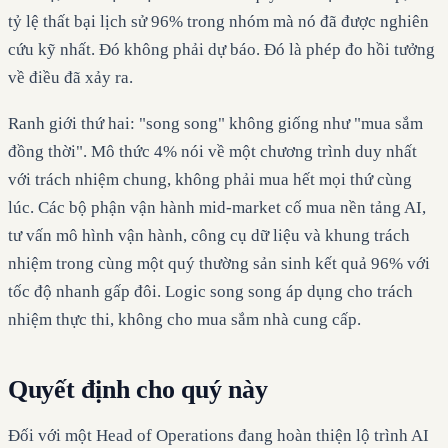
tỷ lệ thất bại lịch sử 96% trong nhóm mà nó đã được nghiên
cứu kỹ nhất. Đó không phải dự báo. Đó là phép đo hồi tưởng
về điều đã xảy ra.
Ranh giới thứ hai: "song song" không giống như "mua sắm
đồng thời". Mô thức 4% nói về một chương trình duy nhất
với trách nhiệm chung, không phải mua hết mọi thứ cùng
lúc. Các bộ phận vận hành mid-market cố mua nền tảng AI,
tư vấn mô hình vận hành, công cụ dữ liệu và khung trách
nhiệm trong cùng một quý thường sản sinh kết quả 96% với
tốc độ nhanh gấp đôi. Logic song song áp dụng cho trách
nhiệm thực thi, không cho mua sắm nhà cung cấp.
Quyết định cho quý này
Đối với một Head of Operations đang hoàn thiện lộ trình AI