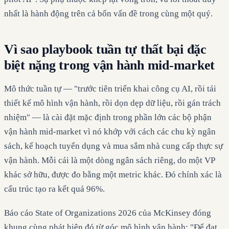
nhất là hành động trên cả bốn vấn đề trong cùng một quý.
Vì sao playbook tuần tự thất bại đặc
biệt nặng trong vận hành mid-market
Mô thức tuần tự — "trước tiên triển khai công cụ AI, rồi tái
thiết kế mô hình vận hành, rồi dọn dẹp dữ liệu, rồi gán trách
nhiệm" — là cài đặt mặc định trong phần lớn các bộ phận
vận hành mid-market vì nó khớp với cách các chu kỳ ngân
sách, kế hoạch tuyển dụng và mua sắm nhà cung cấp thực sự
vận hành. Mỗi cái là một dòng ngân sách riêng, do một VP
khác sở hữu, được đo bằng một metric khác. Đó chính xác là
cấu trúc tạo ra kết quả 96%.
Báo cáo State of Organizations 2026 của McKinsey đóng
khung cùng phát hiện đó từ góc mô hình vận hành: "Để đạt