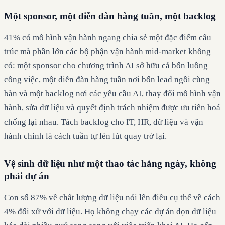
Một sponsor, một diễn đàn hàng tuần, một backlog
41% có mô hình vận hành ngang chia sẻ một đặc điểm cấu
trúc mà phần lớn các bộ phận vận hành mid-market không
có: một sponsor cho chương trình AI sở hữu cả bốn luồng
công việc, một diễn đàn hàng tuần nơi bốn lead ngồi cùng
bàn và một backlog nơi các yêu cầu AI, thay đổi mô hình vận
hành, sửa dữ liệu và quyết định trách nhiệm được ưu tiên hoá
chống lại nhau. Tách backlog cho IT, HR, dữ liệu và vận
hành chính là cách tuần tự lén lút quay trở lại.
Vệ sinh dữ liệu như một thao tác hằng ngày, không
phải dự án
Con số 87% về chất lượng dữ liệu nói lên điều cụ thể về cách
4% đối xử với dữ liệu. Họ không chạy các dự án dọn dữ liệu