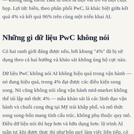
họp. Lợi tức biên, theo phân phối PwC, là khác biệt giữa kết
quả 4% và kết quả 96% trên cùng một triển khai AI.
Những gì dữ liệu PwC không nói
Có hai ranh giới đáng được nêu, bởi khung "4%" đã bị sử
dụng theo cả hai hướng và khảo sát không ủng hộ cực nào.
Dữ liệu PwC không nói AI không hiệu quả trong vận hành —
nó đang hiệu quả, trong 4% đạt được các điều kiện song
song. Nó cũng không nói rằng vận hành mid-market không
thể tái lập mô thức 4% — mẫu khảo sát là các lãnh đạo vận
hành và chuỗi cung ứng tại Mỹ trải khắp phổ, và mô thức
song song-bốn mang tính cấu trúc, không phụ thuộc quy mô.
Điều dữ liệu nói thì hẹp hơn và hữu dụng hơn: lộ trình AI
tuần tự, khi được thực thi như bốn quý làm việc liên tiếp, có