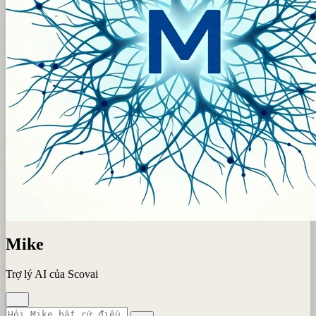
Mike
Trợ lý AI của Scovai