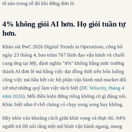
tố nào trong số đó khi đứng đơn lẻ.
4% không giỏi AI hơn. Họ giỏi tuần tự
hơn.
Khảo sát PwC 2026 Digital Trends in Operations, công bố
ngày 23 tháng 4, bao trùm 767 lãnh đạo vận hành và chuỗi
cung ứng tại Mỹ, định nghĩa "4%" không bằng mức trưởng
thành AI đơn lẻ mà bằng việc đạt đồng thời trên bốn luồng
công việc mà hầu hết các bộ phận vận hành mid-market đối
xử như những quý làm việc tách biệt (
DC Velocity, tháng 4
năm 2026
). Mỗi điều kiện đứng riêng không có gì đáng nói.
Khác biệt nằm ở chỗ chúng có chạy song song hay không.
Hãy nhìn vào khoảng cách giữa khát vọng và thực thi. 94%
người trả lời nói rằng một mô hình vận hành ngang, mang