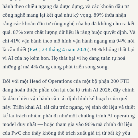
hành theo chiều ngang đã được dựng, và các khoản đầu tư
công nghệ mang lại kết quả như kỳ vọng. 89% thừa nhận
rằng các khoản đầu tư công nghệ của họ đã không cho ra kết
quả. 87% xem chất lượng dữ liệu là ràng buộc quyết định. Và
chỉ 41% vận hành theo mô hình vận hành ngang mà 94% nói
là cần thiết (
PwC, 23 tháng 4 năm 2026
). 96% không thất bại
vì AI của họ kém hơn. Họ thất bại vì họ đang tuần tự hoá
những gì mà 4% đang cùng phát triển song song.
Đối với một Head of Operations của một bộ phận 200 FTE
đang hoàn thiện phần còn lại của lộ trình AI 2026, đây chính
là đảo chiều vận hành cần tái định hình kế hoạch của quý
này. Triển khai AI, tái cấu trúc ngang, vệ sinh dữ liệu và thiết
kế lại trách nhiệm phải đi như một chương trình AI operating
model duy nhất — hoặc tham gia vào 96% mà chính dữ liệu
của PwC cho thấy không thể trích xuất giá trị từ bất kỳ yếu