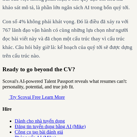
khảo sát mô tả, là phần lớn ngân sách AI trong bốn quý tới.
Con số 4% không phải khát vọng. Đó là điều đã xảy ra với
767 lãnh đạo vận hành có cùng những lựa chọn như người
đọc bài viết này và đã chọn một cấu trúc thay vì cấu trúc
khác. Câu hỏi bây giờ là: kế hoạch của quý tới sẽ được dựng
trên cấu trúc nào.
Ready to go beyond the CV?
Scovai's AI-powered Talent Passport reveals what resumes can't:
personality, potential, and true job fit.
Try Scovai Free
Learn More
Hire
Dành cho nhà tuyển dụng
Đăng tin tuyển dụng bằng AI (Mike)
Công cụ tạo bài đánh giá