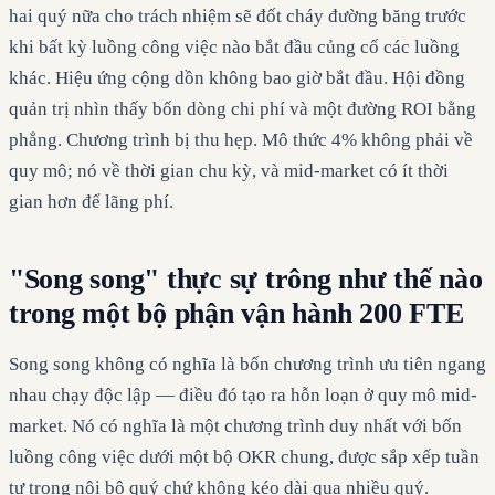
hai quý nữa cho trách nhiệm sẽ đốt cháy đường băng trước
khi bất kỳ luồng công việc nào bắt đầu củng cố các luồng
khác. Hiệu ứng cộng dồn không bao giờ bắt đầu. Hội đồng
quản trị nhìn thấy bốn dòng chi phí và một đường ROI bằng
phẳng. Chương trình bị thu hẹp. Mô thức 4% không phải về
quy mô; nó về thời gian chu kỳ, và mid-market có ít thời
gian hơn để lãng phí.
"Song song" thực sự trông như thế nào
trong một bộ phận vận hành 200 FTE
Song song không có nghĩa là bốn chương trình ưu tiên ngang
nhau chạy độc lập — điều đó tạo ra hỗn loạn ở quy mô mid-
market. Nó có nghĩa là một chương trình duy nhất với bốn
luồng công việc dưới một bộ OKR chung, được sắp xếp tuần
tự trong nội bộ quý chứ không kéo dài qua nhiều quý.