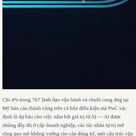
Chỉ 4% trong 767 lãnh đạo vận hành và chuỗi cung ứng tại
Mỹ báo cáo thành công trên cả bốn điều kiện mà PwC xác
định là dự báo cho việc nắm bắt giá trị từ AI — AI được
nhúng đầy đủ ở cấp doanh nghiệp, các tác nhân tự trị mở
rộng quy mô không vướng rào cản đáng kể, một cấu trúc vận