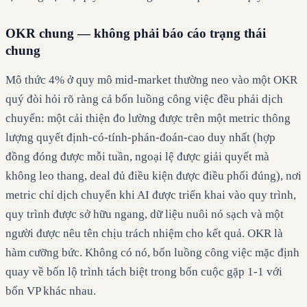
OKR chung — không phải báo cáo trạng thái
chung
Mô thức 4% ở quy mô mid-market thường neo vào một OKR
quý đòi hỏi rõ ràng cả bốn luồng công việc đều phải dịch
chuyển: một cải thiện đo lường được trên một metric thông
lượng quyết định-có-tính-phán-đoán-cao duy nhất (hợp
đồng đóng được mỗi tuần, ngoại lệ được giải quyết mà
không leo thang, deal đủ điều kiện được điều phối đúng), nơi
metric chỉ dịch chuyển khi AI được triển khai vào quy trình,
quy trình được sở hữu ngang, dữ liệu nuôi nó sạch và một
người được nêu tên chịu trách nhiệm cho kết quả. OKR là
hàm cưỡng bức. Không có nó, bốn luồng công việc mặc định
quay về bốn lộ trình tách biệt trong bốn cuộc gặp 1-1 với
bốn VP khác nhau.