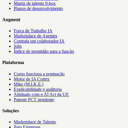
Matriz de talento 9-box
Planos de desenvolvimento
Augment
Força de Trabalho IA
Marketplace de Agentes
Contrata um colaborador IA
Jobs
Índice de prontidão para a função
Plataforma
Como funciona a pontuação
Motor de IA Cortex
Mike (M.I.K.E.)
Explicabilidade e auditoria
Alinhado com o AI Act da UE
Patente PCT pendente
Soluções
Marketplace de Talento
Para Empresas