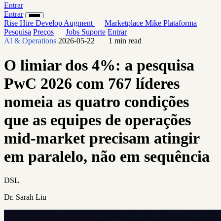
Entrar
Entrar
Rise
Hire
Develop
Augment
Marketplace
Mike
Plataforma
Pesquisa
Preços
Jobs
Suporte
Entrar
AI & Operations
2026-05-22
1 min read
O limiar dos 4%: a pesquisa
PwC 2026 com 767 líderes
nomeia as quatro condições
que as equipes de operações
mid-market precisam atingir
em paralelo, não em sequência
DSL
Dr. Sarah Liu