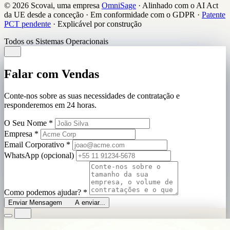
© 2026 Scovai, uma empresa
OmniSage
·
Alinhado com o AI Act
da UE desde a conceção
·
Em conformidade com o GDPR
·
Patente
PCT pendente
·
Explicável por construção
Todos os Sistemas Operacionais
Falar com Vendas
Conte-nos sobre as suas necessidades de contratação e
responderemos em 24 horas.
O Seu Nome
*
Empresa
*
Email Corporativo
*
WhatsApp (opcional)
Como podemos ajudar?
*
Enviar Mensagem
A enviar...