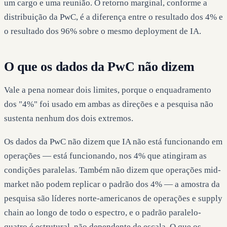
um cargo e uma reunião. O retorno marginal, conforme a
distribuição da PwC, é a diferença entre o resultado dos 4% e
o resultado dos 96% sobre o mesmo deployment de IA.
O que os dados da PwC não dizem
Vale a pena nomear dois limites, porque o enquadramento
dos "4%" foi usado em ambas as direções e a pesquisa não
sustenta nenhum dos dois extremos.
Os dados da PwC não dizem que IA não está funcionando em
operações — está funcionando, nos 4% que atingiram as
condições paralelas. Também não dizem que operações mid-
market não podem replicar o padrão dos 4% — a amostra da
pesquisa são líderes norte-americanos de operações e supply
chain ao longo de todo o espectro, e o padrão paralelo-
quatro é estrutural, não dependente de escala. O que os