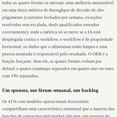
todas as quatro frentes se movam: uma melhoria mensurável
em uma única métrica de throughput de decisão de alto
julgamento (contratos fechados por semana, exceções
resolvidas sem escalada, deals qualificados roteados
corretamente), onde a métrica só se move se a IA está
desplegada contra o workflow, o workflow é de propriedade
horizontal, os dados que o alimentam estão limpos e uma
pessoa nomeada é responsável pelo resultado. O OKR é a
função forçante. Sem ele, as quatro frentes voltam por
default a quatro roadmaps separados em quatro one-on-ones
com VPs separados.
Um sponsor, um fórum semanal, um backlog
Os 41% com modelos operacionais horizontais
compartilham uma característica estrutural que a maioria das
funções de operações mid-market não tem: um sponsor do