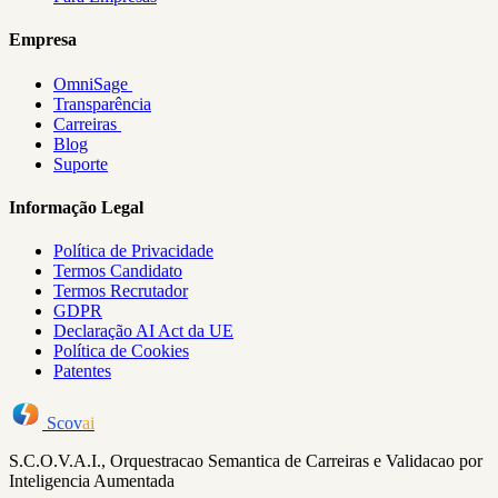
Empresa
OmniSage
Transparência
Carreiras
Blog
Suporte
Informação Legal
Política de Privacidade
Termos Candidato
Termos Recrutador
GDPR
Declaração AI Act da UE
Política de Cookies
Patentes
Scov
ai
S.C.O.V.A.I., Orquestracao Semantica de Carreiras e Validacao por
Inteligencia Aumentada