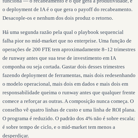
funciona — o recabeamento é o que gera a produtividade, e
o deployment de IA é o que gera o payoff do recabeamento.
Desacople-os e nenhum dos dois produz o retorno.
Há uma segunda razão pela qual o playbook sequencial
falha pior no mid-market que no enterprise. Uma função de
operações de 200 FTE tem aproximadamente 8–12 trimestres
de runway antes que sua tese de investimento em IA
componha ou seja cortada. Gastar dois desses trimestres
fazendo deployment de ferramentas, mais dois redesenhando
o modelo operacional, mais dois em dados e mais dois em
responsabilidade queima o runway antes que qualquer frente
comece a reforçar as outras. A composição nunca começa. O
conselho vê quatro linhas de custo e uma linha de ROI plana.
O programa é reduzido. O padrão dos 4% não é sobre escala;
é sobre tempo de ciclo, e o mid-market tem menos a
desperdiçar.