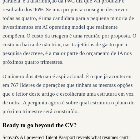
paralela, e a distribuição da PwC diz que vai produzir o
resultado dos 96%. Se uma proposta consegue descrever
todas as quatro, é uma candidata para a pequena minoria de
investimentos em AI operating model que realmente
compõem. O custo da triagem é uma reunião por proposta. O
custo na baixa de não triar, nas trajetórias de gasto que a
pesquisa descreve, é a maior parte do orçamento de IA nos
próximos quatro trimestres.
O número dos 4% não é aspiracional. É o que já aconteceu
em 767 líderes de operações que tinham as mesmas opções
que o leitor deste artigo e escolheram uma estrutura em vez
de outra. A pergunta agora é sobre qual estrutura o plano do
próximo trimestre será construído.
Ready to go beyond the CV?
Scovai's AI-powered Talent Passport reveals what resumes can't: