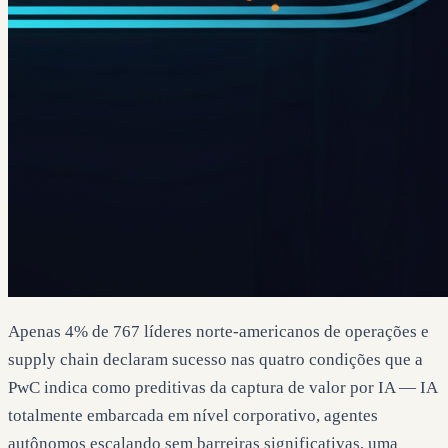
Apenas 4% de 767 líderes norte-americanos de operações e
supply chain declaram sucesso nas quatro condições que a
PwC indica como preditivas da captura de valor por IA — IA
totalmente embarcada em nível corporativo, agentes
autônomos escalando sem barreiras significativas, uma