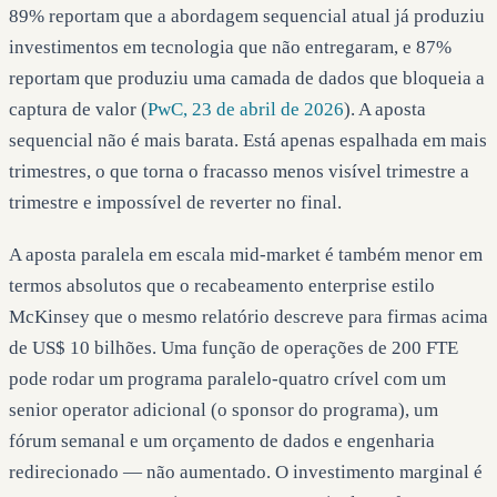
89% reportam que a abordagem sequencial atual já produziu
investimentos em tecnologia que não entregaram, e 87%
reportam que produziu uma camada de dados que bloqueia a
captura de valor (
PwC, 23 de abril de 2026
). A aposta
sequencial não é mais barata. Está apenas espalhada em mais
trimestres, o que torna o fracasso menos visível trimestre a
trimestre e impossível de reverter no final.
A aposta paralela em escala mid-market é também menor em
termos absolutos que o recabeamento enterprise estilo
McKinsey que o mesmo relatório descreve para firmas acima
de US$ 10 bilhões. Uma função de operações de 200 FTE
pode rodar um programa paralelo-quatro crível com um
senior operator adicional (o sponsor do programa), um
fórum semanal e um orçamento de dados e engenharia
redirecionado — não aumentado. O investimento marginal é