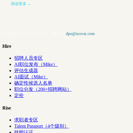
阅读更多 →
如需数据保护方面的请求，请联系
dpo@scovai.com
.
Hire
招聘人员专区
AI职位发布（Mike）
评估生成器
AI面试（Mike）
确定性候选人名单
职位分发（200+招聘网站）
定价
Rise
求职者专区
Talent Passport（4个级别）
技能认证