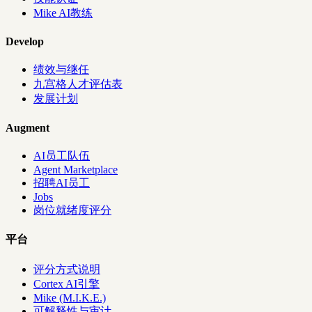
Mike AI教练
Develop
绩效与继任
九宫格人才评估表
发展计划
Augment
AI员工队伍
Agent Marketplace
招聘AI员工
Jobs
岗位就绪度评分
平台
评分方式说明
Cortex AI引擎
Mike (M.I.K.E.)
可解释性与审计