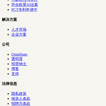
符合欧盟AI法案
PCT专利申请中
解决方案
人才市场
企业方案
公司
OmniSage
透明度
招贤纳士
博客
支持
法律信息
隐私政策
候选人条款
招聘方条款