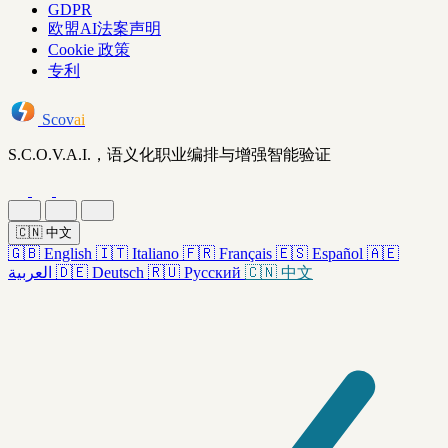
GDPR
欧盟AI法案声明
Cookie 政策
专利
Scov
ai
S.C.O.V.A.I.，语义化职业编排与增强智能验证
🇨🇳
中文
🇬🇧
English
🇮🇹
Italiano
🇫🇷
Français
🇪🇸
Español
🇦🇪
العربية
🇩🇪
Deutsch
🇷🇺
Русский
🇨🇳
中文