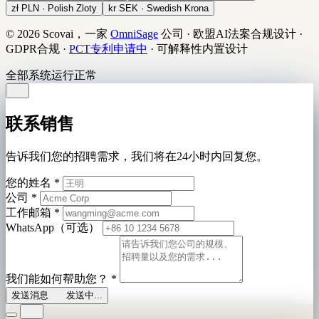
zł
PLN · Polish Zloty
kr
SEK · Swedish Krona
© 2026 Scovai，一家
OmniSage
公司
·
欧盟AI法案合规设计
·
GDPR合规
·
PCT专利申请中
·
可解释性内置设计
全部系统运行正常
联系销售
告诉我们您的招聘需求，我们将在24小时内回复您。
您的姓名
*
公司
*
工作邮箱
*
WhatsApp（可选）
我们能如何帮助您？
*
发送消息
发送中...