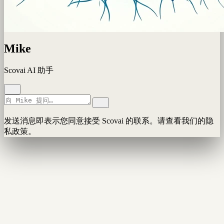
Mike
Scovai AI 助手
发送消息即表示您同意接受 Scovai 的联系。请查看我们的隐
私政策。