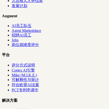
九宫格人才评估表
发展计划
Augment
AI员工队伍
Agent Marketplace
招聘AI员工
Jobs
岗位就绪度评分
平台
评分方式说明
Cortex AI引擎
Mike (M.I.K.E.)
可解释性与审计
符合欧盟AI法案
PCT专利申请中
解决方案