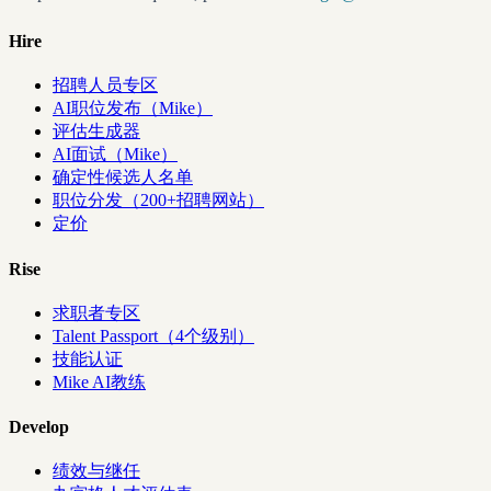
Hire
招聘人员专区
AI职位发布（Mike）
评估生成器
AI面试（Mike）
确定性候选人名单
职位分发（200+招聘网站）
定价
Rise
求职者专区
Talent Passport（4个级别）
技能认证
Mike AI教练
Develop
绩效与继任