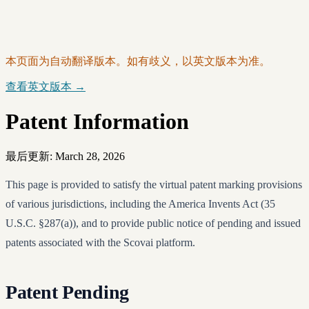
本页面为自动翻译版本。如有歧义，以英文版本为准。
查看英文版本 →
Patent Information
最后更新: March 28, 2026
This page is provided to satisfy the virtual patent marking provisions
of various jurisdictions, including the America Invents Act (35
U.S.C. §287(a)), and to provide public notice of pending and issued
patents associated with the Scovai platform.
Patent Pending