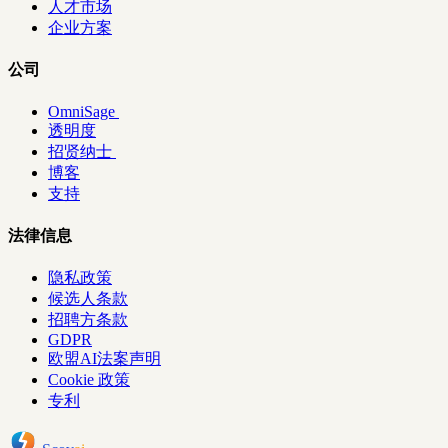
人才市场
企业方案
公司
OmniSage
透明度
招贤纳士
博客
支持
法律信息
隐私政策
候选人条款
招聘方条款
GDPR
欧盟AI法案声明
Cookie 政策
专利