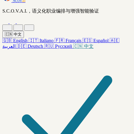
Scov
ai
S.C.O.V.A.I.，语义化职业编排与增强智能验证
🇨🇳
中文
🇬🇧
English
🇮🇹
Italiano
🇫🇷
Français
🇪🇸
Español
🇦🇪
العربية
🇩🇪
Deutsch
🇷🇺
Русский
🇨🇳
中文