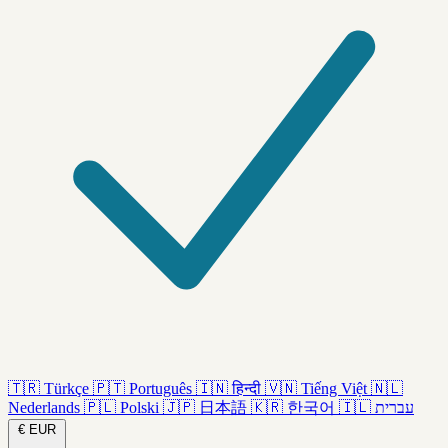
🇹🇷
Türkçe
🇵🇹
Português
🇮🇳
हिन्दी
🇻🇳
Tiếng Việt
🇳🇱
Nederlands
🇵🇱
Polski
🇯🇵
日本語
🇰🇷
한국어
🇮🇱
עברית
€
EUR