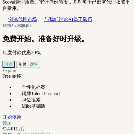
Scovai管理质量、审计每份简报，并对每个已部署代理收取平
台费用。
浏览代理市场
与我们讨论AI员工队伍
RISE：求职者
免费开始。准备好时升级。
年度付款优惠20%。
月付
年付
−20%
Explorer
Free
始终
个性化档案
铜牌Talent Passport
职位搜索
Mike基础版
开始使用
Plus
€14
€11
/月