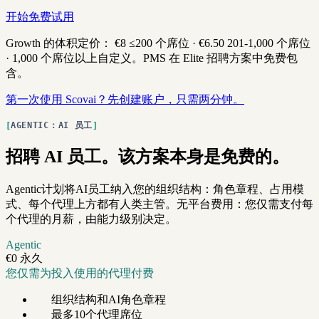
开始免费试用
Growth 的体积定价：
€8
≤200 个席位 ·
€6.50
201-1,000 个席位
· 1,000 个席位以上自定义。PMS 在 Elite 招聘方案中免费包
含。
第一次使用 Scovai？先创建账户，只需两分钟。
AGENTIC：AI 员工
招聘 AI 员工。该方案本身是免费的。
Agentic计划将AI员工纳入您的组织结构：角色章程、占用模
式、每个代理上方都有人类主管。无平台费用：您仅需支付每
个代理的月薪，由能力级别决定。
Agentic
€0
永久
您仅需为投入使用的代理付费
组织结构和AI角色章程
最多10个代理席位