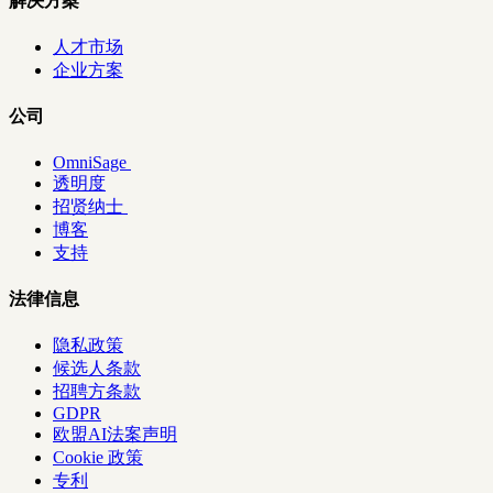
解决方案
人才市场
企业方案
公司
OmniSage
透明度
招贤纳士
博客
支持
法律信息
隐私政策
候选人条款
招聘方条款
GDPR
欧盟AI法案声明
Cookie 政策
专利