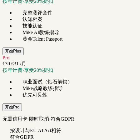
按年计费·享受20%折扣
完整测评套件
认知档案
技能认证
Mike AI教练指导
黄金Talent Passport
开始Plus
Pro
€39
€31
/月
按年计费·享受20%折扣
职业面试（钻石解锁）
Mike战略教练指导
优先可见性
开始Pro
无需信用卡·随时取消·符合GDPR
按设计与EU AI Act相符
符合GDPR