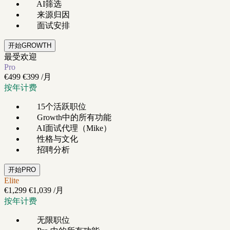
AI筛选
来源归因
面试安排
开始GROWTH
最受欢迎
Pro
€499
€399
/月
按年计费
15个活跃职位
Growth中的所有功能
AI面试代理（Mike）
性格与文化
招聘分析
开始PRO
Elite
€1,299
€1,039
/月
按年计费
无限职位