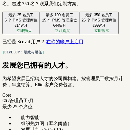
名。超过 350 名？联系我们定制方案。
最多 25 名员工
最多 100 名员工
最多 350 名员工
5 个 PMS 管理席位
15 个 PMS 管理席位
25 个 PMS 管理席位
€149
/月
€449
/月
€999
/月
立即购买
立即购买
立即购买
已经是 Scovai 用户？
在你的账户上启用
DEVELOP：绩效与继任
发展您已拥有的人才。
为希望发展已招聘人才的公司而构建。按管理员工数按月计
费，年度结算。Elite 客户免费包含。
Core
€6
/管理员工/月
最少 25 个席位
能力智能
组织热力图（匿名阈值）
发展计划（70-20-10）