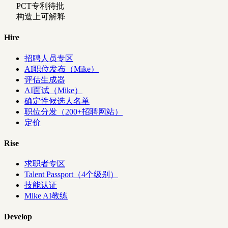
PCT专利待批
构造上可解释
Hire
招聘人员专区
AI职位发布（Mike）
评估生成器
AI面试（Mike）
确定性候选人名单
职位分发（200+招聘网站）
定价
Rise
求职者专区
Talent Passport（4个级别）
技能认证
Mike AI教练
Develop