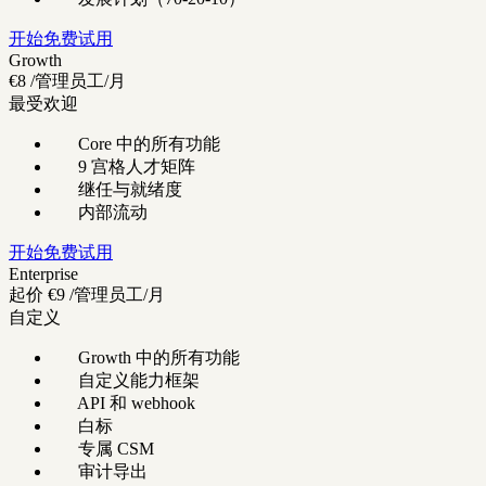
开始免费试用
Growth
€8
/管理员工/月
最受欢迎
Core 中的所有功能
9 宫格人才矩阵
继任与就绪度
内部流动
开始免费试用
Enterprise
起价
€9
/管理员工/月
自定义
Growth 中的所有功能
自定义能力框架
API 和 webhook
白标
专属 CSM
审计导出