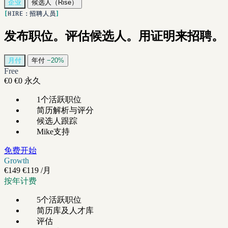
企业
候选人（Rise）
HIRE：招聘人员
发布职位。评估候选人。用证明来招聘。
月付
年付
−20%
Free
€0
€0
永久
1个活跃职位
简历解析与评分
候选人跟踪
Mike支持
免费开始
Growth
€149
€119
/月
按年计费
5个活跃职位
简历库及人才库
评估