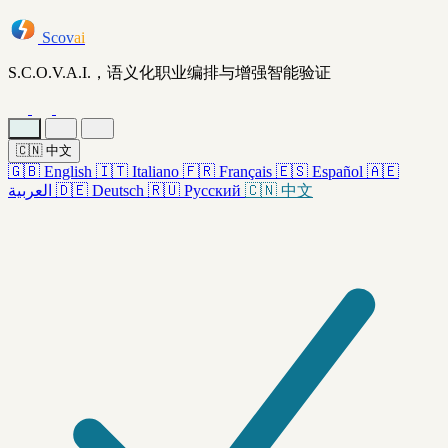
Scov
ai
S.C.O.V.A.I.，语义化职业编排与增强智能验证
🇨🇳
中文
🇬🇧
English
🇮🇹
Italiano
🇫🇷
Français
🇪🇸
Español
🇦🇪
العربية
🇩🇪
Deutsch
🇷🇺
Русский
🇨🇳
中文