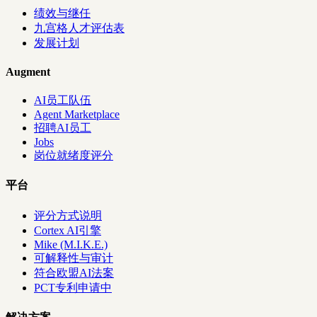
绩效与继任
九宫格人才评估表
发展计划
Augment
AI员工队伍
Agent Marketplace
招聘AI员工
Jobs
岗位就绪度评分
平台
评分方式说明
Cortex AI引擎
Mike (M.I.K.E.)
可解释性与审计
符合欧盟AI法案
PCT专利申请中