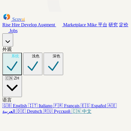
Scov
ai
Rise
Hire
Develop
Augment
Marketplace
Mike
平台
研究
定价
Jobs
外观
系统
浅色
深色
🇨🇳
ZH
语言
🇬🇧
English
🇮🇹
Italiano
🇫🇷
Français
🇪🇸
Español
🇦🇪
العربية
🇩🇪
Deutsch
🇷🇺
Русский
🇨🇳
中文