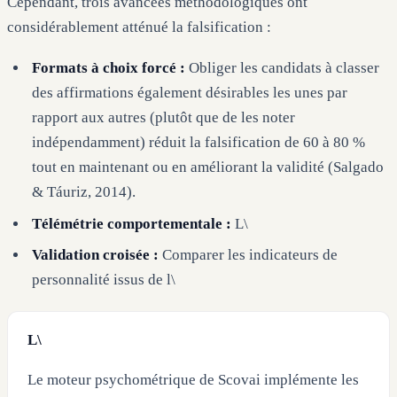
Cependant, trois avancées méthodologiques ont
considérablement atténué la falsification :
Formats à choix forcé :
Obliger les candidats à classer
des affirmations également désirables les unes par
rapport aux autres (plutôt que de les noter
indépendamment) réduit la falsification de 60 à 80 %
tout en maintenant ou en améliorant la validité (Salgado
& Táuriz, 2014).
Télémétrie comportementale :
L\
Validation croisée :
Comparer les indicateurs de
personnalité issus de l\
L\
Le moteur psychométrique de Scovai implémente les