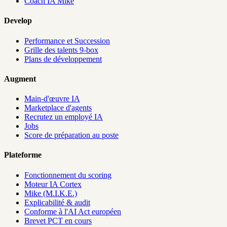
Coach IA Mike
Develop
Performance et Succession
Grille des talents 9-box
Plans de développement
Augment
Main-d'œuvre IA
Marketplace d'agents
Recrutez un employé IA
Jobs
Score de préparation au poste
Plateforme
Fonctionnement du scoring
Moteur IA Cortex
Mike (M.I.K.E.)
Explicabilité & audit
Conforme à l'AI Act européen
Brevet PCT en cours