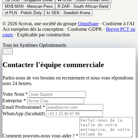
MX$
MXN · Mexican Peso
R
ZAR · South African Rand
zł
PLN · Polish Zloty
kr
SEK · Swedish Krona
© 2026 Scovai, une société du groupe
OmniSage
·
Conforme à l'AI
Act européen dès la conception
·
Conforme GDPR
·
Brevet PCT en
cours
·
Explicable par construction
Tous les Systèmes Opérationnels
Contacter l'équipe commerciale
Parlez-nous de vos besoins en recrutement et nous vous répondrons
sous 24 heures.
Votre Nom
*
Entreprise
*
Email Professionnel
*
WhatsApp (facultatif)
Comment pouvons-nous vous aider ?
*