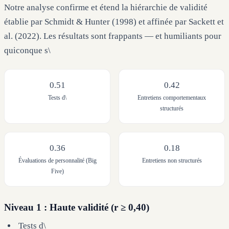
Notre analyse confirme et étend la hiérarchie de validité
établie par Schmidt & Hunter (1998) et affinée par Sackett et
al. (2022). Les résultats sont frappants — et humiliants pour
quiconque s\
0.51
0.42
Tests d\
Entretiens comportementaux
structurés
0.36
0.18
Évaluations de personnalité (Big
Entretiens non structurés
Five)
Niveau 1 : Haute validité (r ≥ 0,40)
Tests d\