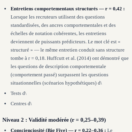
Entretiens comportementaux structurés — r = 0,42 :
Lorsque les recruteurs utilisent des questions
standardisées, des ancres comportementales et des
échelles de notation cohérentes, les entretiens
deviennent de puissants prédicteurs. Le mot clé est «
structuré » — le même entretien conduit sans structure
tombe à r = 0,18. Huffcutt et al. (2014) ont démontré que
les questions de description comportementale
(comportement passé) surpassent les questions
situationnelles (scénarios hypothétiques) d\
Tests d\
Centres d\
Niveau 2 : Validité modérée (r = 0,25–0,39)
Conscienciosité (Big Five) — r = 0,22–0,36 :
Le