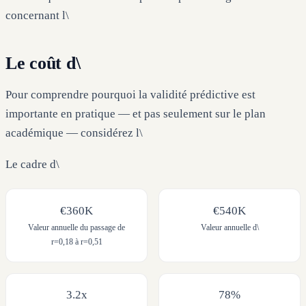
concernant l\
Le coût d\
Pour comprendre pourquoi la validité prédictive est
importante en pratique — et pas seulement sur le plan
académique — considérez l\
Le cadre d\
€360K
€540K
Valeur annuelle du passage de
Valeur annuelle d\
r=0,18 à r=0,51
3.2x
78%