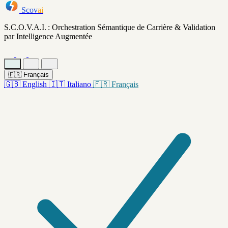
Scov
ai
S.C.O.V.A.I. : Orchestration Sémantique de Carrière & Validation
par Intelligence Augmentée
🇫🇷
Français
🇬🇧
English
🇮🇹
Italiano
🇫🇷
Français