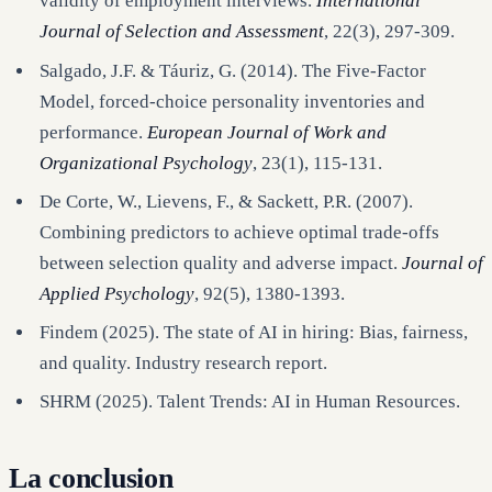
validity of employment interviews.
International
Journal of Selection and Assessment
, 22(3), 297-309.
Salgado, J.F. & Táuriz, G. (2014). The Five-Factor
Model, forced-choice personality inventories and
performance.
European Journal of Work and
Organizational Psychology
, 23(1), 115-131.
De Corte, W., Lievens, F., & Sackett, P.R. (2007).
Combining predictors to achieve optimal trade-offs
between selection quality and adverse impact.
Journal of
Applied Psychology
, 92(5), 1380-1393.
Findem (2025). The state of AI in hiring: Bias, fairness,
and quality. Industry research report.
SHRM (2025). Talent Trends: AI in Human Resources.
La conclusion