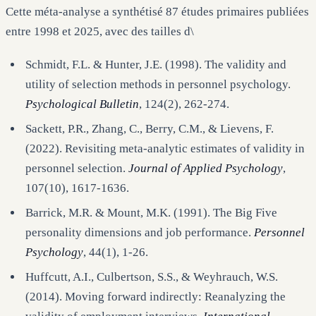
Cette méta-analyse a synthétisé 87 études primaires publiées
entre 1998 et 2025, avec des tailles d\
Schmidt, F.L. & Hunter, J.E. (1998). The validity and
utility of selection methods in personnel psychology.
Psychological Bulletin
, 124(2), 262-274.
Sackett, P.R., Zhang, C., Berry, C.M., & Lievens, F.
(2022). Revisiting meta-analytic estimates of validity in
personnel selection.
Journal of Applied Psychology
,
107(10), 1617-1636.
Barrick, M.R. & Mount, M.K. (1991). The Big Five
personality dimensions and job performance.
Personnel
Psychology
, 44(1), 1-26.
Huffcutt, A.I., Culbertson, S.S., & Weyhrauch, W.S.
(2014). Moving forward indirectly: Reanalyzing the