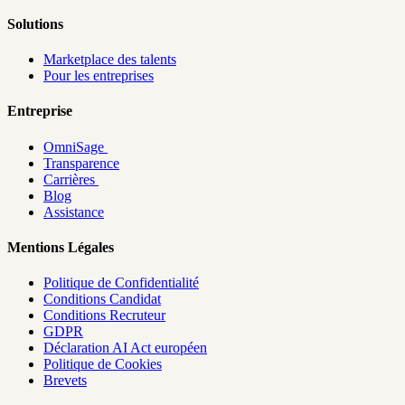
Solutions
Marketplace des talents
Pour les entreprises
Entreprise
OmniSage
Transparence
Carrières
Blog
Assistance
Mentions Légales
Politique de Confidentialité
Conditions Candidat
Conditions Recruteur
GDPR
Déclaration AI Act européen
Politique de Cookies
Brevets