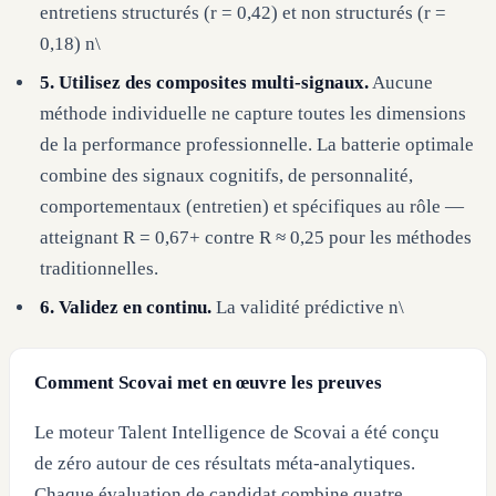
entretiens structurés (r = 0,42) et non structurés (r =
0,18) n\
5. Utilisez des composites multi-signaux.
Aucune
méthode individuelle ne capture toutes les dimensions
de la performance professionnelle. La batterie optimale
combine des signaux cognitifs, de personnalité,
comportementaux (entretien) et spécifiques au rôle —
atteignant R = 0,67+ contre R ≈ 0,25 pour les méthodes
traditionnelles.
6. Validez en continu.
La validité prédictive n\
Comment Scovai met en œuvre les preuves
Le moteur Talent Intelligence de Scovai a été conçu
de zéro autour de ces résultats méta-analytiques.
Chaque évaluation de candidat combine quatre