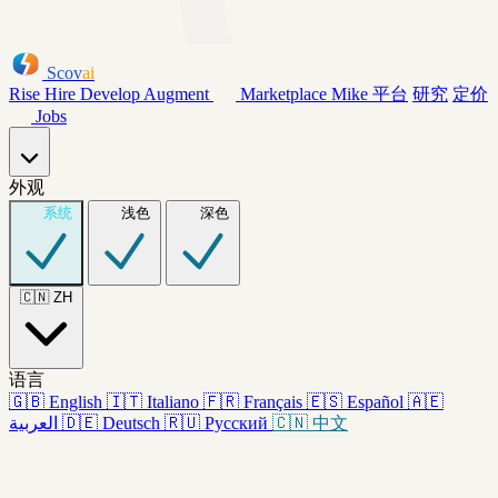
Scov
ai
Rise
Hire
Develop
Augment
Marketplace
Mike
平台
研究
定价
Jobs
外观
系统
浅色
深色
🇨🇳
ZH
语言
🇬🇧
English
🇮🇹
Italiano
🇫🇷
Français
🇪🇸
Español
🇦🇪
العربية
🇩🇪
Deutsch
🇷🇺
Русский
🇨🇳
中文