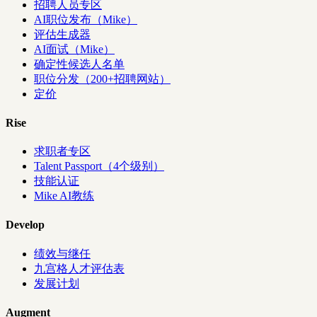
招聘人员专区
AI职位发布（Mike）
评估生成器
AI面试（Mike）
确定性候选人名单
职位分发（200+招聘网站）
定价
Rise
求职者专区
Talent Passport（4个级别）
技能认证
Mike AI教练
Develop
绩效与继任
九宫格人才评估表
发展计划
Augment