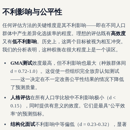
不利影响与公平性
任何评估方法的关键维度是其不利影响——即在不同人口
群体中产生差异化选拔率的程度。理想的评估既有
高效度
又有
低不利影响
。历史上，这两个目标被视为相互冲突。
我们的分析表明，这种权衡在很大程度上是一个误区。
GMA测试
效度最高，但不利影响也最大（种族群体间
d = 0.72-1.0）。这促使一些组织完全放弃认知测试
——这一决定在不一定改善公平性结果的情况下降低
了预测质量。
人格评估
在所有人口学比较中不利影响极小（d <
0.15），同时提供有意义的效度。它们是最具"公平效
率"的预测指标。
结构化面试
不利影响中等偏低（d = 0.23-0.32），显著