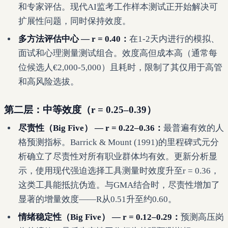
和专家评估。现代AI监考工作样本测试正开始解决可
扩展性问题，同时保持效度。
多方法评估中心 — r = 0.40：
在1-2天内进行的模拟、
面试和心理测量测试组合。效度高但成本高（通常每
位候选人€2,000-5,000）且耗时，限制了其仅用于高管
和高风险选拔。
第二层：中等效度（r = 0.25–0.39）
尽责性（Big Five） — r = 0.22–0.36：
最普遍有效的人
格预测指标。Barrick & Mount (1991)的里程碑式元分
析确立了尽责性对所有职业群体均有效。更新分析显
示，使用现代强迫选择工具测量时效度升至r = 0.36，
这类工具能抵抗伪造。与GMA结合时，尽责性增加了
显著的增量效度——R从0.51升至约0.60。
情绪稳定性（Big Five） — r = 0.12–0.29：
预测高压岗