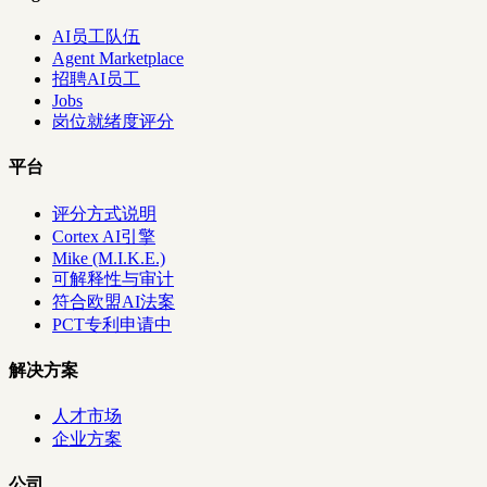
AI员工队伍
Agent Marketplace
招聘AI员工
Jobs
岗位就绪度评分
平台
评分方式说明
Cortex AI引擎
Mike (M.I.K.E.)
可解释性与审计
符合欧盟AI法案
PCT专利申请中
解决方案
人才市场
企业方案
公司