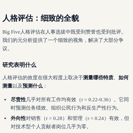
人格评估：细致的全貌
Big Five人格评估在人事选拔中既受到赞誉也受到批评。
我们的元分析提供了一个细致的视角，解决了大部分争
议。
研究表明什么
人格评估的效度在很大程度上取决于
测量哪些特质
、
如何
测量
以及
预测什么
：
尽责性
几乎对所有工作均有效（r = 0.22-0.36）。它同
时预测任务绩效、组织公民行为和反生产性行为。
外向性
对销售（r = 0.28）和管理（r = 0.24）有效，但
对技术型个人贡献者岗位几乎为零。