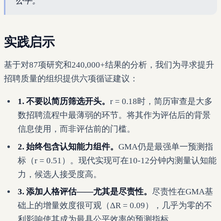
公平。"
实践启示
基于对87项研究和240,000+结果的分析，我们为寻求提升
招聘质量的组织提供六项循证建议：
1. 不要以简历筛选开头。
r = 0.18时，简历审查是大多
数招聘流程中最薄弱的环节。将其作为评估后的背景
信息使用，而非评估前的门槛。
2. 始终包含认知能力组件。
GMA仍是最强单一预测指
标（r = 0.51）。现代实现可在10-12分钟内测量认知能
力，候选人接受度高。
3. 添加人格评估——尤其是尽责性。
尽责性在GMA基
础上的增量效度很可观（ΔR = 0.09），几乎为零的不
利影响使其成为最具公平效率的预测指标。