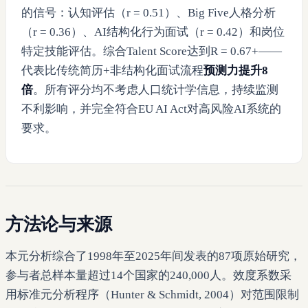
的信号：认知评估（r = 0.51）、Big Five人格分析
（r = 0.36）、AI结构化行为面试（r = 0.42）和岗位
特定技能评估。综合Talent Score达到R = 0.67+——
代表比传统简历+非结构化面试流程
预测力提升8
倍
。所有评分均不考虑人口统计学信息，持续监测
不利影响，并完全符合EU AI Act对高风险AI系统的
要求。
方法论与来源
本元分析综合了1998年至2025年间发表的87项原始研究，
参与者总样本量超过14个国家的240,000人。效度系数采
用标准元分析程序（Hunter & Schmidt, 2004）对范围限制