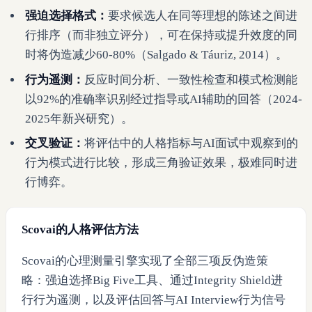
强迫选择格式：
要求候选人在同等理想的陈述之间进
行排序（而非独立评分），可在保持或提升效度的同
时将伪造减少60-80%（Salgado & Táuriz, 2014）。
行为遥测：
反应时间分析、一致性检查和模式检测能
以92%的准确率识别经过指导或AI辅助的回答（2024-
2025年新兴研究）。
交叉验证：
将评估中的人格指标与AI面试中观察到的
行为模式进行比较，形成三角验证效果，极难同时进
行博弈。
Scovai的人格评估方法
Scovai的心理测量引擎实现了全部三项反伪造策
略：强迫选择Big Five工具、通过Integrity Shield进
行行为遥测，以及评估回答与AI Interview行为信号