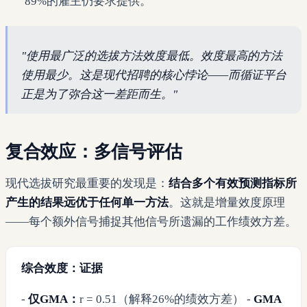
89%的雇主仍要求提供。
"使用最广泛的选拔方法效度最低。效度最高的方法
使用最少。这是现代招聘的核心悖论——而循证平台
正是为了弥合这一差距而生。"
复合效应：多信号评估
现代选拔研究最重要的发现是：
结合多个有效预测指标所
产生的结果远优于任何单一方法
。这就是增量效度原理
——每个额外信号捕捉其他信号所遗漏的工作绩效方差。
综合效度：证据
-
仅GMA：
r = 0.51（解释26%的绩效方差） -
GMA