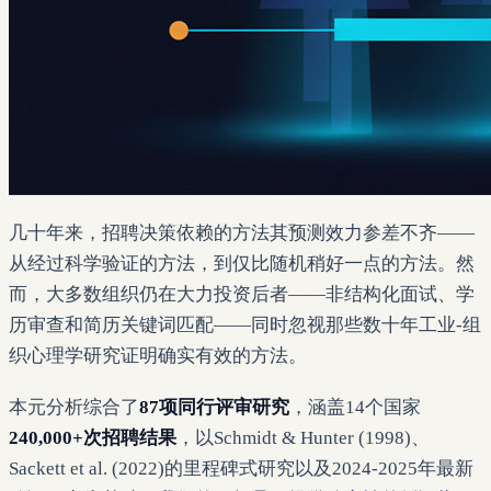
几十年来，招聘决策依赖的方法其预测效力参差不齐——
从经过科学验证的方法，到仅比随机稍好一点的方法。然
而，大多数组织仍在大力投资后者——非结构化面试、学
历审查和简历关键词匹配——同时忽视那些数十年工业-组
织心理学研究证明确实有效的方法。
本元分析综合了
87项同行评审研究
，涵盖14个国家
240,000+次招聘结果
，以Schmidt & Hunter (1998)、
Sackett et al. (2022)的里程碑式研究以及2024-2025年最新