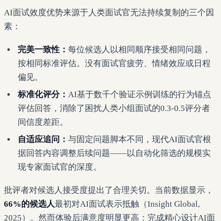
AI面试效度优势来源于人类面试官无法持续复制的三个因
素：
完美一致性：
每位候选人以相同顺序接受相同问题，
按相同标准评估。没有面试官疲劳、情绪效应或日程
偏见。
标准化评分：
AI基于数千个验证示例训练的行为锚点
评估回答，消除了困扰人类小组面试的0.3-0.5评分者
间信度差距。
自适应追问：
与固定问题脚本不同，现代AI面试官根
据回答内容调整后续问题——以自动化筛选的规模实
现专家面试官的深度。
批评者对候选人接受度提出了合理关切。当前数据显示，
66%的候选人
最初对AI面试表示抵触（Insight Global,
2025）。然而体验后满意度明显更高：完成精心设计AI面