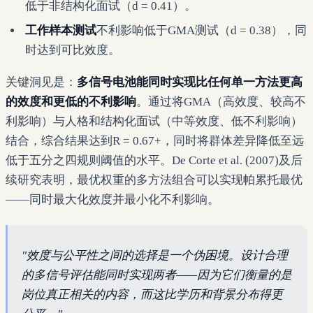
低于非结构化面试（d = 0.41）。
工作样本测试
不利影响低于GMA测试（d = 0.38），同
时达到可比效度。
关键洞见是：
多信号电池能同时实现比任何单一方法更高
的效度和更低的不利影响
。通过将GMA（高效度、较高不
利影响）与人格和结构化面试（中等效度、低不利影响）
结合，综合结果达到R = 0.67+，同时将群体差异降低至远
低于五分之四规则阈值的水平。De Corte et al. (2007)及后
续研究表明，最优权重的多方法组合可以实现帕累托最优
——同时最大化效度并最小化不利影响。
"效度与公平性之间的选择是一个伪困境。设计合理
的多信号评估能同时实现两者——因为它们衡量的是
岗位真正相关的内容，而这比学历和背景分布得更