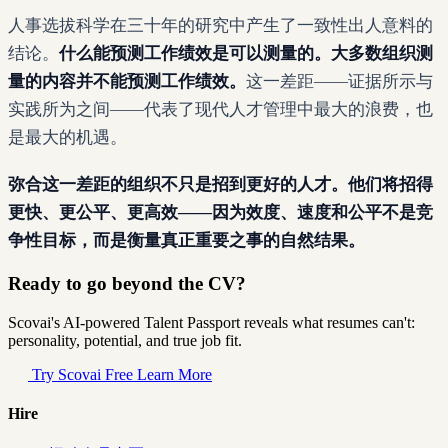
人事选拔科学在三十年的研究中产生了一致性出人意料的
结论。
什么能预测工作绩效是可以测量的。大多数组织测
量的内容并不能预测工作绩效。
这一差距——证据所示与
实践所为之间——代表了现代人才管理中最大的浪费，也
是最大的机遇。
弥合这一差距的组织不只是招到更好的人才。他们将招得
更快、更公平、更高效——因为效度、速度和公平不是竞
争性目标，而是衡量真正重要之事的自然结果。
Ready to go beyond the CV?
Scovai's AI-powered Talent Passport reveals what resumes can't:
personality, potential, and true job fit.
Try Scovai Free
Learn More
Hire