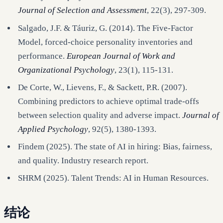
Journal of Selection and Assessment
, 22(3), 297-309.
Salgado, J.F. & Táuriz, G. (2014). The Five-Factor
Model, forced-choice personality inventories and
performance.
European Journal of Work and
Organizational Psychology
, 23(1), 115-131.
De Corte, W., Lievens, F., & Sackett, P.R. (2007).
Combining predictors to achieve optimal trade-offs
between selection quality and adverse impact.
Journal of
Applied Psychology
, 92(5), 1380-1393.
Findem (2025). The state of AI in hiring: Bias, fairness,
and quality. Industry research report.
SHRM (2025). Talent Trends: AI in Human Resources.
结论