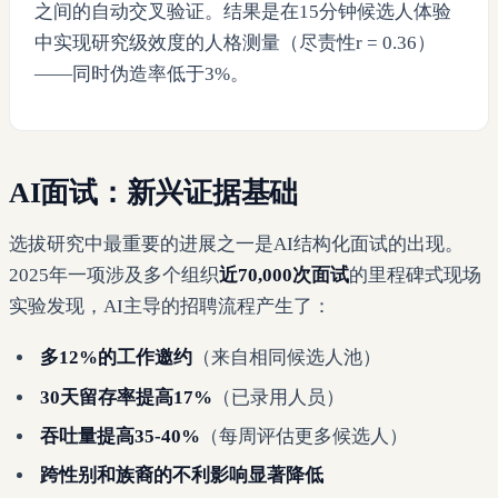
之间的自动交叉验证。结果是在15分钟候选人体验
中实现研究级效度的人格测量（尽责性r = 0.36）
——同时伪造率低于3%。
AI面试：新兴证据基础
选拔研究中最重要的进展之一是AI结构化面试的出现。
2025年一项涉及多个组织
近70,000次面试
的里程碑式现场
实验发现，AI主导的招聘流程产生了：
多12%的工作邀约
（来自相同候选人池）
30天留存率提高17%
（已录用人员）
吞吐量提高35-40%
（每周评估更多候选人）
跨性别和族裔的不利影响显著降低