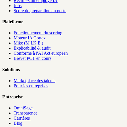
Recrutez un employé IA
Jobs
Score de préparation au poste
Plateforme
Fonctionnement du scoring
Moteur IA Cortex
Mike (M.I.K.E.)
Explicabilité & audit
Conforme à l'AI Act européen
Brevet PCT en cours
Solutions
Marketplace des talents
Pour les entreprises
Entreprise
OmniSage
Transparence
Carrières
Blog