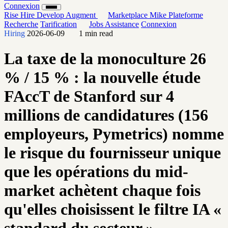
Connexion
Rise
Hire
Develop
Augment
Marketplace
Mike
Plateforme
Recherche
Tarification
Jobs
Assistance
Connexion
Hiring
2026-06-09
1 min read
La taxe de la monoculture 26
% / 15 % : la nouvelle étude
FAccT de Stanford sur 4
millions de candidatures (156
employeurs, Pymetrics) nomme
le risque du fournisseur unique
que les opérations du mid-
market achètent chaque fois
qu'elles choisissent le filtre IA «
standard du secteur »