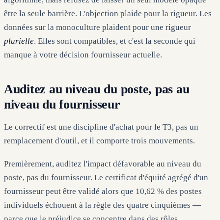
être la seule barrière. L'objection plaide pour la rigueur. Les
données sur la monoculture plaident pour une rigueur
plurielle
. Elles sont compatibles, et c'est la seconde qui
manque à votre décision fournisseur actuelle.
Auditez au niveau du poste, pas au
niveau du fournisseur
Le correctif est une discipline d'achat pour le T3, pas un
remplacement d'outil, et il comporte trois mouvements.
Premièrement, auditez l'impact défavorable au niveau du
poste, pas du fournisseur. Le certificat d'équité agrégé d'un
fournisseur peut être validé alors que 10,62 % des postes
individuels échouent à la règle des quatre cinquièmes —
parce que le préjudice se concentre dans des rôles