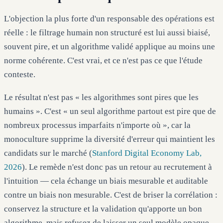
L'objection la plus forte d'un responsable des opérations est
réelle : le filtrage humain non structuré est lui aussi biaisé,
souvent pire, et un algorithme validé applique au moins une
norme cohérente. C'est vrai, et ce n'est pas ce que l'étude
conteste.
Le résultat n'est pas « les algorithmes sont pires que les
humains ». C'est « un seul algorithme partout est pire que de
nombreux processus imparfaits n'importe où », car la
monoculture supprime la diversité d'erreur qui maintient les
candidats sur le marché (
Stanford Digital Economy Lab,
2026
). Le remède n'est donc pas un retour au recrutement à
l'intuition — cela échange un biais mesurable et auditable
contre un biais non mesurable. C'est de briser la corrélation :
conservez la structure et la validation qu'apporte un bon
algorithme, mais refusez de laisser un seul modèle opaque