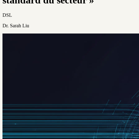
DSL
Dr. Sarah Liu