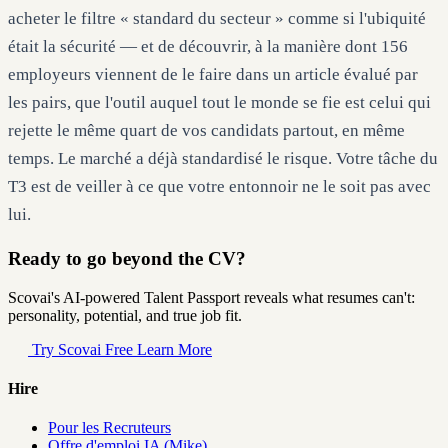
acheter le filtre « standard du secteur » comme si l'ubiquité
était la sécurité — et de découvrir, à la manière dont 156
employeurs viennent de le faire dans un article évalué par
les pairs, que l'outil auquel tout le monde se fie est celui qui
rejette le même quart de vos candidats partout, en même
temps. Le marché a déjà standardisé le risque. Votre tâche du
T3 est de veiller à ce que votre entonnoir ne le soit pas avec
lui.
Ready to go beyond the CV?
Scovai's AI-powered Talent Passport reveals what resumes can't:
personality, potential, and true job fit.
Try Scovai Free
Learn More
Hire
Pour les Recruteurs
Offre d'emploi IA (Mike)