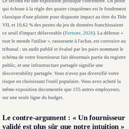
Le second est une exposition juridique concentrée. Un poste
qui échoue à la règle des quatre cinquièmes est le fondement
classique d'une plainte pour disparate impact au titre du Title
VII, et 10,62 % des postes du jeu de données franchissaient
ce seuil d'impact défavorable (
Fortune, 2026
). La défense «
tout le monde l'utilise », rassurante à l'achat, est corrosive au
tribunal : un audit publié et évalué par les pairs nommant le
schéma de votre fournisseur fait désormais partie du registre
public, et une infrastructure partagée signifie une
discoverability partagée. Vous n'avez pas diversifié votre
risque en choisissant l'outil populaire. Vous avez acheté la
même exposition documentée que 155 autres employeurs,
sur une seule ligne du budget.
Le contre-argument : « Un fournisseur
validé est plus sûr que notre intuition »