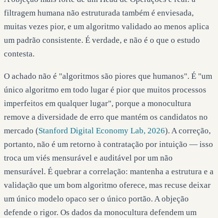
filtragem humana não estruturada também é enviesada,
muitas vezes pior, e um algoritmo validado ao menos aplica
um padrão consistente. É verdade, e não é o que o estudo
contesta.
O achado não é "algoritmos são piores que humanos". É "um
único algoritmo em todo lugar é pior que muitos processos
imperfeitos em qualquer lugar", porque a monocultura
remove a diversidade de erro que mantém os candidatos no
mercado (
Stanford Digital Economy Lab, 2026
). A correção,
portanto, não é um retorno à contratação por intuição — isso
troca um viés mensurável e auditável por um não
mensurável. É quebrar a correlação: mantenha a estrutura e a
validação que um bom algoritmo oferece, mas recuse deixar
um único modelo opaco ser o único portão. A objeção
defende o rigor. Os dados da monocultura defendem um