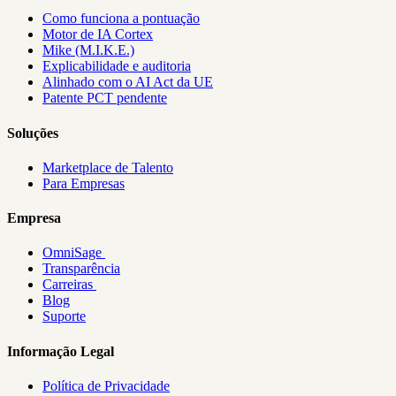
Como funciona a pontuação
Motor de IA Cortex
Mike (M.I.K.E.)
Explicabilidade e auditoria
Alinhado com o AI Act da UE
Patente PCT pendente
Soluções
Marketplace de Talento
Para Empresas
Empresa
OmniSage
Transparência
Carreiras
Blog
Suporte
Informação Legal
Política de Privacidade