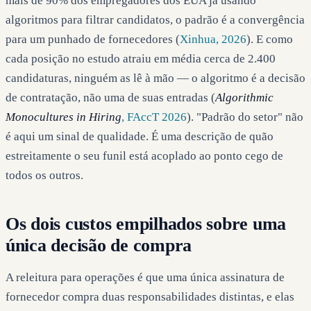
mais de 90% dos empregadores dos EUA já usando
algoritmos para filtrar candidatos, o padrão é a convergência
para um punhado de fornecedores (
Xinhua, 2026
). E como
cada posição no estudo atraiu em média cerca de 2.400
candidaturas, ninguém as lê à mão — o algoritmo é a decisão
de contratação, não uma de suas entradas (
Algorithmic
Monocultures in Hiring
, FAccT 2026
). "Padrão do setor" não
é aqui um sinal de qualidade. É uma descrição de quão
estreitamente o seu funil está acoplado ao ponto cego de
todos os outros.
Os dois custos empilhados sobre uma
única decisão de compra
A releitura para operações é que uma única assinatura de
fornecedor compra duas responsabilidades distintas, e elas