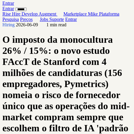
Entrar
Entrar
Rise
Hire
Develop
Augment
Marketplace
Mike
Plataforma
Pesquisa
Preços
Jobs
Suporte
Entrar
Hiring
2026-06-09
1 min read
O imposto da monocultura
26% / 15%: o novo estudo
FAccT de Stanford com 4
milhões de candidaturas (156
empregadores, Pymetrics)
nomeia o risco de fornecedor
único que as operações do mid-
market compram sempre que
escolhem o filtro de IA 'padrão