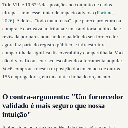
Title VII, e 10,62% das posições no conjunto de dados
ultrapassaram esse limiar de impacto adverso (
Fortune,
2026
). A defesa "todo mundo usa", que parece protetora na
compra, é corrosiva no tribunal: uma auditoria publicada e
revisada por pares nomeando o padrão do seu fornecedor
agora faz parte do registro público, e infraestrutura
compartilhada significa discoverability compartilhada. Você
não diversificou seu risco escolhendo a ferramenta popular.
Você comprou a mesma exposição documentada de outros
155 empregadores, em uma única linha do orçamento.
O contra-argumento: "Um fornecedor
validado é mais seguro que nossa
intuição"
A objeção mais forte de um Head de Operações é real: a