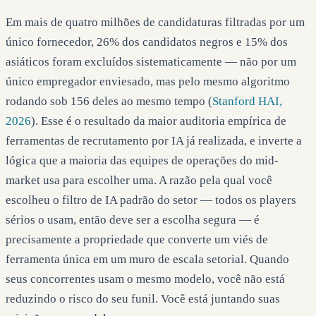
Em mais de quatro milhões de candidaturas filtradas por um
único fornecedor, 26% dos candidatos negros e 15% dos
asiáticos foram excluídos sistematicamente — não por um
único empregador enviesado, mas pelo mesmo algoritmo
rodando sob 156 deles ao mesmo tempo (
Stanford HAI,
2026
). Esse é o resultado da maior auditoria empírica de
ferramentas de recrutamento por IA já realizada, e inverte a
lógica que a maioria das equipes de operações do mid-
market usa para escolher uma. A razão pela qual você
escolheu o filtro de IA padrão do setor — todos os players
sérios o usam, então deve ser a escolha segura — é
precisamente a propriedade que converte um viés de
ferramenta única em um muro de escala setorial. Quando
seus concorrentes usam o mesmo modelo, você não está
reduzindo o risco do seu funil. Você está juntando suas