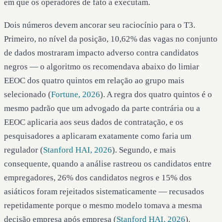
em que os operadores de fato a executam.
Dois números devem ancorar seu raciocínio para o T3.
Primeiro, no nível da posição, 10,62% das vagas no conjunto
de dados mostraram impacto adverso contra candidatos
negros — o algoritmo os recomendava abaixo do limiar
EEOC dos quatro quintos em relação ao grupo mais
selecionado (
Fortune, 2026
). A regra dos quatro quintos é o
mesmo padrão que um advogado da parte contrária ou a
EEOC aplicaria aos seus dados de contratação, e os
pesquisadores a aplicaram exatamente como faria um
regulador (
Stanford HAI, 2026
). Segundo, e mais
consequente, quando a análise rastreou os candidatos entre
empregadores, 26% dos candidatos negros e 15% dos
asiáticos foram rejeitados sistematicamente — recusados
repetidamente porque o mesmo modelo tomava a mesma
decisão empresa após empresa (
Stanford HAI, 2026
).