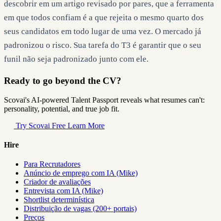
descobrir em um artigo revisado por pares, que a ferramenta
em que todos confiam é a que rejeita o mesmo quarto dos
seus candidatos em todo lugar de uma vez. O mercado já
padronizou o risco. Sua tarefa do T3 é garantir que o seu
funil não seja padronizado junto com ele.
Ready to go beyond the CV?
Scovai's AI-powered Talent Passport reveals what resumes can't:
personality, potential, and true job fit.
Try Scovai Free
Learn More
Hire
Para Recrutadores
Anúncio de emprego com IA (Mike)
Criador de avaliações
Entrevista com IA (Mike)
Shortlist determinística
Distribuição de vagas (200+ portais)
Preços