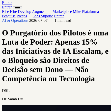
Entrar
Entrar
Rise
Hire
Develop
Augment
Marketplace
Mike
Plataforma
Pesquisa
Preços
Jobs
Suporte
Entrar
AI & Operations
2026-07-07
1 min read
O Purgatório dos Pilotos é uma
Luta de Poder: Apenas 15%
das Iniciativas de IA Escalam, e
o Bloqueio são Direitos de
Decisão sem Dono — Não
Competência ou Tecnologia
DSL
Dr. Sarah Liu