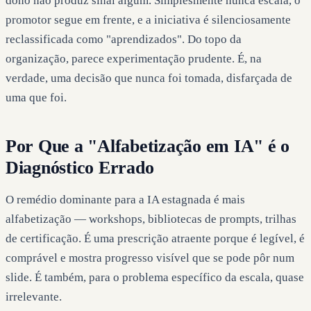
dono não produz sinal algum. Simplesmente nunca escala, o
promotor segue em frente, e a iniciativa é silenciosamente
reclassificada como "aprendizados". Do topo da
organização, parece experimentação prudente. É, na
verdade, uma decisão que nunca foi tomada, disfarçada de
uma que foi.
Por Que a "Alfabetização em IA" é o
Diagnóstico Errado
O remédio dominante para a IA estagnada é mais
alfabetização — workshops, bibliotecas de prompts, trilhas
de certificação. É uma prescrição atraente porque é legível, é
comprável e mostra progresso visível que se pode pôr num
slide. É também, para o problema específico da escala, quase
irrelevante.