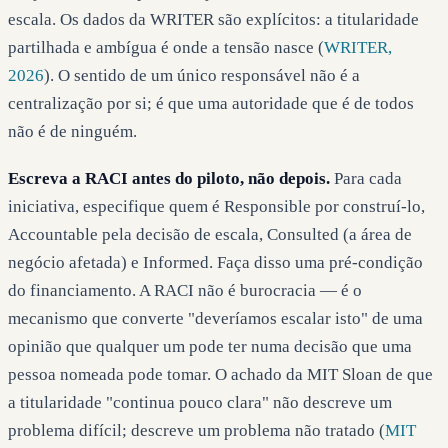
escala. Os dados da WRITER são explícitos: a titularidade
partilhada e ambígua é onde a tensão nasce (
WRITER,
2026
). O sentido de um único responsável não é a
centralização por si; é que uma autoridade que é de todos
não é de ninguém.
Escreva a RACI antes do piloto, não depois.
Para cada
iniciativa, especifique quem é Responsible por construí-lo,
Accountable pela decisão de escala, Consulted (a área de
negócio afetada) e Informed. Faça disso uma pré-condição
do financiamento. A RACI não é burocracia — é o
mecanismo que converte "deveríamos escalar isto" de uma
opinião que qualquer um pode ter numa decisão que uma
pessoa nomeada pode tomar. O achado da MIT Sloan de que
a titularidade "continua pouco clara" não descreve um
problema difícil; descreve um problema não tratado (
MIT