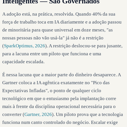
Inteligentes — São Governados
A adoção está, na prática, resolvida. Quando 40% da sua
força de trabalho toca em IA diariamente e a adoção passou
de minoritária para quase universal em doze meses, "as
nossas pessoas não vão usá-la" já não é a restrição
(
SparkOptimus, 2026
). A restrição deslocou-se para jusante,
para a lacuna entre um piloto que funciona e uma
capacidade escalada.
É nessa lacuna que a maior parte do dinheiro desaparece. A
Gartner coloca a IA agêntica exatamente no "Pico das
Expectativas Infladas", o ponto de qualquer ciclo
tecnológico em que o entusiasmo pela implantação corre
mais à frente da disciplina operacional necessária para o
converter (
Gartner, 2026
). Um piloto prova que a tecnologia
funciona num canto controlado do negócio. Escalar exige