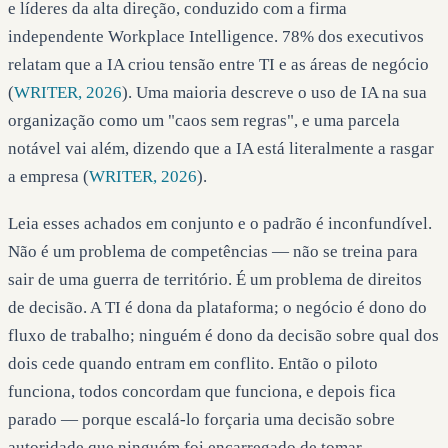
e líderes da alta direção, conduzido com a firma
independente Workplace Intelligence. 78% dos executivos
relatam que a IA criou tensão entre TI e as áreas de negócio
(
WRITER, 2026
). Uma maioria descreve o uso de IA na sua
organização como um "caos sem regras", e uma parcela
notável vai além, dizendo que a IA está literalmente a rasgar
a empresa (
WRITER, 2026
).
Leia esses achados em conjunto e o padrão é inconfundível.
Não é um problema de competências — não se treina para
sair de uma guerra de território. É um problema de direitos
de decisão. A TI é dona da plataforma; o negócio é dono do
fluxo de trabalho; ninguém é dono da decisão sobre qual dos
dois cede quando entram em conflito. Então o piloto
funciona, todos concordam que funciona, e depois fica
parado — porque escalá-lo forçaria uma decisão sobre
autoridade que ninguém foi encarregado de tomar.