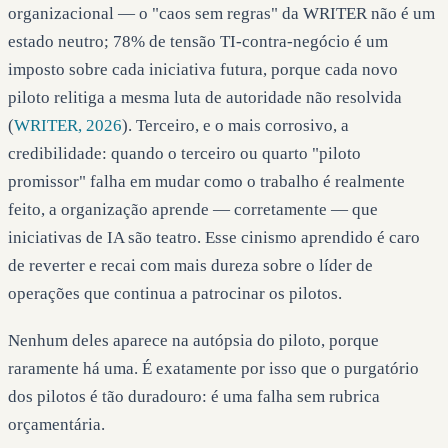
organizacional — o "caos sem regras" da WRITER não é um
estado neutro; 78% de tensão TI-contra-negócio é um
imposto sobre cada iniciativa futura, porque cada novo
piloto relitiga a mesma luta de autoridade não resolvida
(
WRITER, 2026
). Terceiro, e o mais corrosivo, a
credibilidade: quando o terceiro ou quarto "piloto
promissor" falha em mudar como o trabalho é realmente
feito, a organização aprende — corretamente — que
iniciativas de IA são teatro. Esse cinismo aprendido é caro
de reverter e recai com mais dureza sobre o líder de
operações que continua a patrocinar os pilotos.
Nenhum deles aparece na autópsia do piloto, porque
raramente há uma. É exatamente por isso que o purgatório
dos pilotos é tão duradouro: é uma falha sem rubrica
orçamentária.