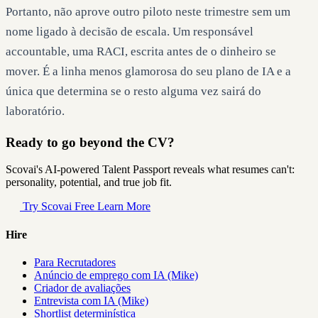
Portanto, não aprove outro piloto neste trimestre sem um
nome ligado à decisão de escala. Um responsável
accountable, uma RACI, escrita antes de o dinheiro se
mover. É a linha menos glamorosa do seu plano de IA e a
única que determina se o resto alguma vez sairá do
laboratório.
Ready to go beyond the CV?
Scovai's AI-powered Talent Passport reveals what resumes can't:
personality, potential, and true job fit.
Try Scovai Free
Learn More
Hire
Para Recrutadores
Anúncio de emprego com IA (Mike)
Criador de avaliações
Entrevista com IA (Mike)
Shortlist determinística