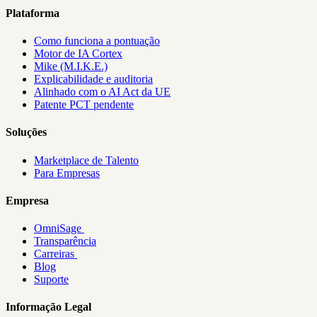
Plataforma
Como funciona a pontuação
Motor de IA Cortex
Mike (M.I.K.E.)
Explicabilidade e auditoria
Alinhado com o AI Act da UE
Patente PCT pendente
Soluções
Marketplace de Talento
Para Empresas
Empresa
OmniSage
Transparência
Carreiras
Blog
Suporte
Informação Legal