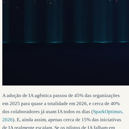
A adoção de IA agêntica passou de 45% das organizações
em 2025 para quase a totalidade em 2026, e cerca de 40%
dos colaboradores já usam IA todos os dias (
SparkOptimus,
2026
). E, ainda assim, apenas cerca de 15% das iniciativas
de IA realmente escalam. Se os pilotos de IA falham em