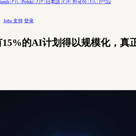
lands
🇵🇱
Polski
🇯🇵
日本語
🇰🇷
한국어
🇮🇱
עברית
Jobs
支持
登录
15%的AI计划得以规模化，真