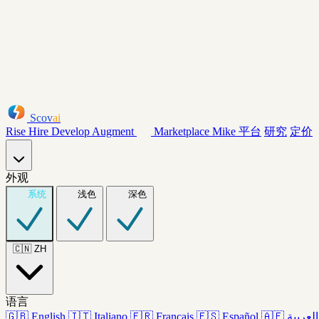
Scov
ai
Rise
Hire
Develop
Augment
Marketplace
Mike
平台
研究
定价
外观
系统
浅色
深色
🇨🇳
ZH
语言
🇬🇧
English
🇮🇹
Italiano
🇫🇷
Français
🇪🇸
Español
🇦🇪
العربية