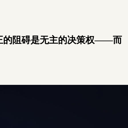
正的阻碍是无主的决策权——而