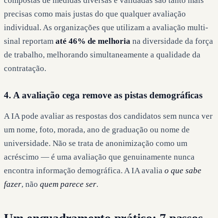
compostas de medidas diversas e validadas são tanto mais
precisas como mais justas do que qualquer avaliação
individual. As organizações que utilizam a avaliação multi-
sinal reportam
até 46% de melhoria
na diversidade da força
de trabalho, melhorando simultaneamente a qualidade da
contratação.
4. A avaliação cega remove as pistas demográficas
A IA pode avaliar as respostas dos candidatos sem nunca ver
um nome, foto, morada, ano de graduação ou nome de
universidade. Não se trata de anonimização como um
acréscimo — é uma avaliação que genuinamente nunca
encontra informação demográfica. A IA avalia
o que sabe
fazer
, não
quem parece ser
.