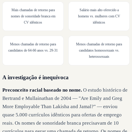
Mais chamadas de retorno para
Salário mais alto oferecido a
nomes de sonoridade branca em
homens vs. mulheres com CV
CV idênticos
idênticos
Menos chamadas de retorno para
Menos chamadas de retorno para
candidatos de 64-66 anos vs. 29-31
candidatos homossexuais vs.
heterossexuais
A investigação é inequívoca
Preconceito racial baseado no nome.
O estudo histórico de
Bertrand e Mullainathan de 2004 — "Are Emily and Greg
More Employable Than Lakisha and Jamal?" — enviou
quase 5.000 currículos idênticos para ofertas de emprego
reais. Os nomes de sonoridade branca precisavam de 10
currículos para gerar uma chamada de retorno. Os nomes de