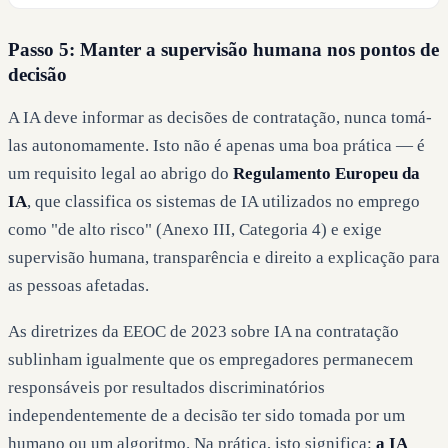
Passo 5: Manter a supervisão humana nos pontos de
decisão
A IA deve informar as decisões de contratação, nunca tomá-
las autonomamente. Isto não é apenas uma boa prática — é
um requisito legal ao abrigo do
Regulamento Europeu da
IA
, que classifica os sistemas de IA utilizados no emprego
como "de alto risco" (Anexo III, Categoria 4) e exige
supervisão humana, transparência e direito a explicação para
as pessoas afetadas.
As diretrizes da EEOC de 2023 sobre IA na contratação
sublinham igualmente que os empregadores permanecem
responsáveis por resultados discriminatórios
independentemente de a decisão ter sido tomada por um
humano ou um algoritmo. Na prática, isto significa:
a IA