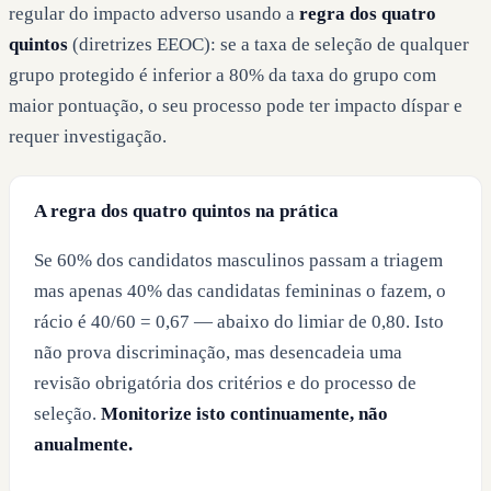
regular do impacto adverso usando a
regra dos quatro
quintos
(diretrizes EEOC): se a taxa de seleção de qualquer
grupo protegido é inferior a 80% da taxa do grupo com
maior pontuação, o seu processo pode ter impacto díspar e
requer investigação.
A regra dos quatro quintos na prática
Se 60% dos candidatos masculinos passam a triagem
mas apenas 40% das candidatas femininas o fazem, o
rácio é 40/60 = 0,67 — abaixo do limiar de 0,80. Isto
não prova discriminação, mas desencadeia uma
revisão obrigatória dos critérios e do processo de
seleção.
Monitorize isto continuamente, não
anualmente.