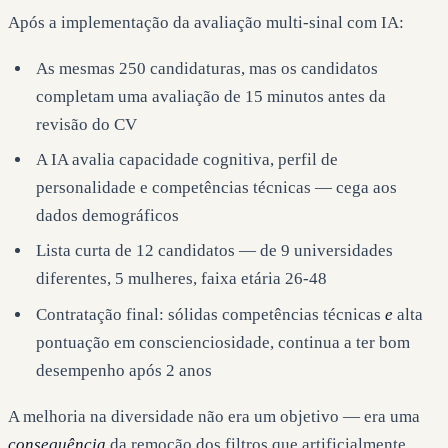
Após a implementação da avaliação multi-sinal com IA:
As mesmas 250 candidaturas, mas os candidatos
completam uma avaliação de 15 minutos antes da
revisão do CV
A IA avalia capacidade cognitiva, perfil de
personalidade e competências técnicas — cega aos
dados demográficos
Lista curta de 12 candidatos — de 9 universidades
diferentes, 5 mulheres, faixa etária 26-48
Contratação final: sólidas competências técnicas
e
alta
pontuação em conscienciosidade, continua a ter bom
desempenho após 2 anos
A melhoria na diversidade não era um objetivo — era uma
consequência
da remoção dos filtros que artificialmente