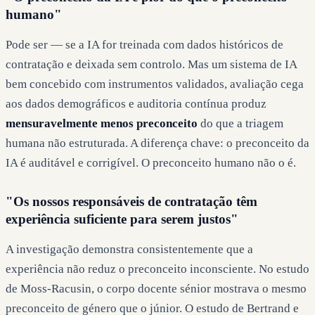
humano"
Pode ser — se a IA for treinada com dados históricos de
contratação e deixada sem controlo. Mas um sistema de IA
bem concebido com instrumentos validados, avaliação cega
aos dados demográficos e auditoria contínua produz
mensuravelmente menos preconceito
do que a triagem
humana não estruturada. A diferença chave: o preconceito da
IA é auditável e corrigível. O preconceito humano não o é.
"Os nossos responsáveis de contratação têm
experiência suficiente para serem justos"
A investigação demonstra consistentemente que a
experiência não reduz o preconceito inconsciente. No estudo
de Moss-Racusin, o corpo docente sénior mostrava o mesmo
preconceito de género que o júnior. O estudo de Bertrand e