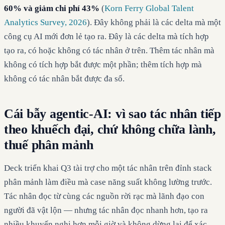
60% và giảm chi phí 43%
(
Korn Ferry Global Talent
Analytics Survey, 2026
). Đây không phải là các delta mà một
công cụ AI mới đơn lẻ tạo ra. Đây là các delta mà tích hợp
tạo ra, có hoặc không có tác nhân ở trên. Thêm tác nhân mà
không có tích hợp bắt được một phần; thêm tích hợp mà
không có tác nhân bắt được đa số.
Cái bẫy agentic-AI: vì sao tác nhân tiếp
theo khuếch đại, chứ không chữa lành,
thuế phân mảnh
Deck triển khai Q3 tài trợ cho một tác nhân trên đỉnh stack
phân mảnh làm điều mà case năng suất không lường trước.
Tác nhân đọc từ cùng các nguồn rời rạc mà lãnh đạo con
người đã vật lộn — nhưng tác nhân đọc nhanh hơn, tạo ra
nhiều khuyến nghị hơn mỗi giờ và không dừng lại để xác