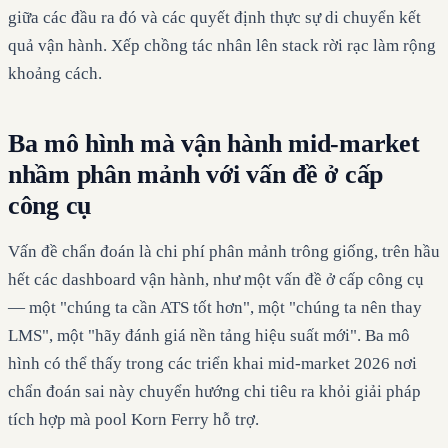
giữa các đầu ra đó và các quyết định thực sự di chuyển kết
quả vận hành. Xếp chồng tác nhân lên stack rời rạc làm rộng
khoảng cách.
Ba mô hình mà vận hành mid-market
nhầm phân mảnh với vấn đề ở cấp
công cụ
Vấn đề chẩn đoán là chi phí phân mảnh trông giống, trên hầu
hết các dashboard vận hành, như một vấn đề ở cấp công cụ
— một "chúng ta cần ATS tốt hơn", một "chúng ta nên thay
LMS", một "hãy đánh giá nền tảng hiệu suất mới". Ba mô
hình có thể thấy trong các triển khai mid-market 2026 nơi
chẩn đoán sai này chuyển hướng chi tiêu ra khỏi giải pháp
tích hợp mà pool Korn Ferry hỗ trợ.