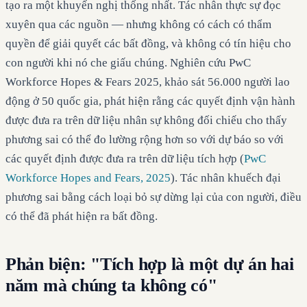
tạo ra một khuyến nghị thống nhất. Tác nhân thực sự đọc
xuyên qua các nguồn — nhưng không có cách có thẩm
quyền để giải quyết các bất đồng, và không có tín hiệu cho
con người khi nó che giấu chúng. Nghiên cứu PwC
Workforce Hopes & Fears 2025, khảo sát 56.000 người lao
động ở 50 quốc gia, phát hiện rằng các quyết định vận hành
được đưa ra trên dữ liệu nhân sự không đối chiếu cho thấy
phương sai có thể đo lường rộng hơn so với dự báo so với
các quyết định được đưa ra trên dữ liệu tích hợp (
PwC
Workforce Hopes and Fears, 2025
). Tác nhân khuếch đại
phương sai bằng cách loại bỏ sự dừng lại của con người, điều
có thể đã phát hiện ra bất đồng.
Phản biện: "Tích hợp là một dự án hai
năm mà chúng ta không có"