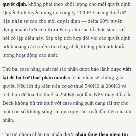
quyết định
, không phải theo khối lượng cho mỗi quyết định.
Quyết định tuyển dụng tại công ty 200 FTE mang thuế dữ
liệu nhân sự cao cho mỗi quyết định — delta 60% tuyển
dụng nhanh hơn của Korn Ferry cho các tổ chức stack kết
nối cô lập điều này. Sắp xếp tích hợp đối với các quyết định
nơi khoảng cách niềm tin rộng nhất, không phải nơi khối
lượng hoạt động cao nhất.
Thứ ba, case năng suất mà tác nhân được bảo lãnh được
viết
lại để bù trừ thuế phân mảnh
mà tác nhân sẽ không giải
quyết. Nếu lift dự kiến trên cơ sở thuế 540K$ là 200K$ và
tích hợp để loại bỏ thuế là 250K$ một lần, NPV thay đổi dấu.
Deck không bù trừ thuế với case năng suất đang tài trợ cho
một con số không sống sót qua quý sản xuất đầu tiên của tác
nhân.
Thứ tư, nhóm nhận tác nhân được
phân tầng theo niềm tin