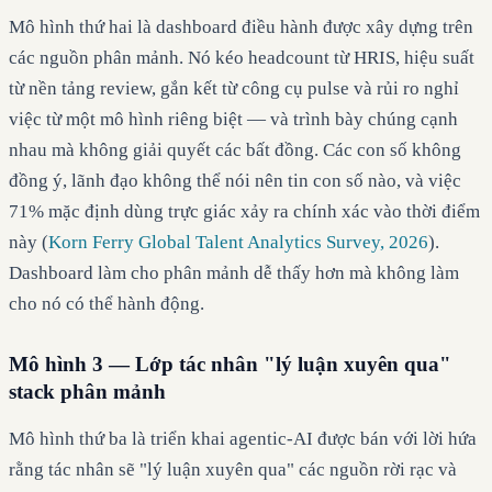
Mô hình thứ hai là dashboard điều hành được xây dựng trên
các nguồn phân mảnh. Nó kéo headcount từ HRIS, hiệu suất
từ nền tảng review, gắn kết từ công cụ pulse và rủi ro nghỉ
việc từ một mô hình riêng biệt — và trình bày chúng cạnh
nhau mà không giải quyết các bất đồng. Các con số không
đồng ý, lãnh đạo không thể nói nên tin con số nào, và việc
71% mặc định dùng trực giác xảy ra chính xác vào thời điểm
này (
Korn Ferry Global Talent Analytics Survey, 2026
).
Dashboard làm cho phân mảnh dễ thấy hơn mà không làm
cho nó có thể hành động.
Mô hình 3 — Lớp tác nhân "lý luận xuyên qua"
stack phân mảnh
Mô hình thứ ba là triển khai agentic-AI được bán với lời hứa
rằng tác nhân sẽ "lý luận xuyên qua" các nguồn rời rạc và