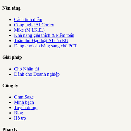
Nền tảng
Cách tính điểm
Công nghệ AI Cortex
Mike (M.I.K.E.)
Khả năng giải thích & kiểm toán
Tuân thủ Đạo luật AI của EU
Đang chờ cấp bằng sáng chế PCT
Giải pháp
Chợ Nhân tài
Dành cho Doanh nghiệp
Công ty
OmniSage
Minh bạch
Tuyển dụng
Blog
Hỗ trợ
Pháp lý