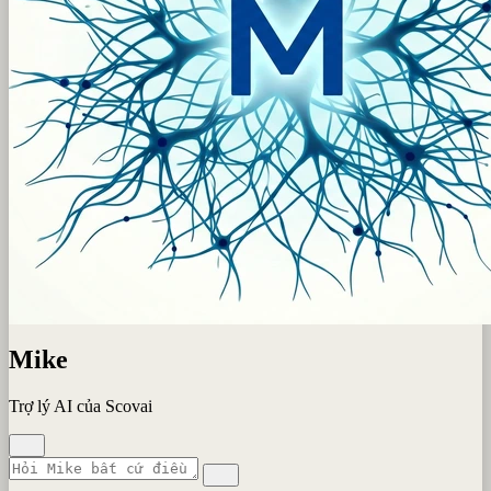
Mike
Trợ lý AI của Scovai