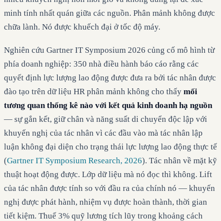
minh tính nhất quán giữa các nguồn. Phân mảnh không được
chữa lành. Nó được khuếch đại ở tốc độ máy.
Nghiên cứu Gartner IT Symposium 2026 củng cố mô hình từ
phía doanh nghiệp: 350 nhà điều hành báo cáo rằng các
quyết định lực lượng lao động được đưa ra bởi tác nhân được
đào tạo trên dữ liệu HR phân mảnh không cho thấy
mối
tương quan thống kê nào với kết quả kinh doanh hạ nguồn
— sự gắn kết, giữ chân và năng suất di chuyển độc lập với
khuyến nghị của tác nhân vì các đầu vào mà tác nhân lập
luận không đại diện cho trạng thái lực lượng lao động thực tế
(
Gartner IT Symposium Research, 2026
). Tác nhân về mặt kỹ
thuật hoạt động được. Lớp dữ liệu mà nó đọc thì không. Lift
của tác nhân được tính so với đầu ra của chính nó — khuyến
nghị được phát hành, nhiệm vụ được hoàn thành, thời gian
tiết kiệm. Thuế 3% quỹ lương tích lũy trong khoảng cách