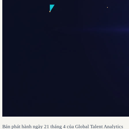
Bản phát hành ngày 21 tháng 4 của Global Talent Analytics