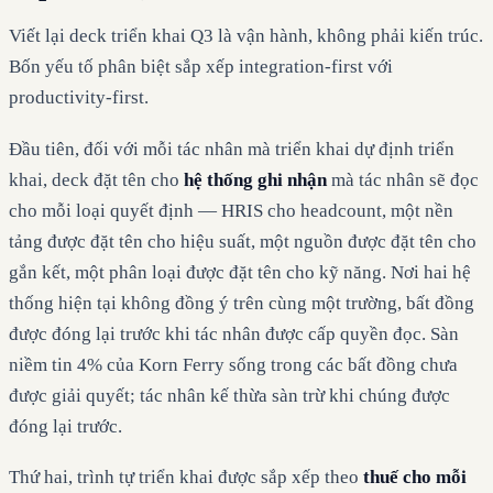
Viết lại deck triển khai Q3 là vận hành, không phải kiến trúc.
Bốn yếu tố phân biệt sắp xếp integration-first với
productivity-first.
Đầu tiên, đối với mỗi tác nhân mà triển khai dự định triển
khai, deck đặt tên cho
hệ thống ghi nhận
mà tác nhân sẽ đọc
cho mỗi loại quyết định — HRIS cho headcount, một nền
tảng được đặt tên cho hiệu suất, một nguồn được đặt tên cho
gắn kết, một phân loại được đặt tên cho kỹ năng. Nơi hai hệ
thống hiện tại không đồng ý trên cùng một trường, bất đồng
được đóng lại trước khi tác nhân được cấp quyền đọc. Sàn
niềm tin 4% của Korn Ferry sống trong các bất đồng chưa
được giải quyết; tác nhân kế thừa sàn trừ khi chúng được
đóng lại trước.
Thứ hai, trình tự triển khai được sắp xếp theo
thuế cho mỗi