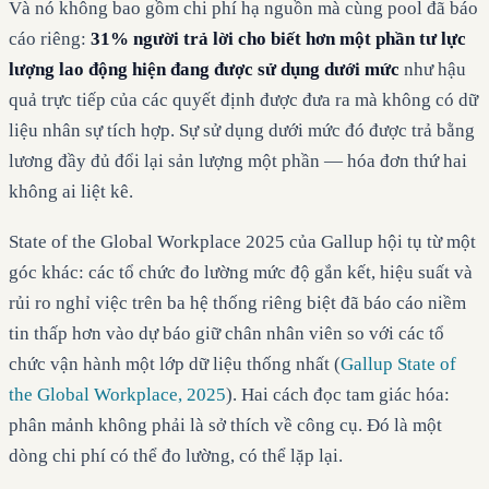
Và nó không bao gồm chi phí hạ nguồn mà cùng pool đã báo
cáo riêng:
31% người trả lời cho biết hơn một phần tư lực
lượng lao động hiện đang được sử dụng dưới mức
như hậu
quả trực tiếp của các quyết định được đưa ra mà không có dữ
liệu nhân sự tích hợp. Sự sử dụng dưới mức đó được trả bằng
lương đầy đủ đổi lại sản lượng một phần — hóa đơn thứ hai
không ai liệt kê.
State of the Global Workplace 2025 của Gallup hội tụ từ một
góc khác: các tổ chức đo lường mức độ gắn kết, hiệu suất và
rủi ro nghỉ việc trên ba hệ thống riêng biệt đã báo cáo niềm
tin thấp hơn vào dự báo giữ chân nhân viên so với các tổ
chức vận hành một lớp dữ liệu thống nhất (
Gallup State of
the Global Workplace, 2025
). Hai cách đọc tam giác hóa:
phân mảnh không phải là sở thích về công cụ. Đó là một
dòng chi phí có thể đo lường, có thể lặp lại.