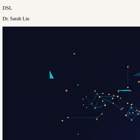
DSL
Dr. Sarah Liu