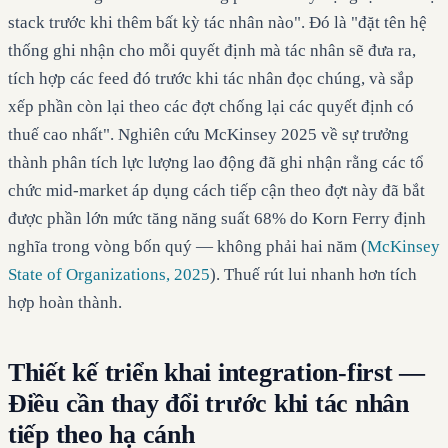
stack trước khi thêm bất kỳ tác nhân nào". Đó là "đặt tên hệ
thống ghi nhận cho mỗi quyết định mà tác nhân sẽ đưa ra,
tích hợp các feed đó trước khi tác nhân đọc chúng, và sắp
xếp phần còn lại theo các đợt chống lại các quyết định có
thuế cao nhất". Nghiên cứu McKinsey 2025 về sự trưởng
thành phân tích lực lượng lao động đã ghi nhận rằng các tổ
chức mid-market áp dụng cách tiếp cận theo đợt này đã bắt
được phần lớn mức tăng năng suất 68% do Korn Ferry định
nghĩa trong vòng bốn quý — không phải hai năm (
McKinsey
State of Organizations, 2025
). Thuế rút lui nhanh hơn tích
hợp hoàn thành.
Thiết kế triển khai integration-first —
Điều cần thay đổi trước khi tác nhân
tiếp theo hạ cánh