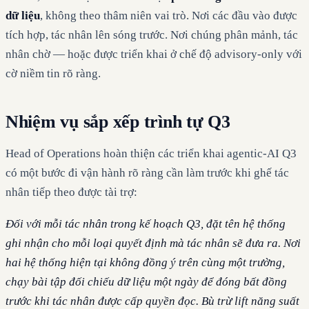
dữ liệu
, không theo thâm niên vai trò. Nơi các đầu vào được
tích hợp, tác nhân lên sóng trước. Nơi chúng phân mảnh, tác
nhân chờ — hoặc được triển khai ở chế độ advisory-only với
cờ niềm tin rõ ràng.
Nhiệm vụ sắp xếp trình tự Q3
Head of Operations hoàn thiện các triển khai agentic-AI Q3
có một bước đi vận hành rõ ràng cần làm trước khi ghế tác
nhân tiếp theo được tài trợ:
Đối với mỗi tác nhân trong kế hoạch Q3, đặt tên hệ thống
ghi nhận cho mỗi loại quyết định mà tác nhân sẽ đưa ra. Nơi
hai hệ thống hiện tại không đồng ý trên cùng một trường,
chạy bài tập đối chiếu dữ liệu một ngày để đóng bất đồng
trước khi tác nhân được cấp quyền đọc. Bù trừ lift năng suất