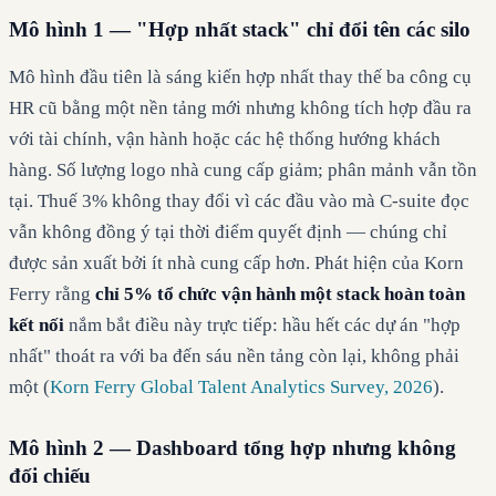
Mô hình 1 — "Hợp nhất stack" chỉ đổi tên các silo
Mô hình đầu tiên là sáng kiến hợp nhất thay thế ba công cụ
HR cũ bằng một nền tảng mới nhưng không tích hợp đầu ra
với tài chính, vận hành hoặc các hệ thống hướng khách
hàng. Số lượng logo nhà cung cấp giảm; phân mảnh vẫn tồn
tại. Thuế 3% không thay đổi vì các đầu vào mà C-suite đọc
vẫn không đồng ý tại thời điểm quyết định — chúng chỉ
được sản xuất bởi ít nhà cung cấp hơn. Phát hiện của Korn
Ferry rằng
chỉ 5% tổ chức vận hành một stack hoàn toàn
kết nối
nắm bắt điều này trực tiếp: hầu hết các dự án "hợp
nhất" thoát ra với ba đến sáu nền tảng còn lại, không phải
một (
Korn Ferry Global Talent Analytics Survey, 2026
).
Mô hình 2 — Dashboard tổng hợp nhưng không
đối chiếu