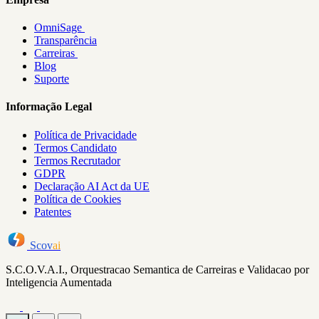
OmniSage
Transparência
Carreiras
Blog
Suporte
Informação Legal
Política de Privacidade
Termos Candidato
Termos Recrutador
GDPR
Declaração AI Act da UE
Política de Cookies
Patentes
Scov
ai
S.C.O.V.A.I., Orquestracao Semantica de Carreiras e Validacao por
Inteligencia Aumentada