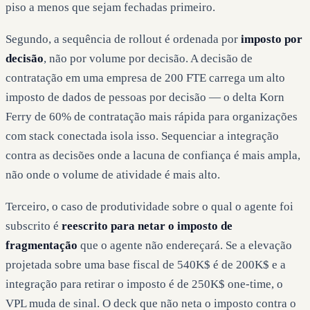
piso a menos que sejam fechadas primeiro.
Segundo, a sequência de rollout é ordenada por
imposto por
decisão
, não por volume por decisão. A decisão de
contratação em uma empresa de 200 FTE carrega um alto
imposto de dados de pessoas por decisão — o delta Korn
Ferry de 60% de contratação mais rápida para organizações
com stack conectada isola isso. Sequenciar a integração
contra as decisões onde a lacuna de confiança é mais ampla,
não onde o volume de atividade é mais alto.
Terceiro, o caso de produtividade sobre o qual o agente foi
subscrito é
reescrito para netar o imposto de
fragmentação
que o agente não endereçará. Se a elevação
projetada sobre uma base fiscal de 540K$ é de 200K$ e a
integração para retirar o imposto é de 250K$ one-time, o
VPL muda de sinal. O deck que não neta o imposto contra o