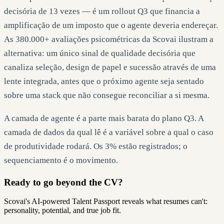
decisória de 13 vezes — é um rollout Q3 que financia a
amplificação de um imposto que o agente deveria endereçar.
As 380.000+ avaliações psicométricas da Scovai ilustram a
alternativa: um único sinal de qualidade decisória que
canaliza seleção, design de papel e sucessão através de uma
lente integrada, antes que o próximo agente seja sentado
sobre uma stack que não consegue reconciliar a si mesma.
A camada de agente é a parte mais barata do plano Q3. A
camada de dados da qual lê é a variável sobre a qual o caso
de produtividade rodará. Os 3% estão registrados; o
sequenciamento é o movimento.
Ready to go beyond the CV?
Scovai's AI-powered Talent Passport reveals what resumes can't:
personality, potential, and true job fit.