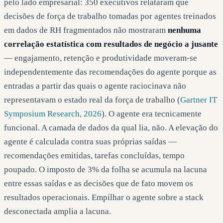
pelo lado empresarial: 350 executivos relataram que
decisões de força de trabalho tomadas por agentes treinados
em dados de RH fragmentados não mostraram
nenhuma
correlação estatística com resultados de negócio a jusante
— engajamento, retenção e produtividade moveram-se
independentemente das recomendações do agente porque as
entradas a partir das quais o agente raciocinava não
representavam o estado real da força de trabalho (
Gartner IT
Symposium Research, 2026
). O agente era tecnicamente
funcional. A camada de dados da qual lia, não. A elevação do
agente é calculada contra suas próprias saídas —
recomendações emitidas, tarefas concluídas, tempo
poupado. O imposto de 3% da folha se acumula na lacuna
entre essas saídas e as decisões que de fato movem os
resultados operacionais. Empilhar o agente sobre a stack
desconectada amplia a lacuna.