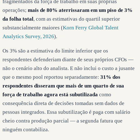
fragmentados da força de trabalho em suas próprias
operações;
mais de 80% aterrissaram em um piso de 3%
da folha total
, com as estimativas do quartil superior
substancialmente maiores (
Korn Ferry Global Talent
Analytics Survey, 2026
).
Os 3% são a estimativa do limite inferior que os
respondentes defenderiam diante de seus próprios CFOs —
não o cenário alto do analista. E não inclui o custo a jusante
que o mesmo pool reportou separadamente:
31% dos
respondentes disseram que mais de um quarto de sua
força de trabalho agora está subutilizada
como
consequência direta de decisões tomadas sem dados de
pessoas integrados. Essa subutilização é paga com salário
cheio contra produção parcial — a segunda fatura que
ninguém contabiliza.