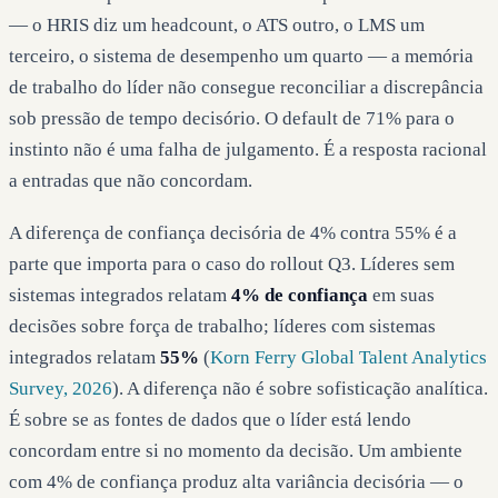
— o HRIS diz um headcount, o ATS outro, o LMS um
terceiro, o sistema de desempenho um quarto — a memória
de trabalho do líder não consegue reconciliar a discrepância
sob pressão de tempo decisório. O default de 71% para o
instinto não é uma falha de julgamento. É a resposta racional
a entradas que não concordam.
A diferença de confiança decisória de 4% contra 55% é a
parte que importa para o caso do rollout Q3. Líderes sem
sistemas integrados relatam
4% de confiança
em suas
decisões sobre força de trabalho; líderes com sistemas
integrados relatam
55%
(
Korn Ferry Global Talent Analytics
Survey, 2026
). A diferença não é sobre sofisticação analítica.
É sobre se as fontes de dados que o líder está lendo
concordam entre si no momento da decisão. Um ambiente
com 4% de confiança produz alta variância decisória — o