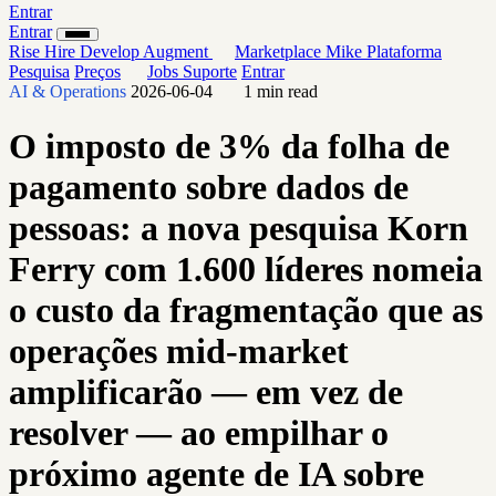
Entrar
Entrar
Rise
Hire
Develop
Augment
Marketplace
Mike
Plataforma
Pesquisa
Preços
Jobs
Suporte
Entrar
AI & Operations
2026-06-04
1 min read
O imposto de 3% da folha de
pagamento sobre dados de
pessoas: a nova pesquisa Korn
Ferry com 1.600 líderes nomeia
o custo da fragmentação que as
operações mid-market
amplificarão — em vez de
resolver — ao empilhar o
próximo agente de IA sobre