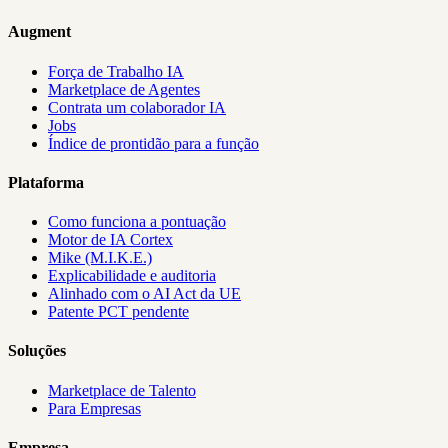
Augment
Força de Trabalho IA
Marketplace de Agentes
Contrata um colaborador IA
Jobs
Índice de prontidão para a função
Plataforma
Como funciona a pontuação
Motor de IA Cortex
Mike (M.I.K.E.)
Explicabilidade e auditoria
Alinhado com o AI Act da UE
Patente PCT pendente
Soluções
Marketplace de Talento
Para Empresas
Empresa