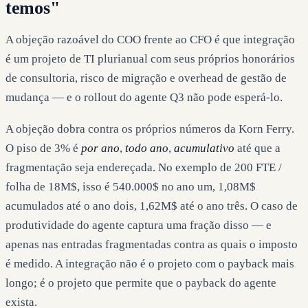
temos"
A objeção razoável do COO frente ao CFO é que integração
é um projeto de TI plurianual com seus próprios honorários
de consultoria, risco de migração e overhead de gestão de
mudança — e o rollout do agente Q3 não pode esperá-lo.
A objeção dobra contra os próprios números da Korn Ferry.
O piso de 3% é
por ano
,
todo ano
,
acumulativo
até que a
fragmentação seja endereçada. No exemplo de 200 FTE /
folha de 18M$, isso é 540.000$ no ano um, 1,08M$
acumulados até o ano dois, 1,62M$ até o ano três. O caso de
produtividade do agente captura uma fração disso — e
apenas nas entradas fragmentadas contra as quais o imposto
é medido. A integração não é o projeto com o payback mais
longo; é o projeto que permite que o payback do agente
exista.