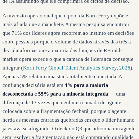
de IA assumindo que ele comprimirá os ciclos de decisão.
A inversão operacional que o pool da Korn Ferry expõe é
mais afiada que a manchete. A mesma pesquisa encontrou
que 71% dos líderes agora recorrem ao instinto em decisões
sobre pessoas porque o volume de dados através das três a
dez plataformas que a maioria das funções de RH mid-
market opera excede o que a camada de liderança consegue
integrar (
Korn Ferry Global Talent Analytics Survey, 2026
).
Apenas 5% relatam uma stack totalmente conectada. A
confiança decisória está em
4% para a maioria
desconectada e 55% para a minoria integrada
— uma
diferença de 13 vezes que nenhuma camada de agente
colocada sobre a fragmentação fechará, porque o agente
herda as mesmas entradas quebradas em que o líder humano
já estava se afogando. O deck do Q3 que adiciona um agente
sem resolver a fragmentação não está comprando qualidade