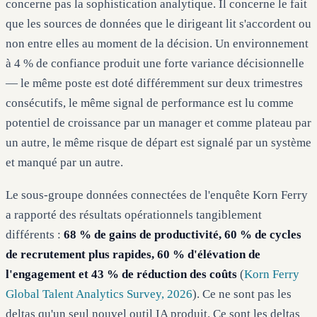
concerne pas la sophistication analytique. Il concerne le fait
que les sources de données que le dirigeant lit s'accordent ou
non entre elles au moment de la décision. Un environnement
à 4 % de confiance produit une forte variance décisionnelle
— le même poste est doté différemment sur deux trimestres
consécutifs, le même signal de performance est lu comme
potentiel de croissance par un manager et comme plateau par
un autre, le même risque de départ est signalé par un système
et manqué par un autre.
Le sous-groupe données connectées de l'enquête Korn Ferry
a rapporté des résultats opérationnels tangiblement
différents :
68 % de gains de productivité, 60 % de cycles
de recrutement plus rapides, 60 % d'élévation de
l'engagement et 43 % de réduction des coûts
(
Korn Ferry
Global Talent Analytics Survey, 2026
). Ce ne sont pas les
deltas qu'un seul nouvel outil IA produit. Ce sont les deltas