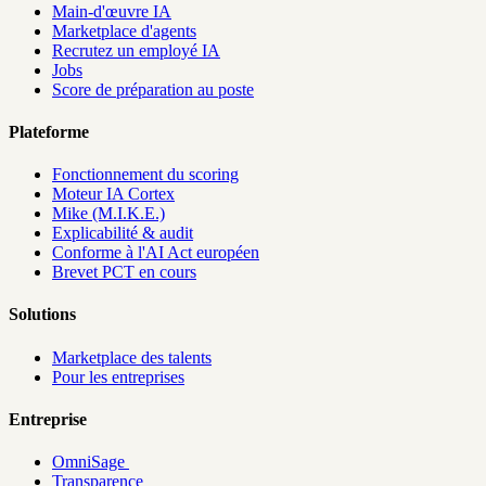
Main-d'œuvre IA
Marketplace d'agents
Recrutez un employé IA
Jobs
Score de préparation au poste
Plateforme
Fonctionnement du scoring
Moteur IA Cortex
Mike (M.I.K.E.)
Explicabilité & audit
Conforme à l'AI Act européen
Brevet PCT en cours
Solutions
Marketplace des talents
Pour les entreprises
Entreprise
OmniSage
Transparence