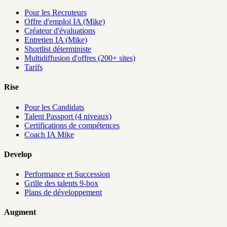
Pour les Recruteurs
Offre d'emploi IA (Mike)
Créateur d'évaluations
Entretien IA (Mike)
Shortlist déterministe
Multidiffusion d'offres (200+ sites)
Tarifs
Rise
Pour les Candidats
Talent Passport (4 niveaux)
Certifications de compétences
Coach IA Mike
Develop
Performance et Succession
Grille des talents 9-box
Plans de développement
Augment