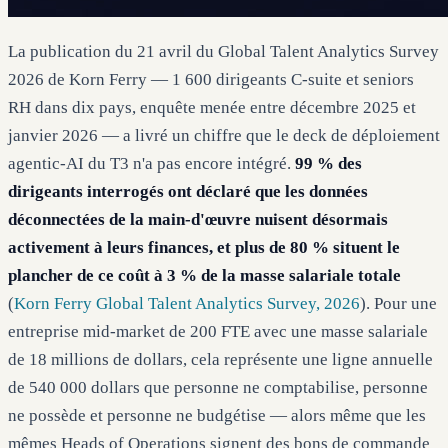
La publication du 21 avril du Global Talent Analytics Survey
2026 de Korn Ferry — 1 600 dirigeants C-suite et seniors
RH dans dix pays, enquête menée entre décembre 2025 et
janvier 2026 — a livré un chiffre que le deck de déploiement
agentic-AI du T3 n'a pas encore intégré.
99 % des
dirigeants interrogés ont déclaré que les données
déconnectées de la main-d'œuvre nuisent désormais
activement à leurs finances, et plus de 80 % situent le
plancher de ce coût à 3 % de la masse salariale totale
(
Korn Ferry Global Talent Analytics Survey, 2026
). Pour une
entreprise mid-market de 200 FTE avec une masse salariale
de 18 millions de dollars, cela représente une ligne annuelle
de 540 000 dollars que personne ne comptabilise, personne
ne possède et personne ne budgétise — alors même que les
mêmes Heads of Operations signent des bons de commande