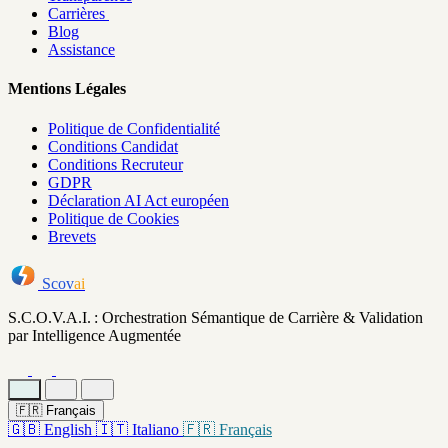
Carrières
Blog
Assistance
Mentions Légales
Politique de Confidentialité
Conditions Candidat
Conditions Recruteur
GDPR
Déclaration AI Act européen
Politique de Cookies
Brevets
Scov
ai
S.C.O.V.A.I. : Orchestration Sémantique de Carrière & Validation
par Intelligence Augmentée
🇫🇷
Français
🇬🇧
English
🇮🇹
Italiano
🇫🇷
Français