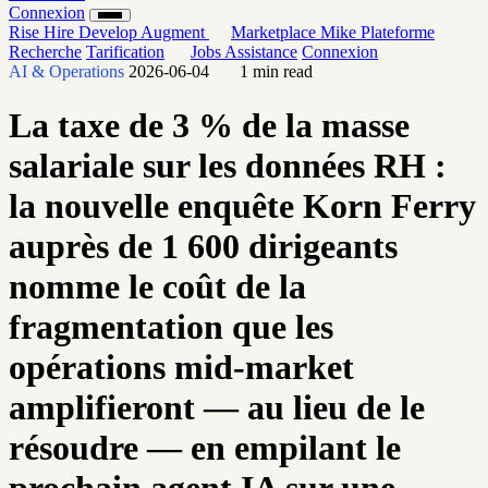
Connexion
Rise
Hire
Develop
Augment
Marketplace
Mike
Plateforme
Recherche
Tarification
Jobs
Assistance
Connexion
AI & Operations
2026-06-04
1 min read
La taxe de 3 % de la masse
salariale sur les données RH :
la nouvelle enquête Korn Ferry
auprès de 1 600 dirigeants
nomme le coût de la
fragmentation que les
opérations mid-market
amplifieront — au lieu de le
résoudre — en empilant le
prochain agent IA sur une