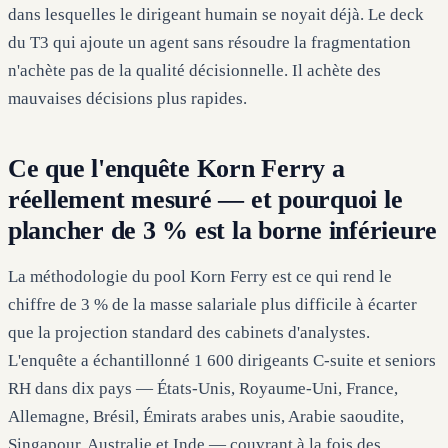
dans lesquelles le dirigeant humain se noyait déjà. Le deck
du T3 qui ajoute un agent sans résoudre la fragmentation
n'achète pas de la qualité décisionnelle. Il achète des
mauvaises décisions plus rapides.
Ce que l'enquête Korn Ferry a
réellement mesuré — et pourquoi le
plancher de 3 % est la borne inférieure
La méthodologie du pool Korn Ferry est ce qui rend le
chiffre de 3 % de la masse salariale plus difficile à écarter
que la projection standard des cabinets d'analystes.
L'enquête a échantillonné 1 600 dirigeants C-suite et seniors
RH dans dix pays — États-Unis, Royaume-Uni, France,
Allemagne, Brésil, Émirats arabes unis, Arabie saoudite,
Singapour, Australie et Inde — couvrant à la fois des