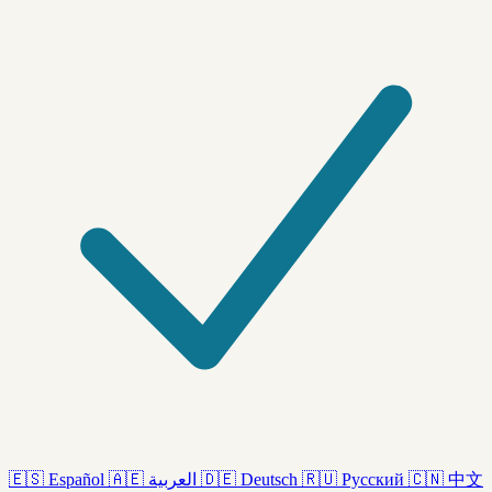
🇪🇸
Español
🇦🇪
العربية
🇩🇪
Deutsch
🇷🇺
Русский
🇨🇳
中文