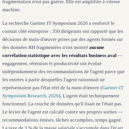
fragmentation n'est pas guérie. Elle est amplifiée à vitesse
machine.
La recherche Gartner IT Symposium 2026 a renforcé le
constat côté entreprise : 350 dirigeants ont rapporté que les
décisions de main-d'œuvre prises par des agents formés sur
des données RH fragmentées n'ont montré
aucune
corrélation statistique avec les résultats business aval
—
engagement, rétention et productivité ont évolué
indépendamment des recommandations de l'agent parce que
les entrées à partir desquelles l'agent raisonnait ne
représentaient pas l'état réel de la main-d'œuvre (
Gartner IT
Symposium Research, 2026
). L'agent était techniquement
fonctionnel. La couche de données qu'il lisait ne l'était pas.
Le levier de l'agent est calculé contre ses propres sorties —
recommandations émises, tâches accomplies, temps gagné.
La taxe de 3 % de la masse salariale s'accumule dans l'écart