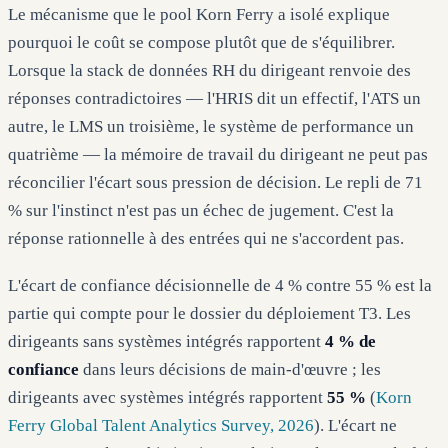
Le mécanisme que le pool Korn Ferry a isolé explique
pourquoi le coût se compose plutôt que de s'équilibrer.
Lorsque la stack de données RH du dirigeant renvoie des
réponses contradictoires — l'HRIS dit un effectif, l'ATS un
autre, le LMS un troisième, le système de performance un
quatrième — la mémoire de travail du dirigeant ne peut pas
réconcilier l'écart sous pression de décision. Le repli de 71
% sur l'instinct n'est pas un échec de jugement. C'est la
réponse rationnelle à des entrées qui ne s'accordent pas.
L'écart de confiance décisionnelle de 4 % contre 55 % est la
partie qui compte pour le dossier du déploiement T3. Les
dirigeants sans systèmes intégrés rapportent
4 % de
confiance
dans leurs décisions de main-d'œuvre ; les
dirigeants avec systèmes intégrés rapportent
55 %
(
Korn
Ferry Global Talent Analytics Survey, 2026
). L'écart ne