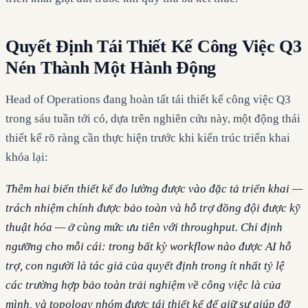
Quyết Định Tái Thiết Kế Công Việc Q3
Nén Thành Một Hành Động
Head of Operations đang hoàn tất tái thiết kế công việc Q3
trong sáu tuần tới có, dựa trên nghiên cứu này, một động thái
thiết kế rõ ràng cần thực hiện trước khi kiến trúc triển khai
khóa lại:
Thêm hai biến thiết kế đo lường được vào đặc tả triển khai —
trách nhiệm chính được bảo toàn và hỗ trợ đồng đội được kỹ
thuật hóa — ở cùng mức ưu tiên với throughput. Chỉ định
ngưỡng cho mỗi cái: trong bất kỳ workflow nào được AI hỗ
trợ, con người là tác giả của quyết định trong ít nhất tỷ lệ
các trường hợp bảo toàn trải nghiệm về công việc là của
mình, và topology nhóm được tái thiết kế để giữ sự giúp đỡ