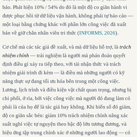
báo. Phát hiện 10% / 54% do đó là một độ co giãn hành vi
được phục hồi từ dữ liệu vận hành, không phải tự báo cáo —
một loại bằng chứng khác với phần lớn công việc đã xuất
bản về giữ chân nhân viên tri thức (
INFORMS, 2026
).
Cơ chế mà các tác giả đề xuất, và mà dữ liệu hỗ trợ, là
trách
nhiệm chính
— trải nghiệm là người mà phán đoán quyết
định điều gì xảy ra tiếp theo, với tải nhận thức và trách
nhiệm giải trình đi kèm — là điều mà những người có kỹ
năng thực sự đang tối ưu hóa bên trong một công việc.
Lương, lịch trình và điều kiện vật chất quan trọng, nhưng bị
chi phối, ở rìa, bởi việc công việc mà người đó đang làm có
phải là của họ để là tác giả hay không. Khi biến số đó giảm,
độ co giãn sắc bén: giảm 10% trách nhiệm chính nâng xác
suất nghỉ việc tự nguyện theo bậc độ lớn tương đương, và
hiệu ứng tập trung chính xác ở những người lao động — có