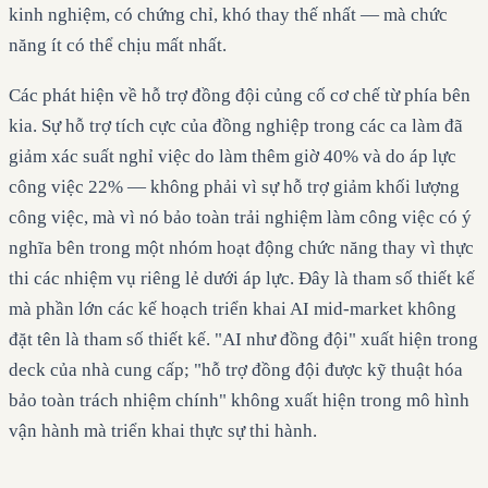
kinh nghiệm, có chứng chỉ, khó thay thế nhất — mà chức
năng ít có thể chịu mất nhất.
Các phát hiện về hỗ trợ đồng đội củng cố cơ chế từ phía bên
kia. Sự hỗ trợ tích cực của đồng nghiệp trong các ca làm đã
giảm xác suất nghỉ việc do làm thêm giờ 40% và do áp lực
công việc 22% — không phải vì sự hỗ trợ giảm khối lượng
công việc, mà vì nó bảo toàn trải nghiệm làm công việc có ý
nghĩa bên trong một nhóm hoạt động chức năng thay vì thực
thi các nhiệm vụ riêng lẻ dưới áp lực. Đây là tham số thiết kế
mà phần lớn các kế hoạch triển khai AI mid-market không
đặt tên là tham số thiết kế. "AI như đồng đội" xuất hiện trong
deck của nhà cung cấp; "hỗ trợ đồng đội được kỹ thuật hóa
bảo toàn trách nhiệm chính" không xuất hiện trong mô hình
vận hành mà triển khai thực sự thi hành.