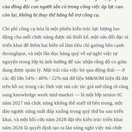
của đồng đội con người sẵn có trong công việc áp lực cao
còn lại, không bị thay thế bằng hỗ trợ công cụ.
Chi phí công cụ hóa là một phiên kiến trúc lực lượng lao
động cho mỗi chức năng được tái thiết kế, một sửa đổi đặc tả
triển khai để thêm hai biến số làm tiêu chí gating bên cạnh
throughput, và một lần đọc hàng quý về sự nghỉ việc tự
nguyện trong lớp bị ảnh hưởng để xác nhận rằng độ co giãn
đang được quản lý. Mặt trái của việc bỏ qua động thái — ở
các độ lớn 54% / 40% / 22% mà dữ liệu M&SOM hiện đã đặt
trên hồ sơ, trong các lĩnh vực mà các tác giả mở rộng rõ ràng
sang knowledge work mid-market — là một lớp senior-IC
năm 2027 mà chức năng không thể staff từ bên trong, một
đảo ngược năng suất đáp xuống trong quý thứ ba sau triển
khai, và một hồi cứu năm 2028 đặt tên kiến trúc triển khai
năm 2026 là quyết định tạo ra làn sóng nghỉ việc mà chức