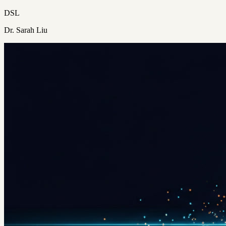
DSL
Dr. Sarah Liu