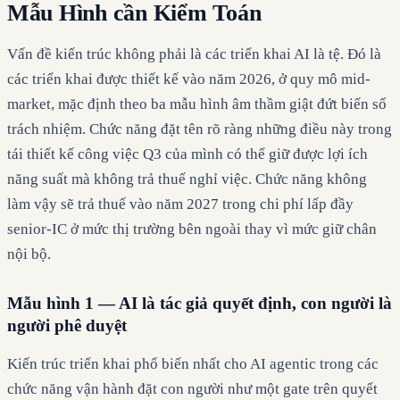
Mẫu Hình cần Kiểm Toán
Vấn đề kiến trúc không phải là các triển khai AI là tệ. Đó là
các triển khai được thiết kế vào năm 2026, ở quy mô mid-
market, mặc định theo ba mẫu hình âm thầm giật đứt biến số
trách nhiệm. Chức năng đặt tên rõ ràng những điều này trong
tái thiết kế công việc Q3 của mình có thể giữ được lợi ích
năng suất mà không trả thuế nghỉ việc. Chức năng không
làm vậy sẽ trả thuế vào năm 2027 trong chi phí lấp đầy
senior-IC ở mức thị trường bên ngoài thay vì mức giữ chân
nội bộ.
Mẫu hình 1 — AI là tác giả quyết định, con người là
người phê duyệt
Kiến trúc triển khai phổ biến nhất cho AI agentic trong các
chức năng vận hành đặt con người như một gate trên quyết