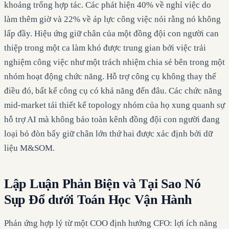
khoảng trống hợp tác. Các phát hiện 40% về nghỉ việc do
làm thêm giờ và 22% về áp lực công việc nói rằng nó không
lấp đầy. Hiệu ứng giữ chân của một đồng đội con người can
thiệp trong một ca làm khó được trung gian bởi việc trải
nghiệm công việc như một trách nhiệm chia sẻ bên trong một
nhóm hoạt động chức năng. Hỗ trợ công cụ không thay thế
điều đó, bất kể công cụ có khả năng đến đâu. Các chức năng
mid-market tái thiết kế topology nhóm của họ xung quanh sự
hỗ trợ AI mà không bảo toàn kênh đồng đội con người đang
loại bỏ đòn bẩy giữ chân lớn thứ hai được xác định bởi dữ
liệu M&SOM.
Lập Luận Phản Biện và Tại Sao Nó
Sụp Đổ dưới Toán Học Vận Hành
Phản ứng hợp lý từ một COO định hướng CFO: lợi ích năng