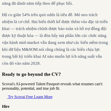
năng đã dành năm tiếp theo để phục hồi.
Độ co giãn 54% trên quit odds là tiêu đề. Mỏ neo trách
nhiệm là cơ chế. Hai biến thiết kế được thêm vào đặc tả triển
khai — trách nhiệm chính được bảo toàn và hỗ trợ đồng đội
được kỹ thuật hóa — là đòn bẩy mà phần lớn các chức năng
vận hành mid-market vẫn đang xem như các biến mềm trong
khi dữ liệu M&SOM nói rằng chúng là các biến chịu lực
trong bất kỳ triển khai AI nào muốn lợi ích năng suất vẫn
còn đó vào năm 2028.
Ready to go beyond the CV?
Scovai's AI-powered Talent Passport reveals what resumes can't:
personality, potential, and true job fit.
Try Scovai Free
Learn More
Hire