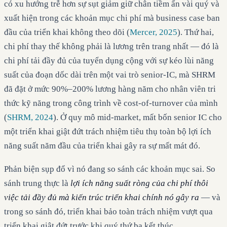
có xu hướng trễ hơn sự sụt giảm giữ chân tiềm ẩn vài quý và
xuất hiện trong các khoản mục chi phí mà business case ban
đầu của triển khai không theo dõi (
Mercer, 2025
). Thứ hai,
chi phí thay thế không phải là lương trên trang nhất — đó là
chi phí tải đầy đủ của tuyển dụng cộng với sự kéo lùi năng
suất của đoạn dốc dài trên một vai trò senior-IC, mà SHRM
đã đặt ở mức 90%–200% lương hàng năm cho nhân viên tri
thức kỹ năng trong công trình về cost-of-turnover của mình
(
SHRM, 2024
). Ở quy mô mid-market, mất bốn senior IC cho
một triển khai giật đứt trách nhiệm tiêu thụ toàn bộ lợi ích
năng suất năm đầu của triển khai gây ra sự mất mát đó.
Phản biện sụp đổ vì nó đang so sánh các khoản mục sai. So
sánh trung thực là
lợi ích năng suất ròng của chi phí thôi
việc tải đầy đủ mà kiến trúc triển khai chính nó gây ra
— và
trong so sánh đó, triển khai bảo toàn trách nhiệm vượt qua
triển khai giật đứt trước khi quý thứ ba kết thúc.