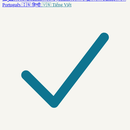
Português
🇮🇳
हिन्दी
🇻🇳
Tiếng Việt