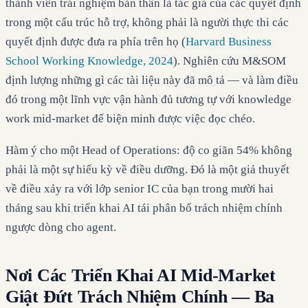
thành viên trải nghiệm bản thân là tác giả của các quyết định
trong một cấu trúc hỗ trợ, không phải là người thực thi các
quyết định được đưa ra phía trên họ (
Harvard Business
School Working Knowledge, 2024
). Nghiên cứu M&SOM
định lượng những gì các tài liệu này đã mô tả — và làm điều
đó trong một lĩnh vực vận hành đủ tương tự với knowledge
work mid-market để biện minh được việc đọc chéo.
Hàm ý cho một Head of Operations: độ co giãn 54% không
phải là một sự hiếu kỳ về điều dưỡng. Đó là một giả thuyết
về điều xảy ra với lớp senior IC của bạn trong mười hai
tháng sau khi triển khai AI tái phân bổ trách nhiệm chính
ngược dòng cho agent.
Nơi Các Triển Khai AI Mid-Market
Giật Đứt Trách Nhiệm Chính — Ba