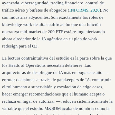
avanzada, ciberseguridad, trading financiero, control de
tráfico aéreo y bufetes de abogados (
INFORMS, 2026
). No
son industrias adyacentes. Son exactamente los roles de
knowledge work de alta cualificación que una función
operativa mid-market de 200 FTE está re-ingenierizando
ahora alrededor de la IA agéntica en su plan de work
redesign para el Q3.
La lectura contraintuitiva del estudio es la parte sobre la que
los Heads of Operations necesitan detenerse. Las
arquitecturas de despliegue de IA más en boga este año —
enrutar decisiones a través de gatekeepers de IA, comprimir
el rol humano a supervisión y escalación de edge cases,
hacer emerger recomendaciones que el humano acepta o
rechaza en lugar de autorizar — reducen sistemáticamente la
variable que el estudio M&SOM acaba de nombrar como la