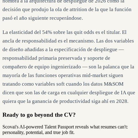
nombra a la arquitectura de despliegue de 2026 como la
decisión que produjo la ola de attrition de la que la función
pasó el año siguiente recuperándose.
La elasticidad del 54% sobre las quit odds es el titular. El
ancla de responsabilidad es el mecanismo. Las dos variables
de diseño añadidas a la especificación de despliegue —
responsabilidad primaria preservada y soporte de
compañero de equipo ingenierizado — son la palanca que la
mayoría de las funciones operativas mid-market siguen
tratando como variables soft cuando los datos M&SOM
dicen que son las de carga en cualquier despliegue de IA que
quiera que la ganancia de productividad siga ahí en 2028.
Ready to go beyond the CV?
Scovai's AI-powered Talent Passport reveals what resumes can't:
personality, potential, and true job fit.