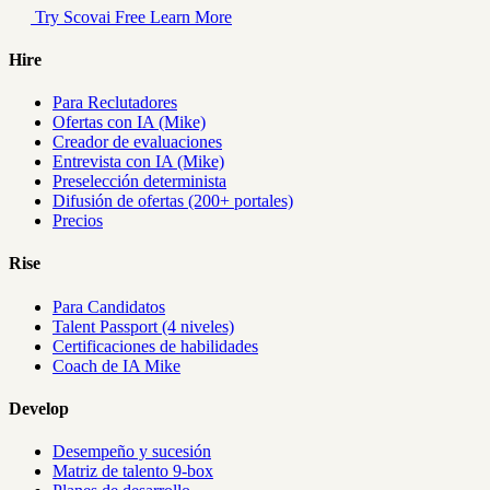
Try Scovai Free
Learn More
Hire
Para Reclutadores
Ofertas con IA (Mike)
Creador de evaluaciones
Entrevista con IA (Mike)
Preselección determinista
Difusión de ofertas (200+ portales)
Precios
Rise
Para Candidatos
Talent Passport (4 niveles)
Certificaciones de habilidades
Coach de IA Mike
Develop
Desempeño y sucesión
Matriz de talento 9-box