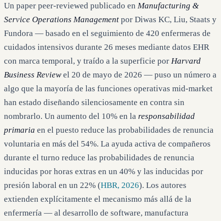
Un paper peer-reviewed publicado en
Manufacturing &
Service Operations Management
por Diwas KC, Liu, Staats y
Fundora — basado en el seguimiento de 420 enfermeras de
cuidados intensivos durante 26 meses mediante datos EHR
con marca temporal, y traído a la superficie por
Harvard
Business Review
el 20 de mayo de 2026 — puso un número a
algo que la mayoría de las funciones operativas mid-market
han estado diseñando silenciosamente en contra sin
nombrarlo. Un aumento del 10% en la
responsabilidad
primaria
en el puesto reduce las probabilidades de renuncia
voluntaria en más del 54%. La ayuda activa de compañeros
durante el turno reduce las probabilidades de renuncia
inducidas por horas extras en un 40% y las inducidas por
presión laboral en un 22% (
HBR, 2026
). Los autores
extienden explícitamente el mecanismo más allá de la
enfermería — al desarrollo de software, manufactura