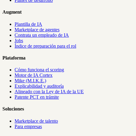
Planes de desarrollo
Augment
Plantilla de IA
Marketplace de agentes
Contrata un empleado de IA
Jobs
Índice de preparación para el rol
Plataforma
Cómo funciona el scoring
Motor de IA Cortex
Mike (M.I.K.E.)
Explicabilidad y auditoría
Alineado con la Ley de IA de la UE
Patente PCT en trámite
Soluciones
Marketplace de talento
Para empresas