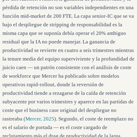
pérdida de retención no son variables independientes en una
función mid-market de 200 FTE. La capa senior-IC que se va
bajo el despliegue de stripping de responsabilidad es la
misma capa que se suponía debía operar el 20% ambiguo
residual que la IA no puede manejar. La ganancia de
productividad se revierte en cuatro a seis trimestres mientras
la tenure media del equipo superviviente y la profundidad de
juicio caen — un patrón consistente con el análisis de coste
de workforce que Mercer ha publicado sobre modelos
operativos rapid-rollout, donde la reversión de
productividad tiende a rezagarse de la caída de retención
subyacente por varios trimestres y aparece en las partidas de
coste que el business case original del despliegue no
rastreaba (
Mercer, 2025
). Segundo, el coste de reemplazo no
es el salario de portada — es el coste cargado de
reclutamiento más el drag de productividad de la larga