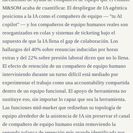
M&SOM acaba de cuantificar. El despliegue de IA agéntica
posiciona a la IA como el compañero de equipo — "tu AI
copilot" — y los compañeros de equipo humanos reales son
reorganizados en colas y sistemas de ticketing bajo el
supuesto de que la IA llena el gap de colaboración. Los
hallazgos del 40% sobre renuncias inducidas por horas
extras y del 22% sobre presión laboral dicen que no lo llena.
El efecto de retención de un compañero de equipo humano
interviniendo durante un turno difícil está mediado por
experimentar el trabajo como una accountability compartida
dentro de un equipo funcional. El apoyo de herramienta no
sustituye eso, sin importar lo capaz que sea la herramienta.
Las funciones mid-market que rediseñan su topología de
equipo alrededor de la asistencia de IA sin preservar el canal
de compañero de equipo humano están removiendo la
segunda palanca de retención más grande identificada por