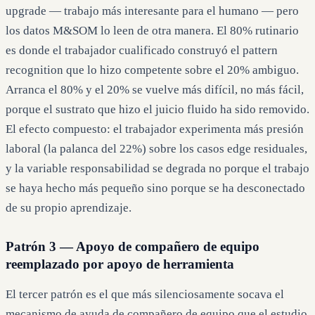
upgrade — trabajo más interesante para el humano — pero
los datos M&SOM lo leen de otra manera. El 80% rutinario
es donde el trabajador cualificado construyó el pattern
recognition que lo hizo competente sobre el 20% ambiguo.
Arranca el 80% y el 20% se vuelve más difícil, no más fácil,
porque el sustrato que hizo el juicio fluido ha sido removido.
El efecto compuesto: el trabajador experimenta más presión
laboral (la palanca del 22%) sobre los casos edge residuales,
y la variable responsabilidad se degrada no porque el trabajo
se haya hecho más pequeño sino porque se ha desconectado
de su propio aprendizaje.
Patrón 3 — Apoyo de compañero de equipo
reemplazado por apoyo de herramienta
El tercer patrón es el que más silenciosamente socava el
mecanismo de ayuda de compañero de equipo que el estudio