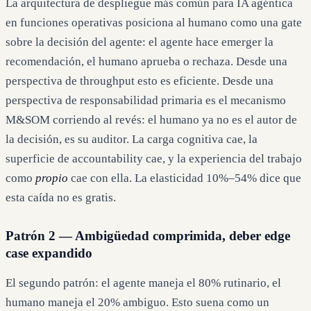
La arquitectura de despliegue más común para IA agéntica
en funciones operativas posiciona al humano como una gate
sobre la decisión del agente: el agente hace emerger la
recomendación, el humano aprueba o rechaza. Desde una
perspectiva de throughput esto es eficiente. Desde una
perspectiva de responsabilidad primaria es el mecanismo
M&SOM corriendo al revés: el humano ya no es el autor de
la decisión, es su auditor. La carga cognitiva cae, la
superficie de accountability cae, y la experiencia del trabajo
como
propio
cae con ella. La elasticidad 10%–54% dice que
esta caída no es gratis.
Patrón 2 — Ambigüedad comprimida, deber edge
case expandido
El segundo patrón: el agente maneja el 80% rutinario, el
humano maneja el 20% ambiguo. Esto suena como un