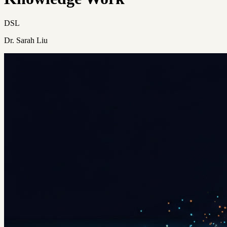
DSL
Dr. Sarah Liu