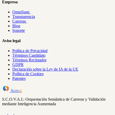
Empresa
OmniSage
Transparencia
Carreras
Blog
Soporte
Aviso legal
Política de Privacidad
Términos Candidato
Términos Reclutador
GDPR
Declaración sobre la Ley de IA de la UE
Política de Cookies
Patentes
Scov
ai
S.C.O.V.A.I.: Orquestación Semántica de Carreras y Validación
mediante Inteligencia Aumentada