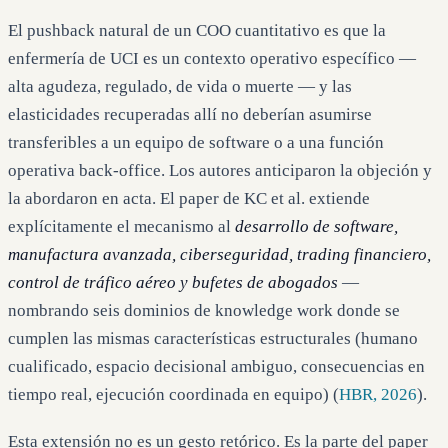
El pushback natural de un COO cuantitativo es que la
enfermería de UCI es un contexto operativo específico —
alta agudeza, regulado, de vida o muerte — y las
elasticidades recuperadas allí no deberían asumirse
transferibles a un equipo de software o a una función
operativa back-office. Los autores anticiparon la objeción y
la abordaron en acta. El paper de KC et al. extiende
explícitamente el mecanismo al
desarrollo de software,
manufactura avanzada, ciberseguridad, trading financiero,
control de tráfico aéreo y bufetes de abogados
—
nombrando seis dominios de knowledge work donde se
cumplen las mismas características estructurales (humano
cualificado, espacio decisional ambiguo, consecuencias en
tiempo real, ejecución coordinada en equipo) (
HBR, 2026
).
Esta extensión no es un gesto retórico. Es la parte del paper