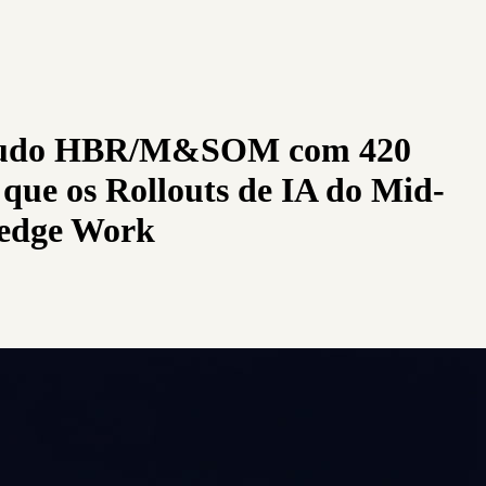
 Estudo HBR/M&SOM com 420
que os Rollouts de IA do Mid-
ledge Work