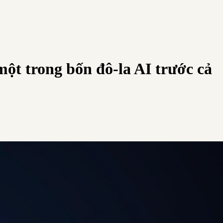
ột trong bốn đô-la AI trước cả