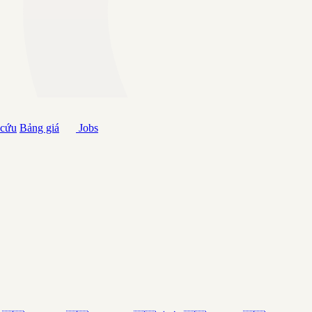
 cứu
Bảng giá
Jobs