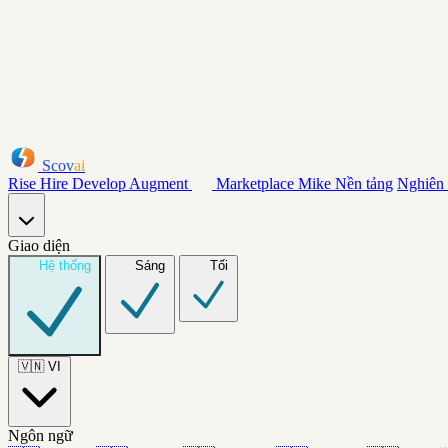
Scov
ai
Rise
Hire
Develop
Augment
Marketplace
Mike
Nền tảng
Nghiên
Giao diện
Hệ thống
Sáng
Tối
🇻🇳
VI
Ngôn ngữ