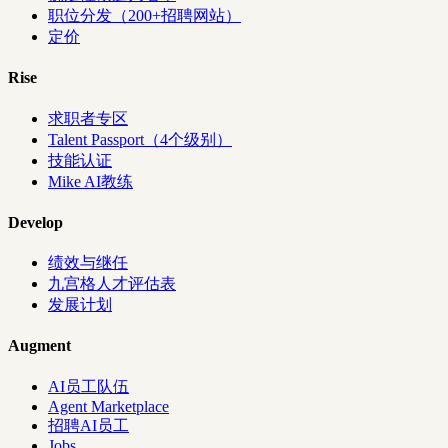
职位分发（200+招聘网站）
定价
Rise
求职者专区
Talent Passport（4个级别）
技能认证
Mike AI教练
Develop
绩效与继任
九宫格人才评估表
发展计划
Augment
AI员工队伍
Agent Marketplace
招聘AI员工
Jobs