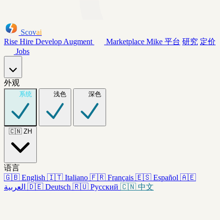
Scov
ai
Rise
Hire
Develop
Augment
Marketplace
Mike
平台
研究
定价
Jobs
外观
系统
浅色
深色
🇨🇳
ZH
语言
🇬🇧
English
🇮🇹
Italiano
🇫🇷
Français
🇪🇸
Español
🇦🇪
العربية
🇩🇪
Deutsch
🇷🇺
Русский
🇨🇳
中文