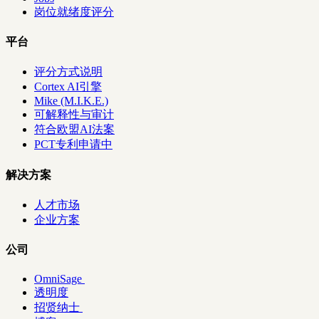
岗位就绪度评分
平台
评分方式说明
Cortex AI引擎
Mike (M.I.K.E.)
可解释性与审计
符合欧盟AI法案
PCT专利申请中
解决方案
人才市场
企业方案
公司
OmniSage
透明度
招贤纳士