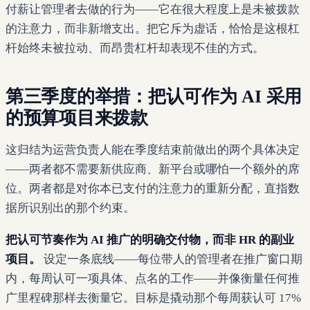
付薪让管理者去做的行为——它在很大程度上是未被拨款
的注意力，而非新增支出。把它斥为虚话，恰恰是这根杠
杆始终未被拉动、而昂贵杠杆却表现不佳的方式。
第三季度的举措：把认可作为 AI 采用
的预算项目来拨款
这归结为运营负责人能在季度结束前做出的两个具体决定
——两者都不需要新供应商、新平台或哪怕一个额外的席
位。两者都是对你本已支付的注意力的重新分配，直指数
据所识别出的那个约束。
把认可节奏作为 AI 推广的明确交付物，而非 HR 的副业
项目。
设定一条底线——每位带人的管理者在推广窗口期
内，每周认可一项具体、点名的工作——并像衡量任何推
广里程碑那样去衡量它。目标是撬动那个每周获认可 17%