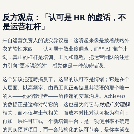
反方观点：「认可是 HR 的虚话，不
是运营杠杆」
来自运营负责人的诚实异议是：这听起来像是披着战略外
衣的软性东西——认可属于敬业度调查，而非 AI 推广计
划，真正的杠杆是培训、工具和流程。把运营团队的注意
力引向"更常说谢谢"，感觉像是一种范畴错误。
这个异议把范畴搞反了。这里的认可不是情绪；它是在个
人层面、以高频率、由员工真正会掂量其话语的那个唯一
的人——他的管理者——所传递的变革沟通。Achievers
的数据正是这样对待它的，这也是为何它与
对推广的理解
相关，而不仅与士气相关。而成本对比对认可极为有利：
再加一层许可证或一个新培训平台，是一项使用率不确定
的真实预算项目，而一套结构化的认可节奏，是你本就在