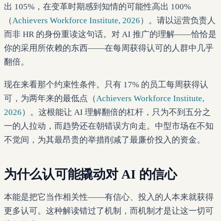
出 105%，在变革时期感到知情的可能性高出 100%
（
Achievers Workforce Institute, 2026
）。请以运营负责人
而非 HR 的身份重读这句话。对 AI 推广的理解——恰恰是
你的采用所依赖的东西——在每周获得认可的人群中几乎
翻倍。
现在来看那个约束性条件。只有 17% 的员工每周获得认
可，为两年来的最低点（
Achievers Workforce Institute,
2026
）。这根能让 AI 理解翻倍的杠杆，只为不到五分之
一的人拉动，而趋势还在朝错误方向走。中型市场在不知
不觉间，为其最昂贵的举措削减了最廉价投入的资金。
为什么认可能撬动对 AI 的信心
本能是把它当作相关性——有信心、投入的人本来就获得
更多认可。这种解读错过了机制，而机制才是让这一切可