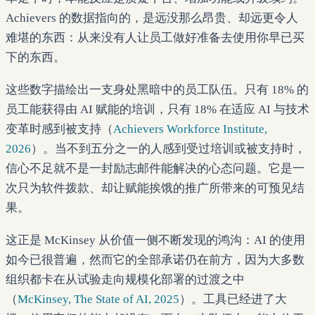
Achievers 的数据指向的，是远没那么昂贵、却远更令人
难堪的东西：从来没有人让员工做好准备去使用你早已买
下的东西。
这些数字描绘出一支身处黑暗中的员工队伍。只有 18% 的
员工能获得由 AI 赋能的培训，只有 18% 在适应 AI 与技术
变革时感到被支持（
Achievers Workforce Institute,
2026
）。当不到五分之一的人感到受过培训或被支持时，
信心不足就不是一封励志邮件能解决的心态问题。它是一
次只为软件拨款、却让赋能挨饿的推广所带来的可预见结
果。
这正是 McKinsey 从价值一侧不断发现的鸿沟：AI 的使用
如今已很普遍，然而它的全部承诺仍在前方，因为大多数
组织都卡在从试验走向规模化部署的过渡之中
（
McKinsey, The State of AI, 2025
）。工具已经进了大