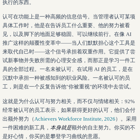
执行的东西。
认可在功能上是一种高频的信息信号。当管理者认可某项
具体工作时，他是在告诉员工什么重要、他的努力被看
见，以及脚下的地面足够稳固、可以继续前行。在像 AI
推广这样的颠覆性变革中——当人们默默担心这个工具是
来取代自己时——这个信号承担着双重作用。它提供了尝
试新事物并失败所需的心理安全感，而那正是学习一件工
具的全部过程。一名未被认可、在试用 AI 的员工，是在
沉默中承担一种被感知到的职业风险。一名被认可的员
工，则是在一个反复告诉他"你被重视"的环境中去尝试。
这就是为什么认可与努力相关，而不仅与情绪相关：92%
经常被认可的员工表示，如果获得更好的认可，他们会付
出额外努力（
Achievers Workforce Institute, 2026
）。采用
一件困难的新工具，
本身就是
额外的自主努力。你买的不
是好心情，你买的是攀登学习曲线的意愿。