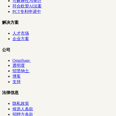
可解释性与审计
符合欧盟AI法案
PCT专利申请中
解决方案
人才市场
企业方案
公司
OmniSage
透明度
招贤纳士
博客
支持
法律信息
隐私政策
候选人条款
招聘方条款