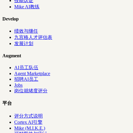
技能认证
Mike AI教练
Develop
绩效与继任
九宫格人才评估表
发展计划
Augment
AI员工队伍
Agent Marketplace
招聘AI员工
Jobs
岗位就绪度评分
平台
评分方式说明
Cortex AI引擎
Mike (M.I.K.E.)