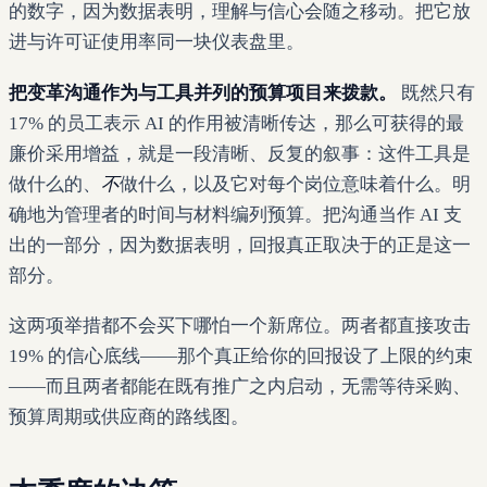
的数字，因为数据表明，理解与信心会随之移动。把它放
进与许可证使用率同一块仪表盘里。
把变革沟通作为与工具并列的预算项目来拨款。
既然只有
17% 的员工表示 AI 的作用被清晰传达，那么可获得的最
廉价采用增益，就是一段清晰、反复的叙事：这件工具是
做什么的、
不
做什么，以及它对每个岗位意味着什么。明
确地为管理者的时间与材料编列预算。把沟通当作 AI 支
出的一部分，因为数据表明，回报真正取决于的正是这一
部分。
这两项举措都不会买下哪怕一个新席位。两者都直接攻击
19% 的信心底线——那个真正给你的回报设了上限的约束
——而且两者都能在既有推广之内启动，无需等待采购、
预算周期或供应商的路线图。