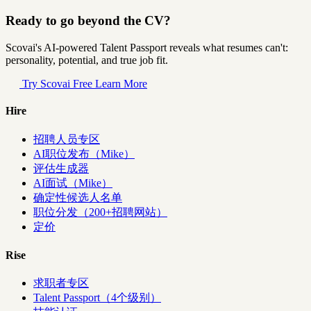
Ready to go beyond the CV?
Scovai's AI-powered Talent Passport reveals what resumes can't:
personality, potential, and true job fit.
Try Scovai Free
Learn More
Hire
招聘人员专区
AI职位发布（Mike）
评估生成器
AI面试（Mike）
确定性候选人名单
职位分发（200+招聘网站）
定价
Rise
求职者专区
Talent Passport（4个级别）