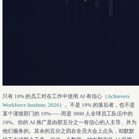
只有 19% 的员工对在工作中使用 AI 有信心（
Achievers
Workforce Institute, 2026
）。不是 19% 的落后者，也不是
某个谨慎部门的 19%——而是 3000 人全球员工队伍中的
19%。你的 AI 推广是由那五分之一有信心的人主导、并为
他们服务的。其余的五分之四在全员大会上点头，却默默