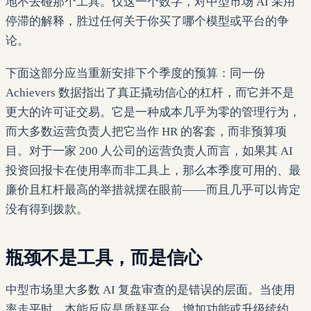
地不去碰那个工具。仅这一个数字，对中型市场 AI 采用
停滞的解释，胜过任何关于你买了哪个模型或平台的争
论。
下面这部分应当重新安排下个季度的预算：同一份
Achievers 数据指出了真正撬动信心的杠杆，而它并不是
更大的许可证交易。它是一种成本几乎为零的管理行为，
而大多数运营负责人把它当作 HR 的客套，而非预算项
目。对于一家 200 人公司的运营负责人而言，如果其 AI
投资回报卡在使用率而非工具上，那么本季度可用的、最
廉价且杠杆最高的举措就摆在眼前——而且几乎可以肯定
没有得到拨款。
瓶颈不是工具，而是信心
中型市场里大多数 AI 复盘审查的是错误的层面。当使用
率走平时，本能反应是质疑平台、增加功能或升级续约。