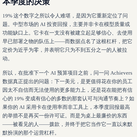
本季度的决策
19% 这个数字之所以令人难堪，是因为它重新定位了问
题。中型市场的 AI 投资回报，主要并非卡在模型质量或
功能缺口上。它卡在一支没有被建立起足够信心、去使用
早已部署之物的队伍上——而数据点名了这根杠杆，把它
定价为近乎为零，并表明它只为不到五分之一的人被拉
动。
所以，在批准下一个 AI 预算项目之前，问一问 Achievers
数据真正提出的问题：下一美元，是更值得花在你的员工
因太不自信而无法使用的更多能力上，还是花在能把有信
心的 19% 变成有信心的多数的那套认可与沟通节奏上？如
果你的 AI 采用卡在使用率而非工具上，本季度回报最高
的举措不是再买一份许可证。而是为桌上最廉价的东西
——被看见的人——拨款，并终于把它当作它一直以来默
默扮演的那个运营杠杆。