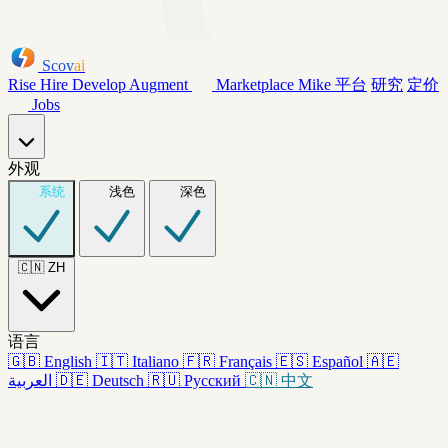
Scov
ai
Rise
Hire
Develop
Augment
Marketplace
Mike
平台
研究
定价
Jobs
外观
系统
浅色
深色
🇨🇳
ZH
语言
🇬🇧
English
🇮🇹
Italiano
🇫🇷
Français
🇪🇸
Español
🇦🇪
العربية
🇩🇪
Deutsch
🇷🇺
Русский
🇨🇳
中文