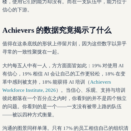
楼，使用它们的能力却没有。而在一支队伍中，能力位于
信心的下游。
Achievers 的数据究竟揭示了什么
值得在这条底线的形状上停留片刻，因为这些数字以异乎
寻常的一致性聚拢在一起。
大约每五人中有一人，方方面面皆如此：19% 对使用 AI
有信心，19% 相信 AI 会让自己的工作更轻松，18% 在变
革中感到被支持，18% 能获得 AI 培训（
Achievers
Workforce Institute, 2026
）。当信心、乐观、支持与培训
彼此都落在一个百分点之内时，你看到的并不是四个独立
的问题。你看到的是一个——一支没有被带上路的队伍
——被以四种方式衡量。
沟通的图景同样单薄。只有 17% 的员工相信自己的组织清