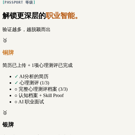
PASSPORT 等级
解锁更深层的
职业智能。
验证越多，越脱颖而出
🥉
铜牌
简历已上传 + 1项心理测评已完成
✓
AI分析的简历
✓
心理测评 (1/3)
○
完整心理测评档案 (3/3)
○
认知档案 + Skill Proof
○
AI 职业面试
🥈
银牌