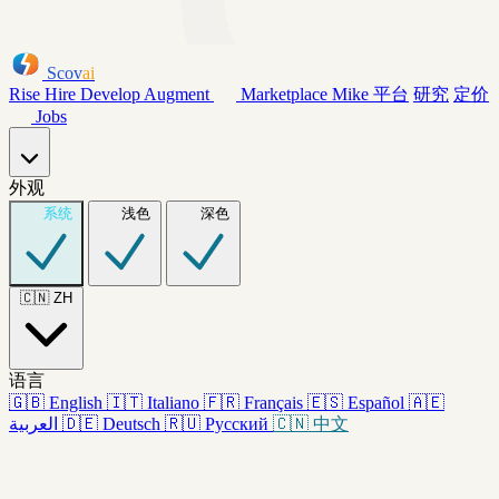
Scov
ai
Rise
Hire
Develop
Augment
Marketplace
Mike
平台
研究
定价
Jobs
外观
系统
浅色
深色
🇨🇳
ZH
语言
🇬🇧
English
🇮🇹
Italiano
🇫🇷
Français
🇪🇸
Español
🇦🇪
العربية
🇩🇪
Deutsch
🇷🇺
Русский
🇨🇳
中文