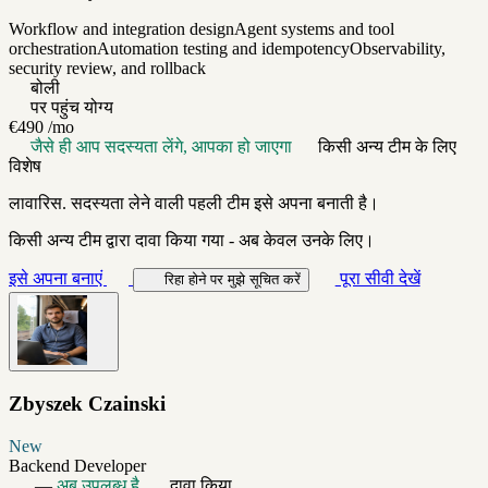
Workflow and integration design
Agent systems and tool
orchestration
Automation testing and idempotency
Observability,
security review, and rollback
बोली
पर पहुंच योग्य
€490
/mo
जैसे ही आप सदस्यता लेंगे, आपका हो जाएगा
किसी अन्य टीम के लिए
विशेष
लावारिस. सदस्यता लेने वाली पहली टीम इसे अपना बनाती है।
किसी अन्य टीम द्वारा दावा किया गया - अब केवल उनके लिए।
इसे अपना बनाएं
पूरा सीवी देखें
रिहा होने पर मुझे सूचित करें
Zbyszek Czainski
New
Backend Developer
—
अब उपलब्ध है
दावा किया