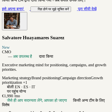
किसी अन्य टीम द्वारा दावा किया गया - अब केवल उनके लिए।
इसे अपना बनाएं
पूरा सीवी देखें
रिहा होने पर मुझे सूचित करें
Salvatore Huayamares Suarez
New
CMO
—
अब उपलब्ध है
दावा किया
Executive marketing mind for positioning, campaigns, and growth
priorities.
Marketing strategy
Brand positioning
Campaign direction
Growth
prioritization
+1
बोली
EN · ES · IT
पर पहुंच योग्य
€1,990
/mo
जैसे ही आप सदस्यता लेंगे, आपका हो जाएगा
किसी अन्य टीम के लिए
विशेष