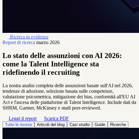
Ricerca in evidenza
Report di ricerca
marzo 2026
Lo stato delle assunzioni con AI 2026:
come la Talent Intelligence sta
ridefinendo il recruiting
La nostra analisi completa delle assunzioni basate sull'AI nel 2026,
tendenze di adozione, selezione basata sulle competenze,
valutazione psicometrica, mitigazione dei bias, conformità all'EU AI
Act e l'ascesa delle piattaforme di Talent Intelligence. Include dati da
SHRM, Gartner, McKinsey e studi peer-reviewed.
Leggi il report
Scarica PDF
Tutte le risorse
Articoli del blog
Casi studio
Guide
Ricerche