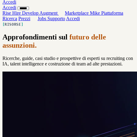
Accedi
Accedi
Rise
Hire
Develop
Augment
Marketplace
Mike
Piattaforma
Ricerca
Prezzi
Jobs
Supporto
Accedi
RISORSE
Approfondimenti sul
futuro delle
assunzioni.
Ricerche, guide, casi studio e prospettive di esperti su recruiting con
IA, talent intelligence e costruzione di team ad alte prestazioni.