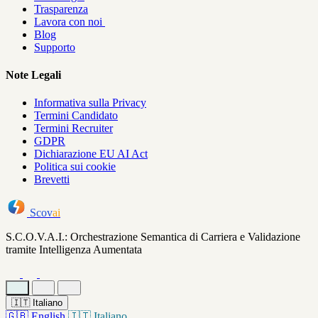
Trasparenza
Lavora con noi
Blog
Supporto
Note Legali
Informativa sulla Privacy
Termini Candidato
Termini Recruiter
GDPR
Dichiarazione EU AI Act
Politica sui cookie
Brevetti
Scov
ai
S.C.O.V.A.I.: Orchestrazione Semantica di Carriera e Validazione
tramite Intelligenza Aumentata
🇮🇹
Italiano
🇬🇧
English
🇮🇹
Italiano