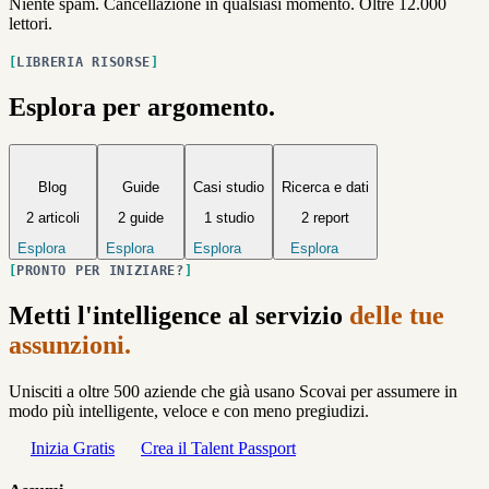
Niente spam. Cancellazione in qualsiasi momento. Oltre 12.000
lettori.
LIBRERIA RISORSE
Esplora per argomento.
Blog
Guide
Casi studio
Ricerca e dati
2 articoli
2 guide
1 studio
2 report
Esplora
Esplora
Esplora
Esplora
PRONTO PER INIZIARE?
Metti l'intelligence al servizio
delle tue
assunzioni.
Unisciti a oltre 500 aziende che già usano Scovai per assumere in
modo più intelligente, veloce e con meno pregiudizi.
Inizia Gratis
Crea il Talent Passport