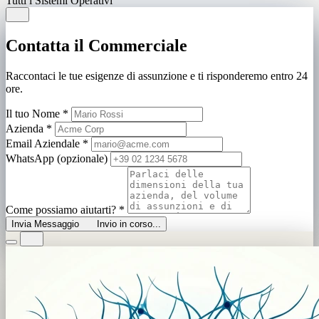
Tutti i Sistemi Operativi
Contatta il Commerciale
Raccontaci le tue esigenze di assunzione e ti risponderemo entro 24
ore.
Il tuo Nome
*
Azienda
*
Email Aziendale
*
WhatsApp (opzionale)
Come possiamo aiutarti?
*
Invia Messaggio
Invio in corso...