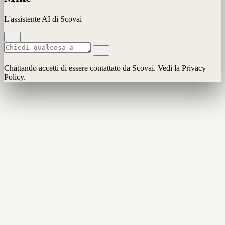
L'assistente AI di Scovai
Chattando accetti di essere contattato da Scovai. Vedi la Privacy
Policy.