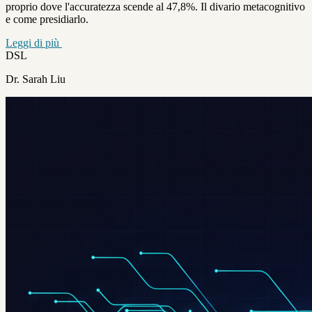
proprio dove l'accuratezza scende al 47,8%. Il divario metacognitivo
e come presidiarlo.
Leggi di più
DSL
Dr. Sarah Liu