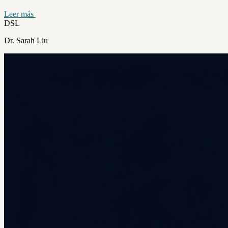
Leer más
DSL
Dr. Sarah Liu