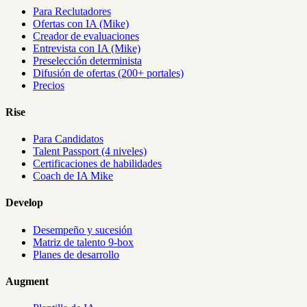
Para Reclutadores
Ofertas con IA (Mike)
Creador de evaluaciones
Entrevista con IA (Mike)
Preselección determinista
Difusión de ofertas (200+ portales)
Precios
Rise
Para Candidatos
Talent Passport (4 niveles)
Certificaciones de habilidades
Coach de IA Mike
Develop
Desempeño y sucesión
Matriz de talento 9-box
Planes de desarrollo
Augment