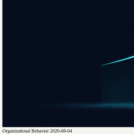
Organizational Behavior
2026-08-04