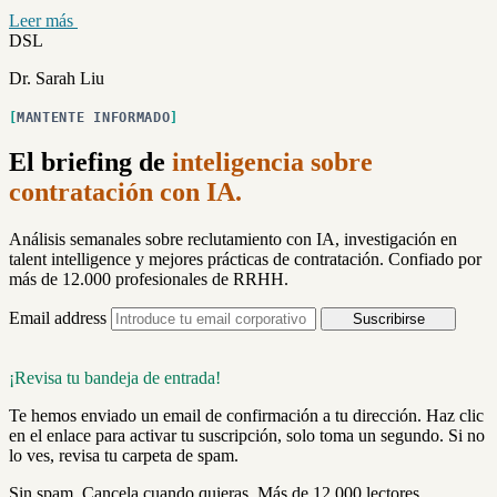
Leer más
DSL
Dr. Sarah Liu
MANTENTE INFORMADO
El briefing de
inteligencia sobre
contratación con IA.
Análisis semanales sobre reclutamiento con IA, investigación en
talent intelligence y mejores prácticas de contratación. Confiado por
más de 12.000 profesionales de RRHH.
Email address
Suscribirse
¡Revisa tu bandeja de entrada!
Te hemos enviado un email de confirmación a tu dirección. Haz clic
en el enlace para activar tu suscripción, solo toma un segundo. Si no
lo ves, revisa tu carpeta de spam.
Sin spam. Cancela cuando quieras. Más de 12.000 lectores.