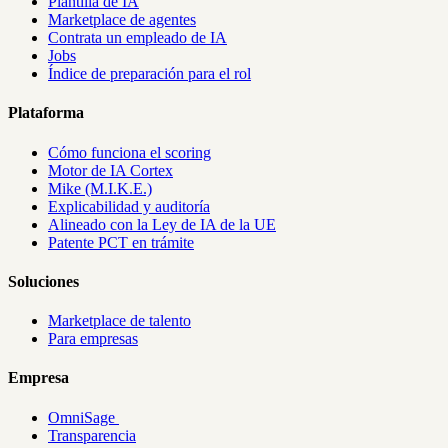
Plantilla de IA
Marketplace de agentes
Contrata un empleado de IA
Jobs
Índice de preparación para el rol
Plataforma
Cómo funciona el scoring
Motor de IA Cortex
Mike (M.I.K.E.)
Explicabilidad y auditoría
Alineado con la Ley de IA de la UE
Patente PCT en trámite
Soluciones
Marketplace de talento
Para empresas
Empresa
OmniSage
Transparencia