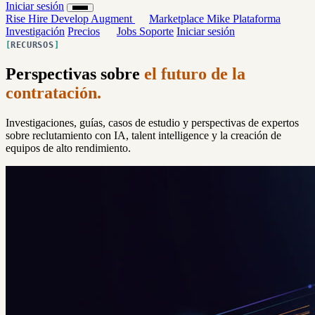
Iniciar sesión
Rise
Hire
Develop
Augment
Marketplace
Mike
Plataforma
Investigación
Precios
Jobs
Soporte
Iniciar sesión
RECURSOS
Perspectivas sobre
el futuro de la
contratación.
Investigaciones, guías, casos de estudio y perspectivas de expertos
sobre reclutamiento con IA, talent intelligence y la creación de
equipos de alto rendimiento.