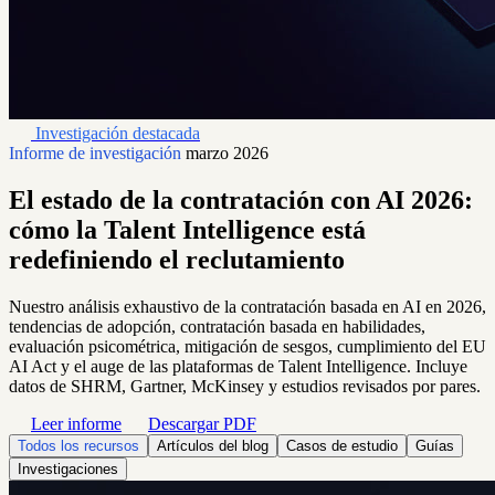
Investigación destacada
Informe de investigación
marzo 2026
El estado de la contratación con AI 2026:
cómo la Talent Intelligence está
redefiniendo el reclutamiento
Nuestro análisis exhaustivo de la contratación basada en AI en 2026,
tendencias de adopción, contratación basada en habilidades,
evaluación psicométrica, mitigación de sesgos, cumplimiento del EU
AI Act y el auge de las plataformas de Talent Intelligence. Incluye
datos de SHRM, Gartner, McKinsey y estudios revisados por pares.
Leer informe
Descargar PDF
Todos los recursos
Artículos del blog
Casos de estudio
Guías
Investigaciones