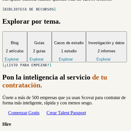
BIBLIOTECA DE RECURSOS
Explorar por tema.
Blog
Guías
Casos de estudio
Investigación y datos
2 artículos
2 guías
1 estudio
2 informes
Explorar
Explorar
Explorar
Explorar
¿LISTO PARA EMPEZAR?
Pon la inteligencia al servicio
de tu
contratación.
Únete a más de 500 empresas que ya usan Scovai para contratar de
forma más inteligente, rápida y con menos sesgo.
Comenzar Gratis
Crear Talent Passport
Hire