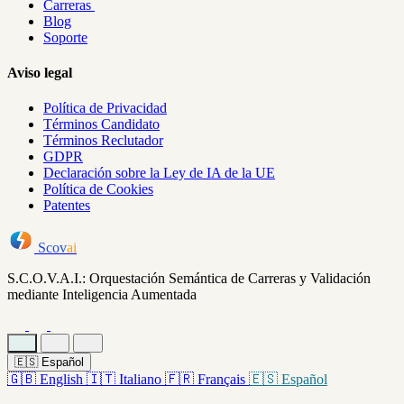
Carreras
Blog
Soporte
Aviso legal
Política de Privacidad
Términos Candidato
Términos Reclutador
GDPR
Declaración sobre la Ley de IA de la UE
Política de Cookies
Patentes
Scov
ai
S.C.O.V.A.I.: Orquestación Semántica de Carreras y Validación
mediante Inteligencia Aumentada
🇪🇸
Español
🇬🇧
English
🇮🇹
Italiano
🇫🇷
Français
🇪🇸
Español