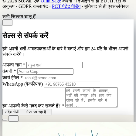
© 2026 Scovai, एक
OmniSage
कंपनी
·
डिज़ाइन से ही EU AI Act के
अनुरूप
·
GDPR कंप्लायंट
·
PCT पेटेंट पेंडिंग
·
बुनियाद से ही एक्सप्लेनेबल
सभी सिस्टम चालू हैं
सेल्स से संपर्क करें
हमें अपनी भर्ती आवश्यकताओं के बारे में बताएं और हम 24 घंटे के भीतर आपसे
संपर्क करेंगे।
आपका नाम
*
कंपनी
*
कार्य ईमेल
*
WhatsApp (वैकल्पिक)
हम आपकी कैसे मदद कर सकते हैं?
*
संदेश भेजें
भेजा जा रहा है...