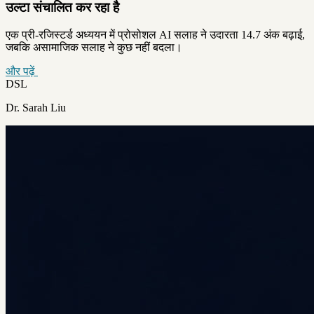
उल्टा संचालित कर रहा है
एक प्री-रजिस्टर्ड अध्ययन में प्रोसोशल AI सलाह ने उदारता 14.7 अंक बढ़ाई,
जबकि असामाजिक सलाह ने कुछ नहीं बदला।
और पढ़ें
DSL
Dr. Sarah Liu