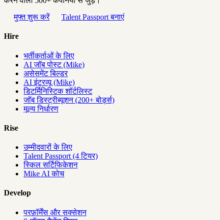
करने वाली 500+ कंपनियों से जुड़ें।
मुफ्त शुरू करें
Talent Passport बनाएं
Hire
भर्तीकर्ताओं के लिए
AI जॉब पोस्ट (Mike)
असेसमेंट बिल्डर
AI इंटरव्यू (Mike)
डिटर्मिनिस्टिक शॉर्टलिस्ट
जॉब डिस्ट्रीब्यूशन (200+ बोर्ड्स)
मूल्य निर्धारण
Rise
उम्मीदवारों के लिए
Talent Passport (4 टियर)
स्किल सर्टिफिकेशन
Mike AI कोच
Develop
परफ़ॉर्मेंस और सक्सेशन