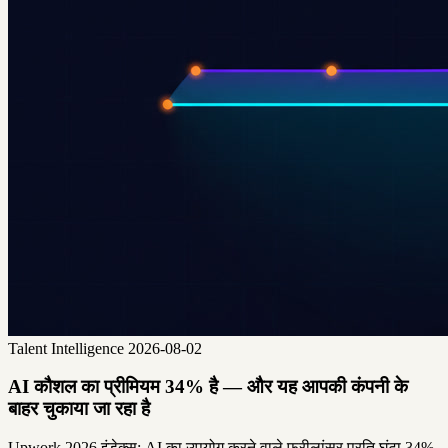
Talent Intelligence
2026-08-02
AI कौशल का प्रीमियम 34% है — और यह आपकी कंपनी के
बाहर चुकाया जा रहा है
Upwork 2026 इंडेक्स: AI का उपयोग करने वाले फ्रीलांसर प्रति घंटा 34%