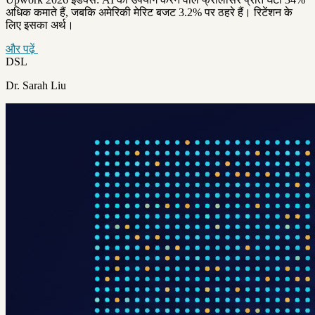
अधिक कमाते हैं, जबकि अमेरिकी मेरिट बजट 3.2% पर ठहरे हैं। रिटेंशन के
लिए इसका अर्थ।
और पढ़ें
DSL
Dr. Sarah Liu