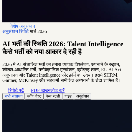
विशेष अनुसंधान
अनुसंधान रिपोर्ट
मार्च 2026
AI भर्ती की स्थिति 2026: Talent Intelligence
कैसे भर्ती को नया आकार दे रही है
2026 में AI-संचालित भर्ती का हमारा व्यापक विश्लेषण, अपनाने के रुझान,
कौशल-आधारित भर्ती, मनोवैज्ञानिक मूल्यांकन, पूर्वाग्रह शमन, EU AI Act
अनुपालन और Talent Intelligence प्लेटफ़ॉर्म का उदय। इसमें SHRM,
Gartner, McKinsey और सहकर्मी-समीक्षित अध्ययनों के डेटा शामिल हैं।
रिपोर्ट पढ़ें
PDF डाउनलोड करें
सभी संसाधन
ब्लॉग पोस्ट
केस स्टडी
गाइड
अनुसंधान