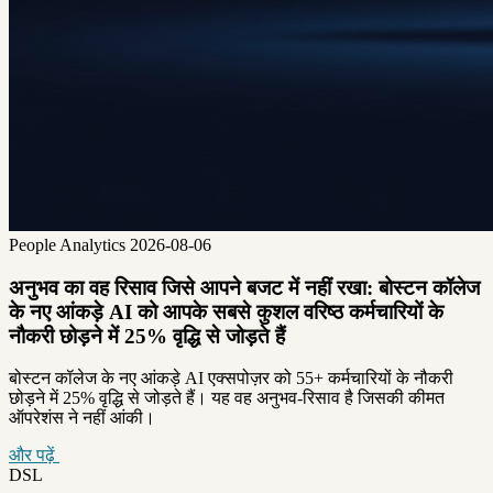
People Analytics
2026-08-06
अनुभव का वह रिसाव जिसे आपने बजट में नहीं रखा: बोस्टन कॉलेज
के नए आंकड़े AI को आपके सबसे कुशल वरिष्ठ कर्मचारियों के
नौकरी छोड़ने में 25% वृद्धि से जोड़ते हैं
बोस्टन कॉलेज के नए आंकड़े AI एक्सपोज़र को 55+ कर्मचारियों के नौकरी
छोड़ने में 25% वृद्धि से जोड़ते हैं। यह वह अनुभव-रिसाव है जिसकी कीमत
ऑपरेशंस ने नहीं आंकी।
और पढ़ें
DSL