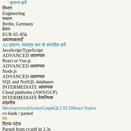
उत्पन्न करें
विभाग
Engineering
स्थान
Berlin, Germany
वेतन
EUR 65–85k
आवश्यकताएँ
AI-उत्पन्न, स्वतंत्र रूप से संपादित करें
JavaScript/TypeScript
ADVANCED
आवश्यक
React or Vue.js
ADVANCED
आवश्यक
Node.js
ADVANCED
आवश्यक
SQL and NoSQL databases
INTERMEDIATE
आवश्यक
Cloud platforms (AWS/GCP)
INTERMEDIATE
वैकल्पिक
वांछनीय
Microservices
Docker
GraphQL
CI/CD
React Native
cv-bank / parsed
पप
प्रिया पटेल
Parsed from cv.pdf in 2.3s