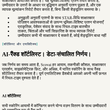
साक्षात्कार आयोजित करता है। यह भूमिका-विशिष्ट प्रश्न तैयार करता है,
उम्मीदवार के उत्तरों के आधार पर बुद्धिमान अनुवर्ती प्रश्न पूछता है, और एक
व्यापक मूल्यांकन रिपोर्ट तैयार करता है, बिना किसी शेड्यूलिंग समस्या के।
अनुकूली अनुवर्ती प्रश्नों के साथ STAR-विधि साक्षात्कार
पोज़िशन आवश्यकताओं से उत्पन्न भूमिका-विशिष्ट प्रश्न योजनाएँ
प्राकृतिक, पेशेवर संवाद के साथ रियल-टाइम बातचीत
ताकत, चिंताओं और भर्ती सिफ़ारिश के साथ व्यापक रिपोर्ट
उम्मीदवार कभी भी साक्षात्कार दे सकते हैं, कोई शेड्यूलिंग बाधा नहीं
शॉर्टलिस्ट और एनालिटिक्स
AI-रैंक्ड शॉर्टलिस्ट। डेटा-संचालित निर्णय।
जब निर्णय का समय आता है, Scovai हर आयाम, तकनीकी कौशल, साक्षात्कार
प्रदर्शन, साइकोमेट्रिक फ़िट, और अधिक, में भारित स्कोरिंग के साथ रैंक्ड
शॉर्टलिस्ट तैयार करता है। पूर्ण एनालिटिक्स डैशबोर्ड आपको अपनी भर्ती फ़नल
में रियल-टाइम दृश्यता देते हैं।
AI शॉर्टलिस्ट
सभी स्कोरिंग आयामों में कॉन्फ़िगर करने योग्य वज़न वितरण के साथ उम्मीदवारों