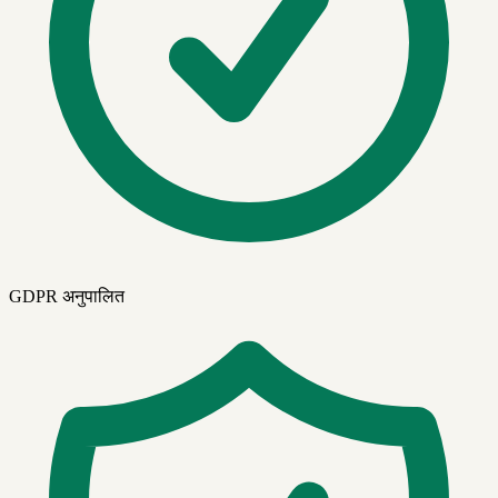
GDPR अनुपालित