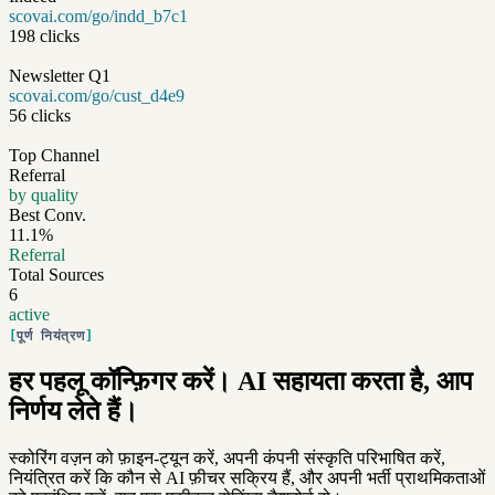
scovai.com/go/indd_b7c1
198 clicks
Newsletter Q1
scovai.com/go/cust_d4e9
56 clicks
Top Channel
Referral
by quality
Best Conv.
11.1%
Referral
Total Sources
6
active
पूर्ण नियंत्रण
हर पहलू कॉन्फ़िगर करें। AI सहायता करता है, आप
निर्णय लेते हैं।
स्कोरिंग वज़न को फ़ाइन-ट्यून करें, अपनी कंपनी संस्कृति परिभाषित करें,
नियंत्रित करें कि कौन से AI फ़ीचर सक्रिय हैं, और अपनी भर्ती प्राथमिकताओं