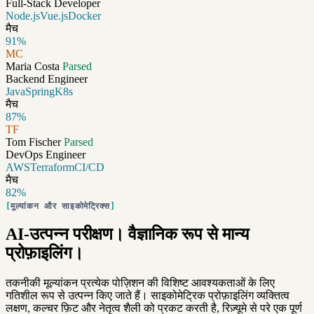
Full-Stack Developer
Node.js
Vue.js
Docker
मैच
91%
MC
Maria Costa
Parsed
Backend Engineer
Java
Spring
K8s
मैच
87%
TF
Tom Fischer
Parsed
DevOps Engineer
AWS
Terraform
CI/CD
मैच
82%
मूल्यांकन और साइकोमेट्रिक्स
AI-उत्पन्न परीक्षण। वैज्ञानिक रूप से मान्य
प्रोफ़ाइलिंग।
तकनीकी मूल्यांकन प्रत्येक पोज़िशन की विशिष्ट आवश्यकताओं के लिए
गतिशील रूप से उत्पन्न किए जाते हैं। साइकोमेट्रिक प्रोफ़ाइलिंग व्यक्तित्व
लक्षण, कल्चर फ़िट और नेतृत्व शैली को प्रकट करती है, रिज़्यूमे से परे एक पूर्ण