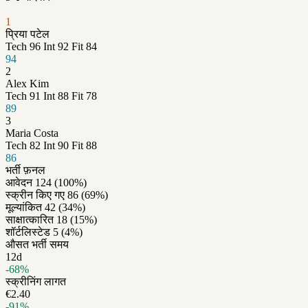
1
प्रिया पटेल
Tech
96
Int
92
Fit
84
94
2
Alex Kim
Tech
91
Int
88
Fit
78
89
3
Maria Costa
Tech
82
Int
90
Fit
88
86
भर्ती फ़नल
आवेदन
124
(100%)
स्क्रीन किए गए
86
(69%)
मूल्यांकित
42
(34%)
साक्षात्कारित
18
(15%)
शॉर्टलिस्टेड
5
(4%)
औसत भर्ती समय
12d
-68%
स्क्रीनिंग लागत
€2.40
-91%