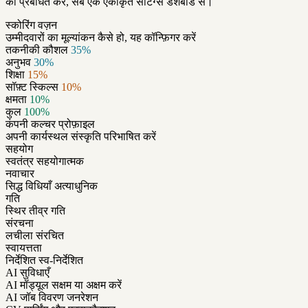
को प्रबंधित करें, सब एक एकीकृत सेटिंग्स डैशबोर्ड से।
स्कोरिंग वज़न
उम्मीदवारों का मूल्यांकन कैसे हो, यह कॉन्फ़िगर करें
तकनीकी कौशल
35%
अनुभव
30%
शिक्षा
15%
सॉफ़्ट स्किल्स
10%
क्षमता
10%
कुल
100%
कंपनी कल्चर प्रोफ़ाइल
अपनी कार्यस्थल संस्कृति परिभाषित करें
सहयोग
स्वतंत्र
सहयोगात्मक
नवाचार
सिद्ध विधियाँ
अत्याधुनिक
गति
स्थिर
तीव्र गति
संरचना
लचीला
संरचित
स्वायत्तता
निर्देशित
स्व-निर्देशित
AI सुविधाएँ
AI मॉड्यूल सक्षम या अक्षम करें
AI जॉब विवरण जनरेशन