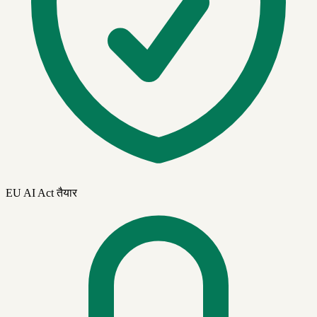
EU AI Act तैयार