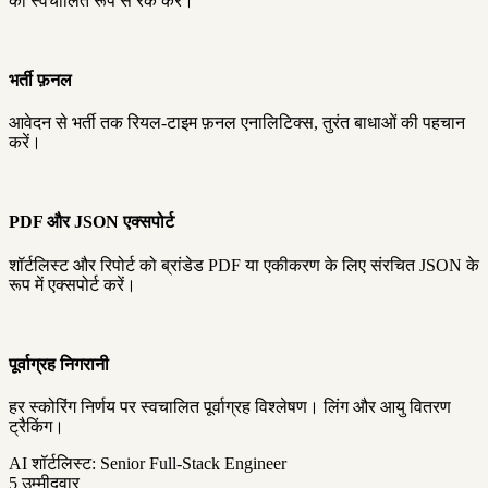
को स्वचालित रूप से रैंक करें।
भर्ती फ़नल
आवेदन से भर्ती तक रियल-टाइम फ़नल एनालिटिक्स, तुरंत बाधाओं की पहचान
करें।
PDF और JSON एक्सपोर्ट
शॉर्टलिस्ट और रिपोर्ट को ब्रांडेड PDF या एकीकरण के लिए संरचित JSON के
रूप में एक्सपोर्ट करें।
पूर्वाग्रह निगरानी
हर स्कोरिंग निर्णय पर स्वचालित पूर्वाग्रह विश्लेषण। लिंग और आयु वितरण
ट्रैकिंग।
AI शॉर्टलिस्ट: Senior Full-Stack Engineer
5 उम्मीदवार