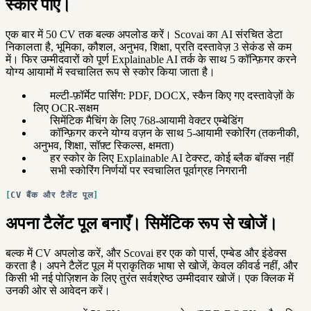
स्कोर पाएँ।
एक बार में 50 CV तक बल्क अपलोड करें। Scovai का AI संरचित डेटा
निकालता है, भूमिका, कौशल, अनुभव, शिक्षा, प्रति दस्तावेज़ 3 सेकंड से कम
में। फिर उम्मीदवारों को पूर्ण Explainable AI तर्क के साथ 5 कॉन्फ़िगर करने
योग्य आयामों में स्वचालित रूप से स्कोर किया जाता है।
मल्टी-फ़ॉर्मेट पार्सिंग: PDF, DOCX, स्कैन किए गए दस्तावेज़ों के
लिए OCR-सक्षम
सिमेंटिक मैचिंग के लिए 768-आयामी वेक्टर एम्बेडिंग
कॉन्फ़िगर करने योग्य वज़न के साथ 5-आयामी स्कोरिंग (तकनीकी,
अनुभव, शिक्षा, सॉफ़्ट स्किल्स, क्षमता)
हर स्कोर के लिए Explainable AI टेक्स्ट, कोई ब्लैक बॉक्स नहीं
सभी स्कोरिंग निर्णयों पर स्वचालित पूर्वाग्रह निगरानी
CV बैंक और टैलेंट पूल
अपना टैलेंट पूल बनाएँ। सिमेंटिक रूप से खोजें।
बल्क में CV अपलोड करें, और Scovai हर एक को पार्स, एम्बेड और इंडेक्स
करता है। अपने टैलेंट पूल में प्राकृतिक भाषा से खोजें, केवल कीवर्ड नहीं, और
किसी भी नई पोज़िशन के लिए तुरंत सर्वश्रेष्ठ उम्मीदवार खोजें। एक क्लिक में
उनकी ओर से आवेदन करें।