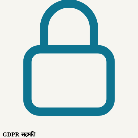
GDPR सहमति