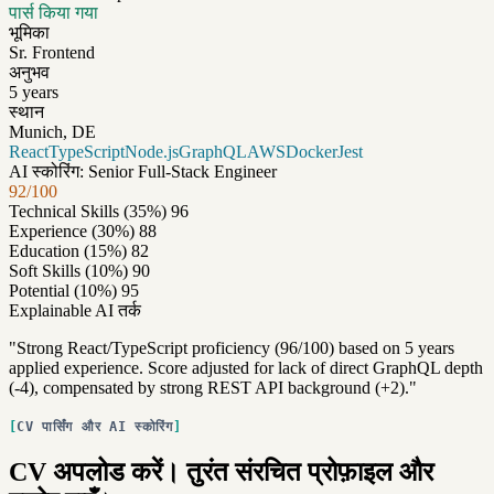
पार्स किया गया
भूमिका
Sr. Frontend
अनुभव
5 years
स्थान
Munich, DE
React
TypeScript
Node.js
GraphQL
AWS
Docker
Jest
AI स्कोरिंग: Senior Full-Stack Engineer
92/100
Technical Skills
(35%)
96
Experience
(30%)
88
Education
(15%)
82
Soft Skills
(10%)
90
Potential
(10%)
95
Explainable AI तर्क
"Strong React/TypeScript proficiency (96/100) based on 5 years
applied experience. Score adjusted for lack of direct GraphQL depth
(-4), compensated by strong REST API background (+2)."
CV पार्सिंग और AI स्कोरिंग
CV अपलोड करें। तुरंत संरचित प्रोफ़ाइल और