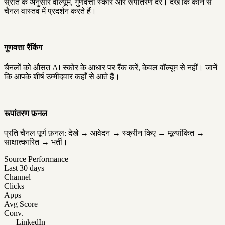
स्रोत के अनुसार वॉल्यूम, गुणवत्ता स्कोर और रूपांतरण दर। देखें कि कौन से
चैनल वास्तव में प्रदर्शन करते हैं।
गुणवत्ता रैंकिंग
चैनलों को औसत AI स्कोर के आधार पर रैंक करें, केवल वॉल्यूम से नहीं। जानें
कि आपके शीर्ष उम्मीदवार कहाँ से आते हैं।
रूपांतरण फ़नल
प्रति चैनल पूर्ण फ़नल: देखे → आवेदन → स्क्रीन किए → मूल्यांकित →
साक्षात्कारित → भर्ती।
Source Performance
Last 30 days
Channel
Clicks
Apps
Avg Score
Conv.
LinkedIn